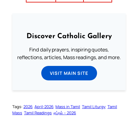
Discover Catholic Gallery
Find daily prayers, inspiring quotes,
reflections, articles, Mass readings, and more.
VISIT MAIN SITE
Tags:
2026
April-2026
Mass in Tamil
Tamil Liturgy
Tamil
Mass
Tamil Readings
ஏப்ரல் – 2026