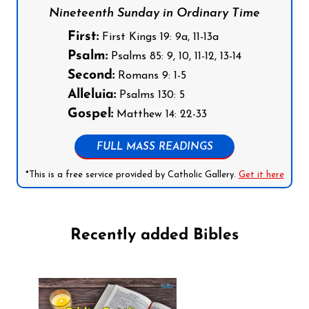
Nineteenth Sunday in Ordinary Time
First:
First Kings 19: 9a, 11-13a
Psalm:
Psalms 85: 9, 10, 11-12, 13-14
Second:
Romans 9: 1-5
Alleluia:
Psalms 130: 5
Gospel:
Matthew 14: 22-33
FULL MASS READINGS
*This is a free service provided by Catholic Gallery.
Get it here
Recently added Bibles