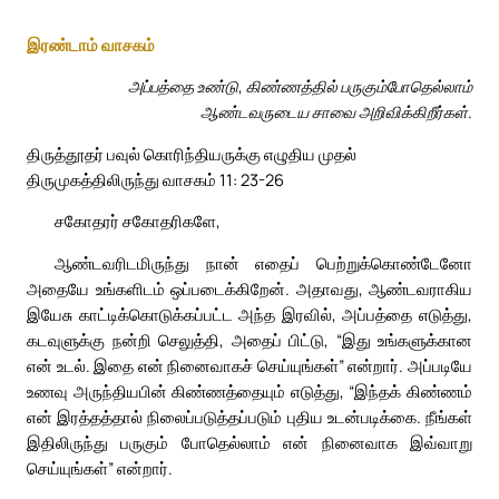
இரண்டாம் வாசகம்
அப்பத்தை உண்டு, கிண்ணத்தில் பருகும்போதெல்லாம்
ஆண்டவருடைய சாவை அறிவிக்கிறீர்கள்.
திருத்தூதர் பவுல் கொரிந்தியருக்கு எழுதிய முதல்
திருமுகத்திலிருந்து வாசகம் 11: 23-26
சகோதரர் சகோதரிகளே,
ஆண்டவரிடமிருந்து நான் எதைப் பெற்றுக்கொண்டேனோ
அதையே உங்களிடம் ஒப்படைக்கிறேன். அதாவது, ஆண்டவராகிய
இயேசு காட்டிக்கொடுக்கப்பட்ட அந்த இரவில், அப்பத்தை எடுத்து,
கடவுளுக்கு நன்றி செலுத்தி, அதைப் பிட்டு, “இது உங்களுக்கான
என் உடல். இதை என் நினைவாகச் செய்யுங்கள்” என்றார். அப்படியே
உணவு அருந்தியபின் கிண்ணத்தையும் எடுத்து, “இந்தக் கிண்ணம்
என் இரத்தத்தால் நிலைப்படுத்தப்படும் புதிய உடன்படிக்கை. நீங்கள்
இதிலிருந்து பருகும் போதெல்லாம் என் நினைவாக இவ்வாறு
செய்யுங்கள்” என்றார்.