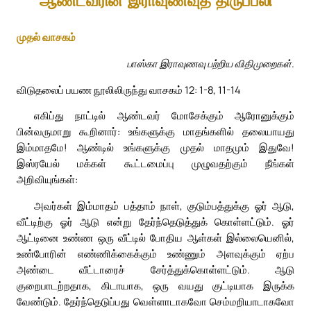
ஆண்டவரின் இராவுணவுத் திருப்பலி
முதல் வாசகம்
பாஸ்கா இராவுணவு பற்றிய விதிமுறைகள்.
விடுதலைப் பயண நூலிலிருந்து வாசகம் 12: 1-8, 11-14
எகிப்து நாட்டில் ஆண்டவர் மோசேக்கும் ஆரோனுக்கும்
பின்வருமாறு கூறினார்: உங்களுக்கு மாதங்களில் தலையாயது
இம்மாதமே! ஆண்டில் உங்களுக்கு முதல் மாதமும் இதுவே!
இஸ்ரயேல் மக்கள் கூட்டமைப்பு முழுவதற்கும் நீங்கள்
அறிவியுங்கள்:
அவர்கள் இம்மாதம் பத்தாம் நாள், குடும்பத்துக்கு ஓர் ஆடு,
வீட்டிற்கு ஓர் ஆடு என்று தேர்ந்தெடுத்துக் கொள்ளட்டும். ஓர்
ஆட்டினை உண்ண ஒரு வீட்டில் போதிய ஆள்கள் இல்லையெனில்,
உண்போரின் எண்ணிக்கைக்கும் உண்ணும் அளவுக்கும் ஏற்ப
அண்டை வீட்டாரைச் சேர்த்துக்கொள்ளட்டும். ஆடு
குறைபாடற்றதாக, கிடாயாக, ஒரு வயது குட்டியாக இருக்க
வேண்டும். தேர்ந்தெடுப்பது வெள்ளாடாகவோ செம்மறியாடாகவோ