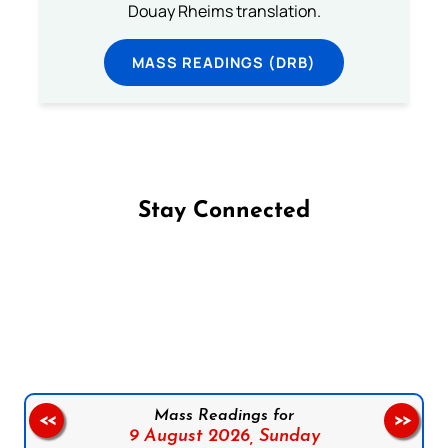
Douay Rheims translation.
MASS READINGS (DRB)
Stay Connected
Follow us on Facebook
Follow us on Instagram
Follow us on X
Subscribe to our YouTube Channel
Follow us on WhatsApp
Mass Readings for
<<
>>
9 August 2026,
Sunday