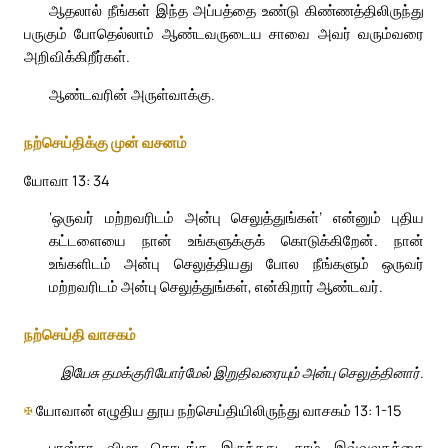
ஆதலால் நீங்கள் இந்த அப்பத்தை உண்டு கிண்ணத்திலிருந்து
பருகும் போதெல்லாம் ஆண்டவருடைய சாவை அவர் வரும்வரை
அறிவிக்கிறீர்கள்.
ஆண்டவரின் அருள்வாக்கு.
நற்செய்திக்கு முன் வசனம்
யோவா 13: 34
‘ஒருவர் மற்றவரிடம் அன்பு செலுத்துங்கள்’ என்னும் புதிய
கட்டளையை நான் உங்களுக்குக் கொடுக்கிறேன். நான்
உங்களிடம் அன்பு செலுத்தியது போல நீங்களும் ஒருவர்
மற்றவரிடம் அன்பு செலுத்துங்கள், என்கிறார் ஆண்டவர்.
நற்செய்தி வாசகம்
இயேசு தமக்குரியோர்மேல் இறுதிவரையும் அன்பு செலுத்தினார்.
✠
யோவான் எழுதிய தூய நற்செய்தியிலிருந்து வாசகம் 13: 1-15
பாஸ்கா விழா தொடங்க இருந்தது. தாம் இவ்வுலகத்தை