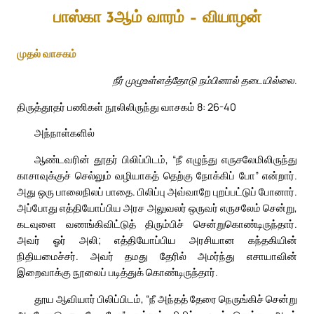
பாஸ்கா 3ஆம் வாரம் – வியாழன்
முதல் வாசகம்
நீர் முழுஉள்ளத்தோடு நம்பினால் தடையில்லை.
திருத்தூதர் பணிகள் நூலிலிருந்து வாசகம் 8: 26-40
அந்நாள்களில்
ஆண்டவரின் தூதர் பிலிப்பிடம், “நீ எழுந்து எருசலேமிலிருந்து
காசாவுக்குச் செல்லும் வழியாகத் தெற்கு நோக்கிப் போ” என்றார்.
அது ஒரு பாலைநிலப் பாதை. பிலிப்பு அவ்வாறே புறப்பட்டுப் போனார்.
அப்போது எத்தியோப்பிய அரச அலுவலர் ஒருவர் எருசலேம் சென்று,
கடவுளை வணங்கிவிட்டுத் திரும்பிச் சென்றுகொண்டிருந்தார்.
அவர் ஓர் அலி; எத்தியோப்பிய அரசியான கந்தகியின்
நிதியமைச்சர். அவர் தமது தேரில் அமர்ந்து எசாயாவின்
இறைவாக்கு நூலைப் படித்துக் கொண்டிருந்தார்.
தூய ஆவியார் பிலிப்பிடம், “நீ அந்தத் தேரை நெருங்கிச் சென்று