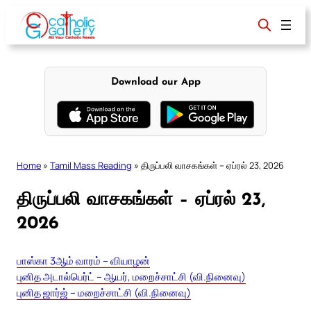
Skip
to
content
Download our App
Home
»
Tamil Mass Reading
»
திருப்பலி வாசகங்கள் – ஏப்ரல் 23, 2026
திருப்பலி வாசகங்கள் – ஏப்ரல் 23,
2026
பாஸ்கா 3ஆம் வாரம் – வியாழன்
புனித அடால்பெர்ட் – ஆயர், மறைச்சாட்சி (வி.நினைவு)
புனித ஜார்ஜ் – மறைச்சாட்சி (வி.நினைவு)