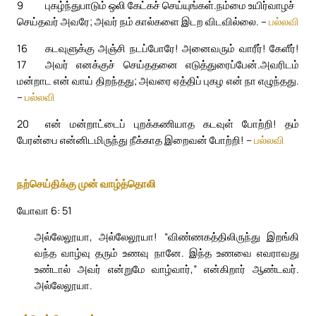
9
புகழ்ந்துபாடும் ஒலி கேட்கச் செய்யுங்கள்.
நம்மை உயிர்வாழச்
செய்தவர் அவரே; அவர் நம் கால்களை இடற விடவில்லை. –
பல்லவி
16
கடவுளுக்கு அஞ்சி நடப்போரே! அனைவரும் வாரீர்! கேளீர்!
17
அவர் எனக்குச் செய்ததனை எடுத்துரைப்பேன்.
அவரிடம்
மன்றாட என் வாய் திறந்தது; அவரை ஏத்திப் புகழ என் நா எழுந்தது.
–
பல்லவி
20
என் மன்றாட்டைப் புறக்கணியாத கடவுள் போற்றி! தம்
பேரன்பை என்னிடமிருந்து நீக்காத இறைவன் போற்றி! –
பல்லவி
நற்செய்திக்கு முன் வாழ்த்தொலி
யோவா 6: 51
அல்லேலூயா, அல்லேலூயா! “விண்ணகத்திலிருந்து இறங்கி
வந்த வாழ்வு தரும் உணவு நானே. இந்த உணவை எவராவது
உண்டால் அவர் என்றுமே வாழ்வார்,” என்கிறார் ஆண்டவர்.
அல்லேலூயா.