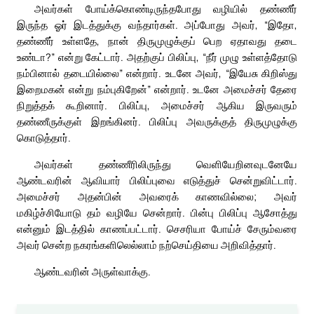
அவர்கள் போய்க்கொண்டிருந்தபோது வழியில் தண்ணீர்
இருந்த ஓர் இடத்துக்கு வந்தார்கள். அப்போது அவர், “இதோ,
தண்ணீர் உள்ளதே, நான் திருமுழுக்குப் பெற ஏதாவது தடை
உண்டா?” என்று கேட்டார். அதற்குப் பிலிப்பு, “நீர் முழு உள்ளத்தோடு
நம்பினால் தடையில்லை” என்றார். உடனே அவர், “இயேசு கிறிஸ்து
இறைமகன் என்று நம்புகிறேன்” என்றார். உடனே அமைச்சர் தேரை
நிறுத்தக் கூறினார். பிலிப்பு, அமைச்சர் ஆகிய இருவரும்
தண்ணீருக்குள் இறங்கினர். பிலிப்பு அவருக்குத் திருமுழுக்கு
கொடுத்தார்.
அவர்கள் தண்ணீரிலிருந்து வெளியேறினவுடனேயே
ஆண்டவரின் ஆவியார் பிலிப்புவை எடுத்துச் சென்றுவிட்டார்.
அமைச்சர் அதன்பின் அவரைக் காணவில்லை; அவர்
மகிழ்ச்சியோடு தம் வழியே சென்றார். பின்பு பிலிப்பு ஆசோத்து
என்னும் இடத்தில் காணப்பட்டார். செசரியா போய்ச் சேரும்வரை
அவர் சென்ற நகரங்களிலெல்லாம் நற்செய்தியை அறிவித்தார்.
ஆண்டவரின் அருள்வாக்கு.