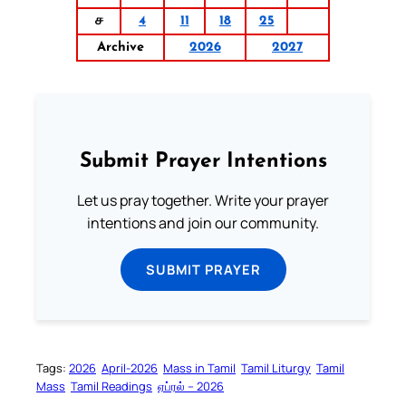
ச
4
11
18
25
Archive
2026
2027
Submit Prayer Intentions
Let us pray together. Write your prayer
intentions and join our community.
SUBMIT PRAYER
Tags:
2026
April-2026
Mass in Tamil
Tamil Liturgy
Tamil
Mass
Tamil Readings
ஏப்ரல் – 2026