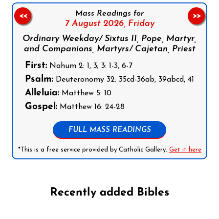
Mass Readings for
<<
>>
7 August 2026,
Friday
Ordinary Weekday/ Sixtus II, Pope, Martyr,
and Companions, Martyrs/ Cajetan, Priest
First:
Nahum 2: 1, 3; 3: 1-3, 6-7
Psalm:
Deuteronomy 32: 35cd-36ab, 39abcd, 41
Alleluia:
Matthew 5: 10
Gospel:
Matthew 16: 24-28
FULL MASS READINGS
*This is a free service provided by Catholic Gallery.
Get it here
Recently added Bibles