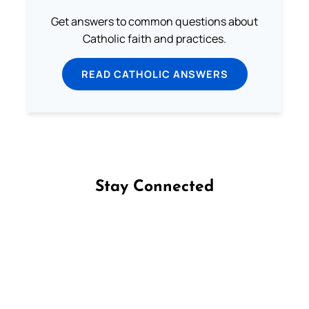
Get answers to common questions about
Catholic faith and practices.
READ CATHOLIC ANSWERS
Stay Connected
Follow us on Facebook
Follow us on Instagram
Follow us on X
Subscribe to our YouTube Channel
Follow us on WhatsApp