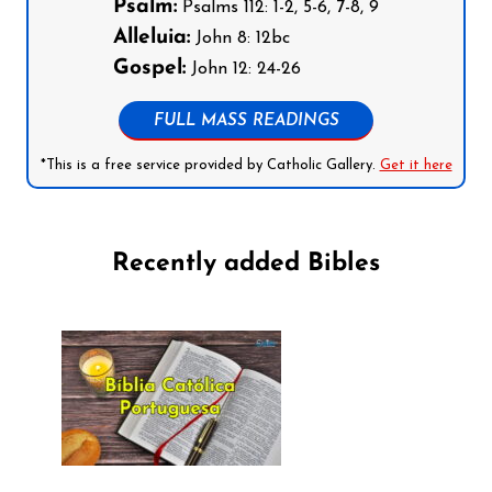
Psalm:
Psalms 112: 1-2, 5-6, 7-8, 9
Alleluia:
John 8: 12bc
Gospel:
John 12: 24-26
FULL MASS READINGS
*This is a free service provided by Catholic Gallery.
Get it here
Recently added Bibles