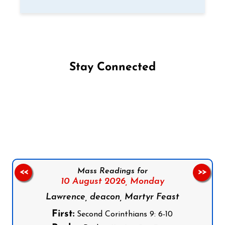
Stay Connected
Follow us on Facebook
Follow us on Instagram
Follow us on X
Subscribe to our YouTube Channel
Follow us on WhatsApp
Mass Readings for
<<
>>
10 August 2026,
Monday
Lawrence, deacon, Martyr Feast
First:
Second Corinthians 9: 6-10