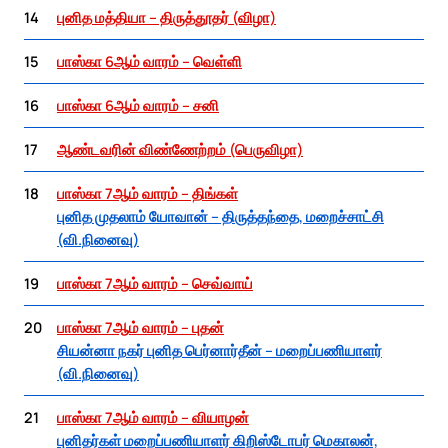
14
புனித மத்தியா – திருத்தூதர் (விழா)
15
பாஸ்கா 6ஆம் வாரம் – வெள்ளி
16
பாஸ்கா 6ஆம் வாரம் – சனி
17
ஆண்டவரின் விண்ணேற்றம் (பெருவிழா)
18
பாஸ்கா 7ஆம் வாரம் – திங்கள்
புனித முதலாம் யோவான் – திருத்தந்தை, மறைச்சாட்சி
(வி.நினைவு)
19
பாஸ்கா 7ஆம் வாரம் – செவ்வாய்
20
பாஸ்கா 7ஆம் வாரம் – புதன்
சியன்னா நகர் புனித பெர்னார்தீன் – மறைப்பணியாளர்
(வி.நினைவு)
21
பாஸ்கா 7ஆம் வாரம் – வியாழன்
புனிதர்கள் மறைப்பணியாளர் கிறிஸ்டோபர் மெகாலன்,