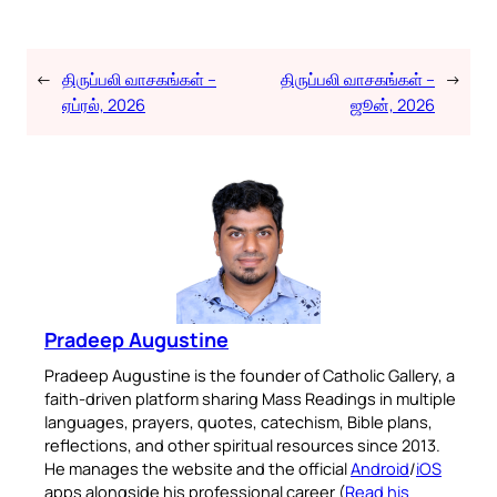
←
திருப்பலி வாசகங்கள் –
திருப்பலி வாசகங்கள் –
→
ஏப்ரல், 2026
ஜூன், 2026
Pradeep Augustine
Pradeep Augustine is the founder of Catholic Gallery, a
faith-driven platform sharing Mass Readings in multiple
languages, prayers, quotes, catechism, Bible plans,
reflections, and other spiritual resources since 2013.
He manages the website and the official
Android
/
iOS
apps alongside his professional career (
Read his