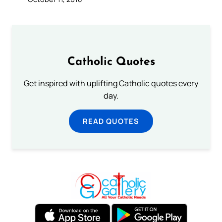
Catholic Quotes
Get inspired with uplifting Catholic quotes every
day.
READ QUOTES