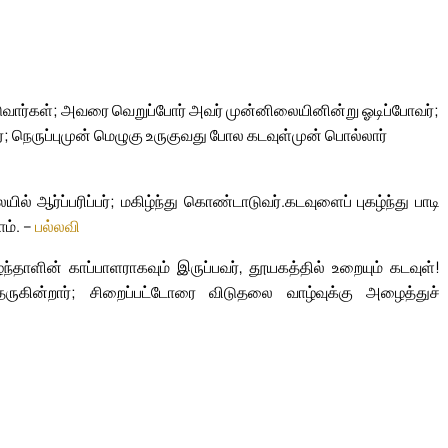
படுவார்கள்; அவரை வெறுப்போர் அவர் முன்னிலையினின்று ஓடிப்போவர்;
்; நெருப்புமுன் மெழுகு உருகுவது போல கடவுள்முன் பொல்லார்
் ஆர்ப்பரிப்பர்; மகிழ்ந்து கொண்டாடுவர்.
கடவுளைப் புகழ்ந்து பாடி
ம். –
பல்லவி
ாளின் காப்பாளராகவும் இருப்பவர், தூயகத்தில் உறையும் கடவுள்!
தருகின்றார்; சிறைப்பட்டோரை விடுதலை வாழ்வுக்கு அழைத்துச்