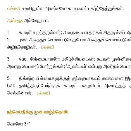
பல்லவி:
உலகிலுள்ள அரசர்களே! கடவுளைப் புகழ்ந்தேத்துங்கள்.
அல்லது:
அல்லேலூயா.
1
கடவுள் எழுந்தருள்வார்; அவருடைய எதிரிகள் சிதறடிக்கப் 
2
புகை அடித்துச் செல்லப்படுவதுபோல அடித்துச் செல்லப்படுவர
அழிந்தொழிவர். –
பல்லவி
3
4ac
நேர்மையாளரோ மகிழ்ச்சியடைவர்; கடவுள் முன்னிலையில
அவரது பெயரைப் போற்றுங்கள்; ‘ஆண்டவர்’ என்பது அவர்தம் பெயரா
5
திக்கற்ற பிள்ளைகளுக்குத் தந்தையாகவும் கணவனை இழந்த
6ab
தனித்திருப்போர்க்குக் கடவுள் உறைவிடம் அமைத்துத் 
செல்கின்றார். –
பல்லவி
நற்செய்திக்கு முன் வாழ்த்தொலி
கொலோ 3: 1