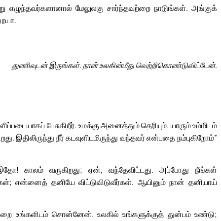
று எழுந்தவர்களானால் மேலுலகு சார்ந்தவற்றை நாடுங்கள். அங்குக்
லூயா.
துணிவுடன் இருங்கள். நான் உலகின்மீது வெற்றிகொண்டுவிட்டேன்.
ப்படையாகப் பேசுகிறீர். உமக்கு அனைத்தும் தெரியும். யாரும் உம்மிடம்
ு. இதிலிருந்து நீர் கடவுளிடமிருந்து வந்தவர் என்பதை நம்புகிறோம்”
 இதோ! காலம் வருகிறது; ஏன், வந்தேவிட்டது. அப்போது நீங்கள்
ர்கள்; என்னைத் தனியே விட்டுவிடுவீர்கள். ஆயினும் நான் தனியாய்
றை உங்களிடம் சொன்னேன். உலகில் உங்களுக்குத் துன்பம் உண்டு;