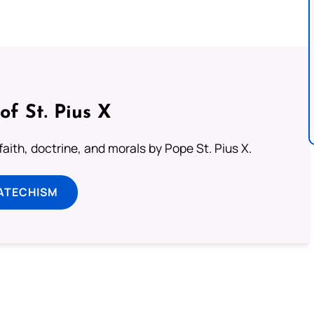
of St. Pius X
aith, doctrine, and morals by Pope St. Pius X.
ATECHISM