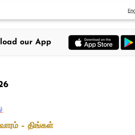
Eng
load our App
026
ு)
வாரம் – திங்கள்