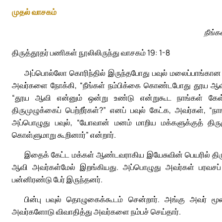
முதல் வாசகம்
நீங்
திருத்தூதர் பணிகள் நூலிலிருந்து வாசகம் 19: 1-8
அப்பொல்லோ கொரிந்தில் இருந்தபோது பவுல் மலைப்பாங்கான ப
அவர்களை நோக்கி, “நீங்கள் நம்பிக்கை கொண்டபோது தூய ஆவியா
“தூய ஆவி என்னும் ஒன்று உண்டு என்றுகூட நாங்கள் கேள்வி
திருமுழுக்கைப் பெற்றீர்கள்?” எனப் பவுல் கேட்க, அவர்கள், 
அப்பொழுது பவுல், “யோவான் மனம் மாறிய மக்களுக்குத் திருமு
கொள்ளுமாறு கூறினார்” என்றார்.
இதைக் கேட்ட மக்கள் ஆண்டவராகிய இயேசுவின் பெயரில் திரு
ஆவி அவர்கள்மேல் இறங்கியது. அப்பொழுது அவர்கள் பரவசப் ப
பன்னிரண்டு பேர் இருந்தனர்.
பின்பு பவுல் தொழுகைக்கூடம் சென்றார். அங்கு அவர் ம
அவர்களோடு விவாதித்து அவர்களை நம்பச் செய்தார்.