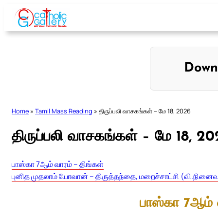
Skip
to
content
Down
Home
»
Tamil Mass Reading
»
திருப்பலி வாசகங்கள் – மே 18, 2026
திருப்பலி வாசகங்கள் – மே 18, 2
பாஸ்கா 7ஆம் வாரம் – திங்கள்
புனித முதலாம் யோவான் – திருத்தந்தை, மறைச்சாட்சி (வி.நினைவ
பாஸ்கா 7ஆம் 