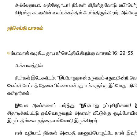
அல்லேலூயா, அல்லேலூயா! நீங்கள் கிறிஸ்துவோடு உயிர்பெற்
கிறிஸ்து கடவுளின் வலப்பக்கத்தில் அமர்ந்திருக்கிறார். அல்லே
நற்செய்தி வாசகம்
✠
யோவான் எழுதிய தூய நற்செய்தியிலிருந்து வாசகம் 16: 29-33
அக்காலத்தில்
சீடர்கள் இயேசுவிடம், “இப்போதுதான் உருவகம் எதுவுமின்றி வெளி
கேள்வி கேட்கத் தேவையில்லை என்பது எங்களுக்கு இப்போது புரிகிறத
என்றார்கள்.
இயேசு அவர்களைப் பார்த்து, “இப்போது நம்புகிறீர்களா!
சிதறடிக்கப்பட்டு ஒவ்வொருவரும் அவரவர் வீட்டுக்கு ஓடிப்போவீ
இருப்பதில்லை. தந்தை என்னோடு இருக்கிறார்.
என் வழியாய் நீங்கள் அமைதி காணும்பொருட்டே நான் இவற்