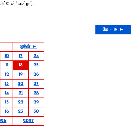
ட்டேன்” என்றார்.
மே – 19 ►
ஜூன் ►
10
17
24
11
18
25
12
19
26
13
20
27
14
21
28
15
22
29
16
23
30
026
2027