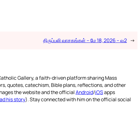
திருப்பலி வாசகங்கள் – மே 18, 2026 – வ2
→
atholic Gallery, a faith-driven platform sharing Mass
rs, quotes, catechism, Bible plans, reflections, and other
nages the website and the official
Android
/
iOS
apps
ad his story
). Stay connected with him on the official social