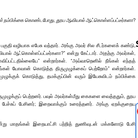
கள் நம்பிக்கை கொண்டபோது, தூய ஆவியால் ஆட்கொள்ளப்பட்டீர்களா?
குதி வழியாக எபேசு வந்தார். அங்கு அவர் சில சீடர்களைக் கண்டு,
ல் ஆட்கொள்ளப்பட்டீர்களா?” என்று கேட்டார். அதற்கு அவர்கள்,
ப்பட்டதில்லையே” என்றார்கள். “அவ்வாறெனில் நீங்கள் எந்தத்
“நாங்கள் யோவான் கொடுத்த திருமுழுக்கைப் பெற்றோம்” என்றார்கள்.
Follow us 
ழுக்குக் கொடுத்து, தமக்குப்பின் வரும் இயேசுவிடம் நம்பிக்கை
முழுக்குப் பெற்றனர். பவுல் அவர்கள்மீது கைகளை வைத்ததும், தூய
ேச்சுப் பேசினர்; இறைவாக்கும் உரைத்தனர். அங்கு ஏறக்குறைய
ூன்று மாதங்கள் இறையாட்சி பற்றித் துணிவுடன் மக்களோடு பேசி