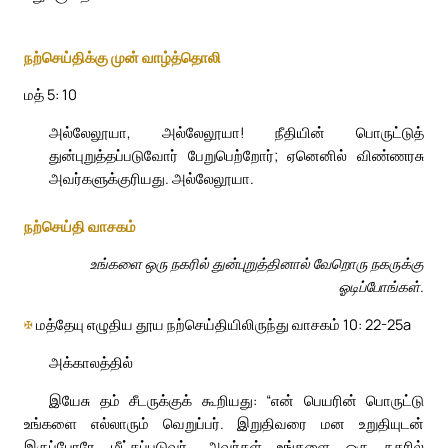
நற்செய்திக்கு முன் வாழ்த்தொலி
மத் 5: 10
அல்லேலூயா, அல்லேலூயா! நீதியின் பொருட்டுத்
துன்புறுத்தப்படுவோர் பேறுபெற்றோர்; ஏனெனில் விண்ணரசு
அவர்களுக்குரியது. அல்லேலூயா.
நற்செய்தி வாசகம்
உங்களை ஒரு நகரில் துன்புறுத்தினால் வேறொரு நகருக்கு
ஓடிப்போங்கள்.
✠
மத்தேயு எழுதிய தூய நற்செய்தியிலிருந்து வாசகம் 10: 22-25a
அக்காலத்தில்
இயேசு தம் சீடருக்குக் கூறியது: “என் பெயரின் பொருட்டு
உங்களை எல்லாரும் வெறுப்பர். இறுதிவரை மன உறுதியுடன்
இருப்போரே மீட்கப்படுவர். அவர்கள் உங்களை ஒரு நகரில்