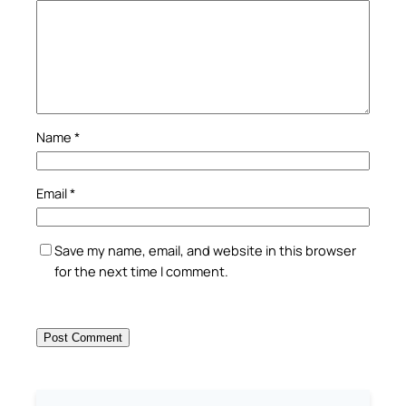
Name
*
Email
*
Save my name, email, and website in this browser
for the next time I comment.