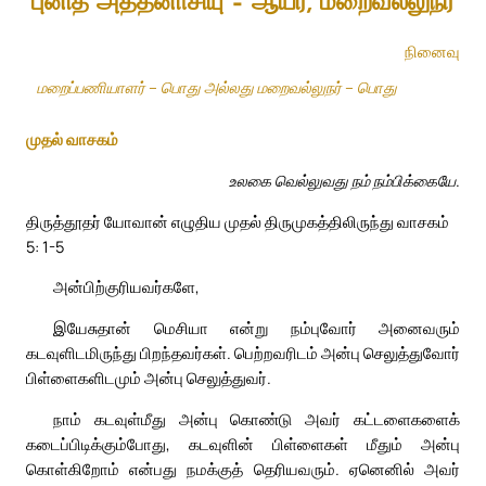
புனித அத்தனாசியு – ஆயர், மறைவல்லுநர்
நினைவு
மறைப்பணியாளர் – பொது அல்லது மறைவல்லுநர் – பொது
முதல் வாசகம்
உலகை வெல்லுவது நம் நம்பிக்கையே.
திருத்தூதர் யோவான் எழுதிய முதல் திருமுகத்திலிருந்து வாசகம்
5: 1-5
அன்பிற்குரியவர்களே,
இயேசுதான் மெசியா என்று நம்புவோர் அனைவரும்
கடவுளிடமிருந்து பிறந்தவர்கள். பெற்றவரிடம் அன்பு செலுத்துவோர்
பிள்ளைகளிடமும் அன்பு செலுத்துவர்.
நாம் கடவுள்மீது அன்பு கொண்டு அவர் கட்டளைகளைக்
கடைப்பிடிக்கும்போது, கடவுளின் பிள்ளைகள் மீதும் அன்பு
கொள்கிறோம் என்பது நமக்குத் தெரியவரும். ஏனெனில் அவர்