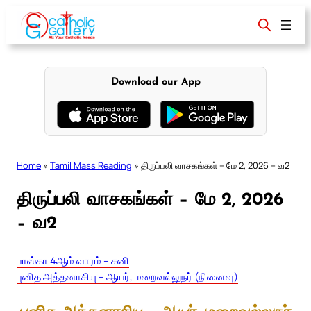
Skip
to
content
Download our App
Home
»
Tamil Mass Reading
»
திருப்பலி வாசகங்கள் – மே 2, 2026 – வ2
திருப்பலி வாசகங்கள் – மே 2, 2026
– வ2
பாஸ்கா 4ஆம் வாரம் – சனி
புனித அத்தனாசியு – ஆயர், மறைவல்லுநர் (நினைவு)