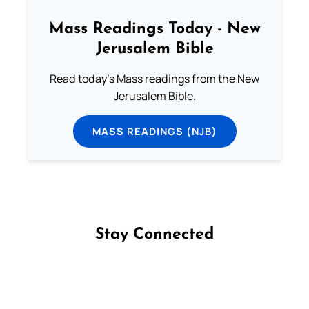
Mass Readings Today - New
Jerusalem Bible
Read today's Mass readings from the New
Jerusalem Bible.
MASS READINGS (NJB)
Stay Connected
Follow us on Facebook
Follow us on Instagram
Follow us on X
Subscribe to our YouTube Channel
Follow us on WhatsApp