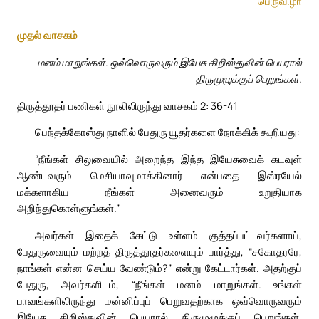
பெருவிழா
முதல் வாசகம்
மனம் மாறுங்கள். ஒவ்வொருவரும் இயேசு கிறிஸ்துவின் பெயரால்
திருமுழுக்குப் பெறுங்கள்.
திருத்தூதர் பணிகள் நூலிலிருந்து வாசகம் 2: 36-41
பெந்தக்கோஸ்து நாளில் பேதுரு யூதர்களை நோக்கிக் கூறியது:
“நீங்கள் சிலுவையில் அறைந்த இந்த இயேசுவைக் கடவுள்
ஆண்டவரும் மெசியாவுமாக்கினார் என்பதை இஸ்ரயேல்
மக்களாகிய நீங்கள் அனைவரும் உறுதியாக
அறிந்துகொள்ளுங்கள்.”
அவர்கள் இதைக் கேட்டு உள்ளம் குத்தப்பட்டவர்களாய்,
பேதுருவையும் மற்றத் திருத்தூதர்களையும் பார்த்து, “சகோதரரே,
நாங்கள் என்ன செய்ய வேண்டும்?” என்று கேட்டார்கள். அதற்குப்
பேதுரு, அவர்களிடம், “நீங்கள் மனம் மாறுங்கள். உங்கள்
பாவங்களிலிருந்து மன்னிப்புப் பெறுவதற்காக ஒவ்வொருவரும்
இயேசு கிறிஸ்துவின் பெயரால் திருமுழுக்குப் பெறுங்கள்.