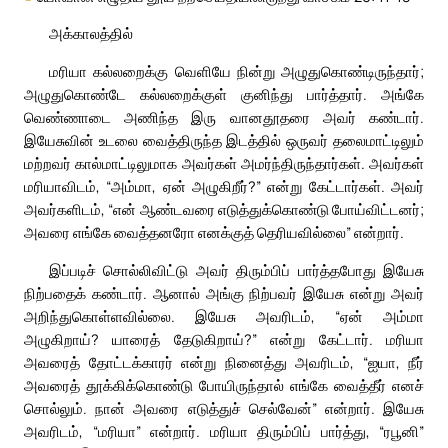
அக்காலத்தில்
மரியா கல்லறைக்கு வெளியே நின்று அழுதுகொண்டிருந்தார்;
அழுதுகொண்டே கல்லறைக்குள் குனிந்து பார்த்தார். அங்கே
வெண்ணாடை அணிந்த இரு வானதூதரை அவர் கண்டார்.
இயேசுவின் உடலை வைத்திருந்த இடத்தில் ஒருவர் தலைமாட்டிலும்
மற்றவர் கால்மாட்டிலுமாக அவர்கள் அமர்ந்திருந்தார்கள். அவர்கள்
மரியாவிடம், “அம்மா, ஏன் அழுகிறீர்?” என்று கேட்டார்கள். அவர்
அவர்களிடம், “என் ஆண்டவரை எடுத்துக்கொண்டு போய்விட்டனர்;
அவரை எங்கே வைத்தனரோ எனக்குத் தெரியவில்லை” என்றார்.
இப்படிச் சொல்லிவிட்டு அவர் திரும்பிப் பார்த்தபோது இயேசு
நிற்பதைக் கண்டார். ஆனால் அங்கு நிற்பவர் இயேசு என்று அவர்
அறிந்துகொள்ளவில்லை. இயேசு அவரிடம், “ஏன் அம்மா
அழுகிறாய்? யாரைத் தேடுகிறாய்?” என்று கேட்டார். மரியா
அவரைத் தோட்டக்காரர் என்று நினைத்து அவரிடம், “ஐயா, நீர்
அவரைத் தூக்கிக்கொண்டு போயிருந்தால் எங்கே வைத்தீர் எனச்
சொல்லும். நான் அவரை எடுத்துச் செல்வேன்” என்றார். இயேசு
அவரிடம், “மரியா” என்றார். மரியா திரும்பிப் பார்த்து, “ரபூனி”