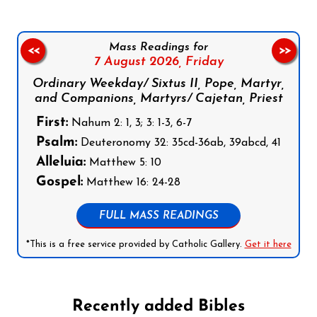
Mass Readings for
<<
>>
7 August 2026,
Friday
Ordinary Weekday/ Sixtus II, Pope, Martyr,
and Companions, Martyrs/ Cajetan, Priest
First:
Nahum 2: 1, 3; 3: 1-3, 6-7
Psalm:
Deuteronomy 32: 35cd-36ab, 39abcd, 41
Alleluia:
Matthew 5: 10
Gospel:
Matthew 16: 24-28
FULL MASS READINGS
*This is a free service provided by Catholic Gallery.
Get it here
Recently added Bibles