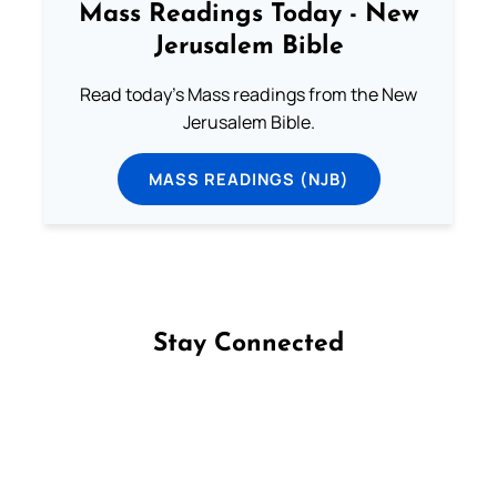
Mass Readings Today - New
Jerusalem Bible
Read today's Mass readings from the New
Jerusalem Bible.
MASS READINGS (NJB)
Stay Connected
Follow us on Facebook
Follow us on Instagram
Follow us on X
Subscribe to our YouTube Channel
Follow us on WhatsApp