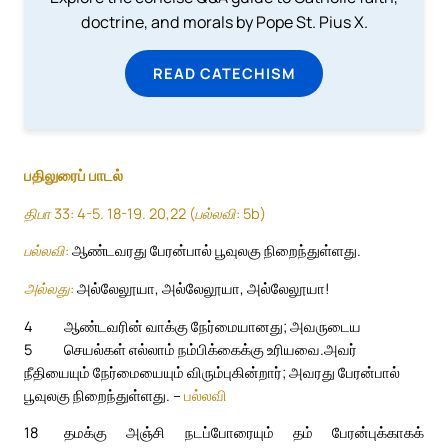
doctrine, and morals by Pope St. Pius X.
READ CATECHISM
பதிலுரைப் பாடல்
திபா 33: 4-5. 18-19. 20,22 (பல்லவி: 5b)
பல்லவி:
ஆண்டவரது பேரன்பால் பூவுலகு நிறைந்துள்ளது.
அல்லது:
அல்லேலூயா, அல்லேலூயா, அல்லேலூயா!
4
ஆண்டவரின் வாக்கு நேர்மையானது; அவருடைய
5
செயல்கள் எல்லாம் நம்பிக்கைக்கு உரியவை.
அவர்
நீதியையும் நேர்மையையும் விரும்புகின்றார்; அவரது பேரன்பால்
பூவுலகு நிறைந்துள்ளது. –
பல்லவி
18
தமக்கு அஞ்சி நடப்போரையும் தம் பேரன்புக்காகக்