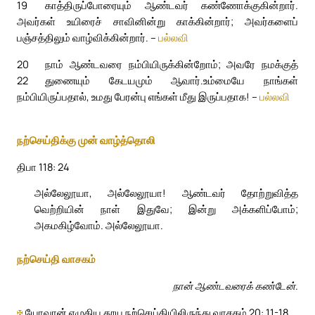
19
காத்திருப்போரையும் ஆண்டவர் கண்ணோக்குகின்றார்.
அவர்கள் உயிரைச் சாவினின்று காக்கின்றார்; அவர்களைப்
பஞ்சத்திலும் வாழ்விக்கின்றார். –
பல்லவி
20
நாம் ஆண்டவரை நம்பியிருக்கின்றோம்; அவரே நமக்குத்
22
துணையும் கேடயமும் ஆவார்.
உம்மையே நாங்கள்
நம்பியிருப்பதால், உமது பேரன்பு எங்கள் மீது இருப்பதாக! –
பல்லவி
நற்செய்திக்கு முன் வாழ்த்தொலி
திபா 118: 24
அல்லேலூயா, அல்லேலூயா! ஆண்டவர் தோற்றுவித்த
வெற்றியின் நாள் இதுவே; இன்று அக்களிப்போம்;
அகமகிழ்வோம். அல்லேலூயா.
நற்செய்தி வாசகம்
நான் ஆண்டவரைக் கண்டேன்.
✠
யோவான் எழுதிய தூய நற்செய்தியிலிருந்து வாசகம் 20: 11-18