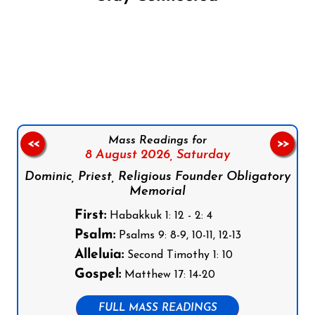
Follow us on Facebook
Follow us on Instagram
Follow us on X
Subscribe to our YouTube Channel
Follow us on WhatsApp
Mass Readings for
<<
>>
8 August 2026,
Saturday
Dominic, Priest, Religious Founder Obligatory
Memorial
First:
Habakkuk 1: 12 - 2: 4
Psalm:
Psalms 9: 8-9, 10-11, 12-13
Alleluia:
Second Timothy 1: 10
Gospel:
Matthew 17: 14-20
FULL MASS READINGS