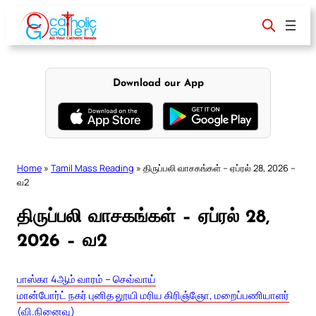
Skip
to
content
Download our App
Home
»
Tamil Mass Reading
»
திருப்பலி வாசகங்கள் – ஏப்ரல் 28, 2026 –
வ2
திருப்பலி வாசகங்கள் – ஏப்ரல் 28,
2026 – வ2
பாஸ்கா 4ஆம் வாரம் – செவ்வாய்
மான்போர்ட் நகர் புனித லூயி மரிய கிரிஞ்ஞோ, மறைப்பணியாளர்
(வி.நினைவு)