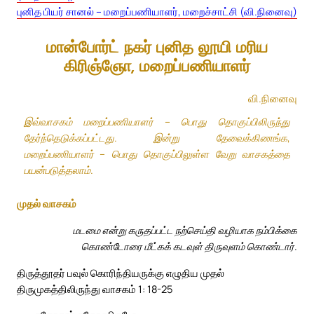
புனித பியர் சானல் – மறைப்பணியாளர், மறைச்சாட்சி (வி.நினைவு)
மான்போர்ட் நகர் புனித லூயி மரிய
கிரிஞ்ஞோ, மறைப்பணியாளர்
வி.நினைவு
இவ்வாசகம் மறைப்பணியாளர் – பொது தொகுப்பிலிருந்து
தேர்ந்தெடுக்கப்பட்டது. இன்று தேவைக்கிணங்க,
மறைப்பணியாளர் – பொது தொகுப்பிலுள்ள வேறு வாசகத்தை
பயன்படுத்தலாம்.
முதல் வாசகம்
மடமை என்று கருதப்பட்ட நற்செய்தி வழியாக நம்பிக்கை
கொண்டோரை மீட்கக் கடவுள் திருவுளம் கொண்டார்.
திருத்தூதர் பவுல் கொரிந்தியருக்கு எழுதிய முதல்
திருமுகத்திலிருந்து வாசகம் 1: 18-25