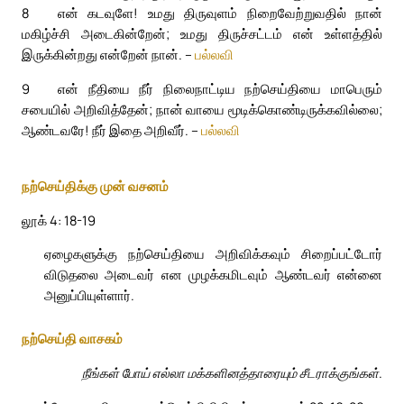
8
என் கடவுளே! உமது திருவுளம் நிறைவேற்றுவதில் நான்
மகிழ்ச்சி அடைகின்றேன்; உமது திருச்சட்டம் என் உள்ளத்தில்
இருக்கின்றது என்றேன் நான். –
பல்லவி
9
என் நீதியை நீர் நிலைநாட்டிய நற்செய்தியை மாபெரும்
சபையில் அறிவித்தேன்; நான் வாயை மூடிக்கொண்டிருக்கவில்லை;
ஆண்டவரே! நீர் இதை அறிவீர். –
பல்லவி
நற்செய்திக்கு முன் வசனம்
லூக் 4: 18-19
ஏழைகளுக்கு நற்செய்தியை அறிவிக்கவும் சிறைப்பட்டோர்
விடுதலை அடைவர் என முழக்கமிடவும் ஆண்டவர் என்னை
அனுப்பியுள்ளார்.
நற்செய்தி வாசகம்
நீங்கள் போய் எல்லா மக்களினத்தாரையும் சீடராக்குங்கள்.