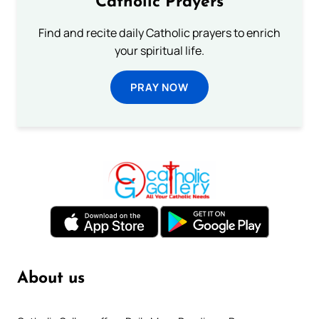
Catholic Prayers
Find and recite daily Catholic prayers to enrich
your spiritual life.
PRAY NOW
About us