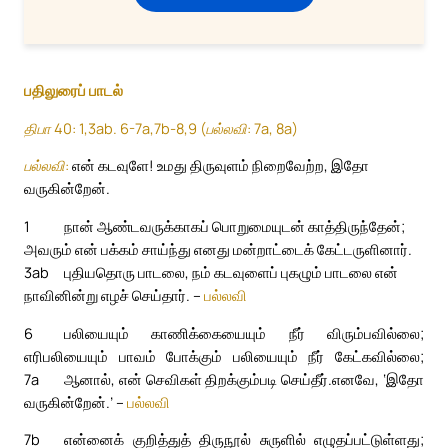
பதிலுரைப் பாடல்
திபா 40: 1,3ab. 6-7a,7b-8,9 (பல்லவி: 7a, 8a)
பல்லவி:
என் கடவுளே! உமது திருவுளம் நிறைவேற்ற, இதோ
வருகின்றேன்.
1
நான் ஆண்டவருக்காகப் பொறுமையுடன் காத்திருந்தேன்;
அவரும் என் பக்கம் சாய்ந்து எனது மன்றாட்டைக் கேட்டருளினார்.
3ab
புதியதொரு பாடலை, நம் கடவுளைப் புகழும் பாடலை என்
நாவினின்று எழச் செய்தார். –
பல்லவி
6
பலியையும் காணிக்கையையும் நீர் விரும்பவில்லை;
எரிபலியையும் பாவம் போக்கும் பலியையும் நீர் கேட்கவில்லை;
7a
ஆனால், என் செவிகள் திறக்கும்படி செய்தீர்.
எனவே, ‘இதோ
வருகின்றேன்.’ –
பல்லவி
7b
என்னைக் குறித்துத் திருநூல் சுருளில் எழுதப்பட்டுள்ளது;