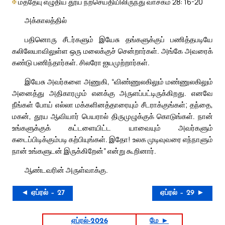
✠
மத்தேயு எழுதிய தூய நற்செய்தியிலிருந்து வாசகம் 28: 16-20
அக்காலத்தில்
பதினொரு சீடர்களும் இயேசு தங்களுக்குப் பணித்தபடியே
கலிலேயாவிலுள்ள ஒரு மலைக்குச் சென்றார்கள். அங்கே அவரைக்
கண்டு பணிந்தார்கள். சிலரோ ஐயமுற்றார்கள்.
இயேசு அவர்களை அணுகி, “விண்ணுலகிலும் மண்ணுலகிலும்
அனைத்து அதிகாரமும் எனக்கு அருளப்பட்டிருக்கிறது. எனவே
நீங்கள் போய் எல்லா மக்களினத்தாரையும் சீடராக்குங்கள்; தந்தை,
மகன், தூய ஆவியார் பெயரால் திருமுழுக்குக் கொடுங்கள். நான்
உங்களுக்குக் கட்டளையிட்ட யாவையும் அவர்களும்
கடைப்பிடிக்கும்படி கற்பியுங்கள். இதோ! உலக முடிவுவரை எந்நாளும்
நான் உங்களுடன் இருக்கிறேன்” என்று கூறினார்.
ஆண்டவரின் அருள்வாக்கு.
◄ ஏப்ரல் – 27
ஏப்ரல் – 29 ►
ஏப்ரல்-2026
மே ►