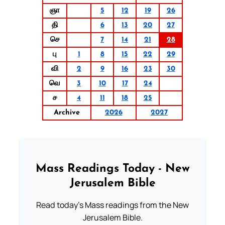
ஞா
5
12
19
26
தி
6
13
20
27
செ
7
14
21
28
பு
1
8
15
22
29
வி
2
9
16
23
30
வெ
3
10
17
24
ச
4
11
18
25
Archive
2026
2027
Mass Readings Today - New
Jerusalem Bible
Read today's Mass readings from the New
Jerusalem Bible.