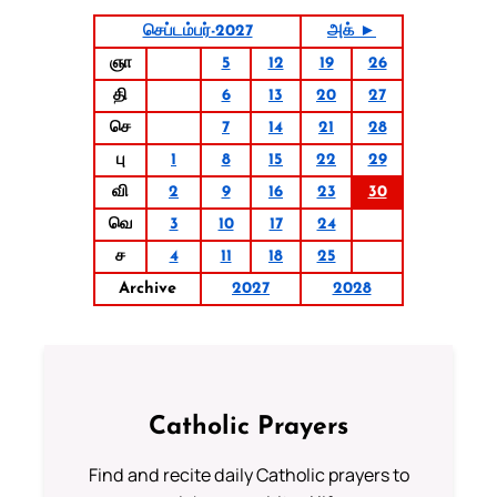
செப்டம்பர்-2027
அக் ►
ஞா
5
12
19
26
தி
6
13
20
27
செ
7
14
21
28
பு
1
8
15
22
29
வி
2
9
16
23
30
வெ
3
10
17
24
ச
4
11
18
25
Archive
2027
2028
Catholic Prayers
Find and recite daily Catholic prayers to