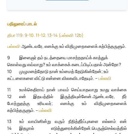
பதிலுரைப் பாடல்
திபா 119: 9-10. 11-12. 13-14 (பல்லவி: 12b)
பல்லவி:
ஆண்டவரே, எனக்கு உம் விதிமுறைகளைக் கற்பித்தருளும்.
9
இளைஞர் தம் நடத்தையை மாசற்றதாய்க் காத்துக்
கொள்வது எவ்வாறு? உம் வாக்கைக் கடைப்பிடிப்பதால் அன்றோ?
10
முழுமனத்தோடு நான் உம்மைத் தேடுகின்றேன்; உம்
கட்டளைகளை விட்டு என்னை விலகவிடாதேயும். –
பல்லவி
11
உமக்கெதிராய் நான் பாவம் செய்யாதவாறு உமது வாக்கை
12
என் இதயத்தில் இருத்தியுள்ளேன்.
ஆண்டவரே, நீர்
போற்றுதற்கு உரியவர்; எனக்கு உம் விதிமுறைகளைக்
கற்பித்தருளும். –
பல்லவி
13
உம் வாயினின்று வரும் நீதித்தீர்ப்புகளை எல்லாம் என்
14
இதழால் எடுத்துரைக்கின்றேன்.
பெருஞ்செல்வத்தில்