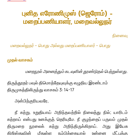
புனித எரோணிமுஸ் (ஜெரோம்) –
மறைப்பணியாளர், மறைவல்லுநர்
நினைவு
மறைவல்லுநர் – பொது அல்லது மறைப்பணியாளர் – பொது
முதல் வாசகம்
மறைநூல் அனைத்தும் கடவுளின் தூண்டுதல் பெற்றுள்ளது.
திருத்தூதர் பவுல் திமொத்தேயுவுக்கு எழுதிய இரண்டாம்
திருமுகத்திலிருந்து வாசகம் 3: 14-17
அன்பிற்குரியவரே,
நீ கற்று, உறுதியாய் அறிந்தவற்றில் நிலைத்து நில்; யாரிடம்
கற்றாய் என்பது உனக்குத் தெரியுமே. நீ குழந்தைப் பருவம் முதல்
திருமறை நூலைக் கற்று அறிந்திருக்கிறாய். அது இயேசு
கிறிஸ்துவின் மீதுள்ள நம்பிக்கையால் உன்னை மீட்புக்கு