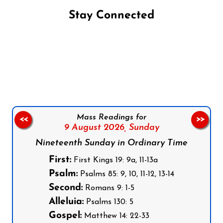
Stay Connected
Follow us on Facebook
Follow us on Instagram
Follow us on X
Subscribe to our YouTube Channel
Follow us on WhatsApp
Mass Readings for
<<
>>
9 August 2026,
Sunday
Nineteenth Sunday in Ordinary Time
First:
First Kings 19: 9a, 11-13a
Psalm:
Psalms 85: 9, 10, 11-12, 13-14
Second:
Romans 9: 1-5
Alleluia:
Psalms 130: 5
Gospel:
Matthew 14: 22-33