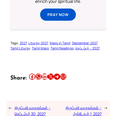
enrich your spiritual life.
PRAY NOW
Tags:
2027
Liturgy-2027
Mass in Tamil
September-2027
Tamil Liturgy
Tamil Mass
Tamil Readings
செப்டம்பர் – 2027
Share this article on Facebook
Share this article on WhatsApp
Share this article on LinkedIn
Share this article on X
Share this article on Telegram
Email this Article
Share:
←
திருப்பலி வாசகங்கள் –
திருப்பலி வாசகங்கள் –
→
செப்டம்பர் 30, 2027
அக்டோபர் 1, 2027