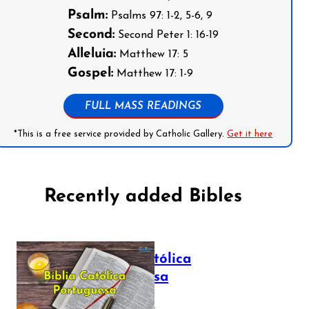
Psalm:
Psalms 97: 1-2, 5-6, 9
Second:
Second Peter 1: 16-19
Alleluia:
Matthew 17: 5
Gospel:
Matthew 17: 1-9
FULL MASS READINGS
*This is a free service provided by Catholic Gallery.
Get it here
Recently added Bibles
Bíblia Católica
Portuguesa
July 16, 2025