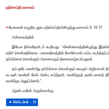
நற்செய்தி வாசகம்
✠
யோவான் எழுதிய தூய நற்செய்தியிலிருந்து வாசகம் 3: 13-17
அக்காலத்தில்
இயேசு நிக்கதேமிடம் கூறியது: “விண்ணகத்திலிருந்து இறங
ஏறிச் சென்றதில்லை. பாலைநிலத்தில் மோசேயால் பாம்பு உயர்த்தப்
நம்பிக்கை கொள்ளும் அனைவரும் நிலைவாழ்வு பெறுவர்.
தம் ஒரே மகன்மீது நம்பிக்கை கொள்ளும் எவரும் அழியாமல் 
கடவுள் உலகின் மேல் அன்பு கூர்ந்தார். உலகிற்குத் தண்டனைத்
உலகிற்கு அனுப்பினார்.”
ஆண்டவரின் அருள்வாக்கு.
◄ செப்டம்பர் – 13