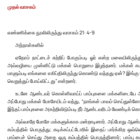
முதல் வாசகம்
எண்ணிக்கை நூலிலிருந்து வாசகம் 21: 4-9
அந்நாள்களில்
ஏதோம் நாட்டைச் சுற்றிப் போகும்படி ஓர் என்ற மலையிலிரு
அவ்வழியை முன்னிட்டு மக்கள் பொறுமை இழந்தனர். மக்கள் கடவு
மாளும்படி எங்களை எகிப்திலிருந்து கொண்டு வந்தது ஏன்? இங்
வெறுத்துப் போய்விட்டது” என்றனர்.
உடனே ஆண்டவர் கொள்ளிவாய்ப் பாம்புகளை மக்களிடையே அன
அப்போது மக்கள் மோசேயிடம் வந்து, “நாங்கள் பாவம் செய்துள்ளோம
இந்தப் பாம்புகளை அகற்றிவிடும்படி நீர் ஆண்டவரிடம் வேண்டிக் கொ
அவ்வாறே மோசே மக்களுக்காக மன்றாடினார். அப்போது ஆண்டவ
கம்பத்தில் பொருத்து; கடிக்கப்பட்டோரில் இதைப் பார்க்கிற 
பாம்பைச் செய்து அதை ஒரு கம்பத்தில் பொருத்தினார்; பாம்பு க