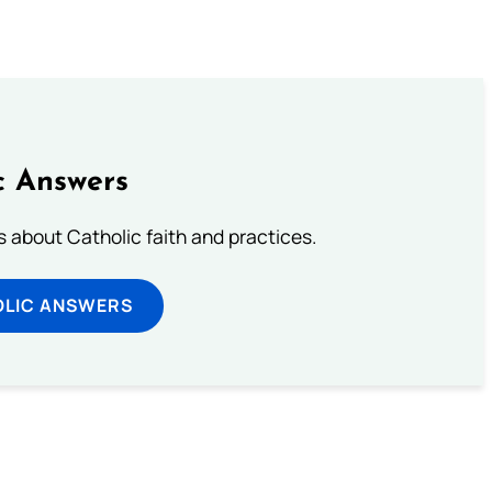
c Answers
about Catholic faith and practices.
OLIC ANSWERS