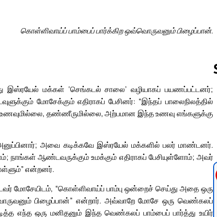
கொள்ளிவாய்ப் பாம்பைப் பார்க்கிற ஒவ்வொருவனும் பிழைப்பான்.
ந்து இஸ்ரயேல் மக்கள் ‘செங்கடல் சாலை’ வழியாகப் பயணப்பட்டனர்;
ளுக்கும் மோசேக்கும் எதிராகப் பேசினர்: “இந்தப் பாலைநிலத்தில்
Follow us 
கு உணவுமில்லை, தண்ணீருமில்லை, அற்பமான இந்த உணவு எங்களுக்கு
ுப்பினார்; அவை கடிக்கவே இஸ்ரயேல் மக்களில் பலர் மாண்டனர்.
்; நாங்கள் ஆண்டவருக்கும் உமக்கும் எதிராகப் பேசியுள்ளோம்; அவர்
ள்ளும்” என்றனர்.
ர் மோசேயிடம், “கொள்ளிவாய்ப் பாம்பு ஒன்றைச் செய்து அதை ஒரு
ஒவ்வொருவனும் பிழைப்பான்” என்றார். அவ்வாறே மோசே ஒரு வெண்கலப்
டித்த எந்த ஒரு மனிதனும் இந்த வெண்கலப் பாம்பைப் பார்த்து உயிர்