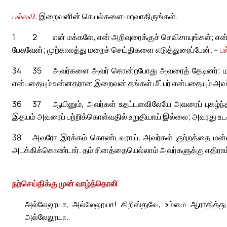
பல்லவி:
இறைவனின் செயல்களை மறவாதிருங்கள்.
1
2
என் மக்களே, என் அறிவுரைக்குச் செவிசாயுங்கள்; எ
பேசுவேன்; முற்காலத்து மறைச் செய்திகளை எடுத்துரைப்பேன். –
ப
34
35
அவர்களை அவர் கொன்றபோது அவரைத் தேடினர்; மன
என்பதையும் உன்னதரான இறைவன் தங்கள் மீட்பர் என்பதையும் அ
36
37
ஆயினும், அவர்கள் உதட்டளவிலேயே அவரைப் புகழ்ந்
இதயம் அவரைப் பற்றிக்கொள்வதில் உறுதியாய் இல்லை; அவரது உடன
38
அவரோ இரக்கம் கொண்டவராய், அவர்கள் குற்றத்தை மன்
அடக்கிக்கொண்டார். தம் சினத்தையெல்லாம் அவர்களுக்கு எதிராய
நற்செய்திக்கு முன் வாழ்த்தொலி
அல்லேலூயா, அல்லேலூயா! கிறிஸ்துவே, உம்மை ஆராதித்து 
அல்லேலூயா.