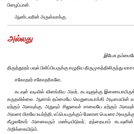
பிழைப்பான்.
ஆண்டவரின் அருள்வாக்கு.
அல்லது
இயேசு தம்மையே
திருத்தூதர் பவுல் பிலிப்பியருக்கு எழுதிய திருமுகத்திலிருந்து வாசக
சகோதரர் சகோதரிகளே,
கடவுள் வடிவில் விளங்கிய அவர், கடவுளுக்கு இணையாயிரு
கருதவில்லை. ஆனால் தம்மையே வெறுமையாக்கி அடிமையின் வடிவ
ஏற்கும் அளவுக்கு, அதுவும் சிலுவைச் சாவையே ஏற்கும் அளவுக்
அவரை மிகவே உயர்த்தி, எப்பெயருக்கும் மேலான பெயரை அவருக்
கீழுலகோர் அனைவரும் மண்டியிடுவர்; தந்தையாம் கடவுளின்
அறிக்கையிடும்.