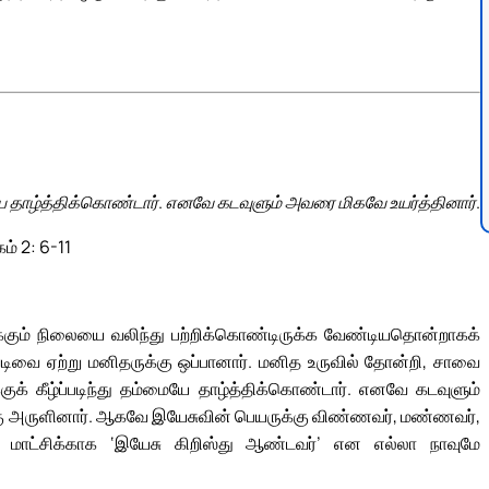
 தாழ்த்திக்கொண்டார். எனவே கடவுளும் அவரை மிகவே உயர்த்தினார்.
ம் 2: 6-11
க்கும் நிலையை வலிந்து பற்றிக்கொண்டிருக்க வேண்டியதொன்றாகக்
ை ஏற்று மனிதருக்கு ஒப்பானார். மனித உருவில் தோன்றி, சாவை
குக் கீழ்ப்படிந்து தம்மையே தாழ்த்திக்கொண்டார். எனவே கடவுளும்
கு அருளினார். ஆகவே இயேசுவின் பெயருக்கு விண்ணவர், மண்ணவர்,
 மாட்சிக்காக ‘இயேசு கிறிஸ்து ஆண்டவர்’ என எல்லா நாவுமே