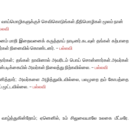
ன் வாய்மொழிகளுக்குச் செவிகொடுங்கள்.
நீதிமொழிகள் மூலம் நான்
ல்லவி
ம் மாறி இறைவனைக் கருத்தாய் நாடினர்.
கடவுள் தங்கள் கற்பாறை
வர்கள் நினைவில் கொண்டனர். –
பல்லவி
தார்கள்; தங்கள் நாவினால் அவரிடம் பொய் சொன்னார்கள்.
அவர்கள்
்படிக்கையில் அவர்கள் நிலைத்து நிற்கவில்லை. –
பல்லவி
னித்தார்; அவர்களை அழித்துவிடவில்லை, பலமுறை தம் கோபத்தை
் மூட்டவில்லை. –
பல்லவி
வாழ்த்துகின்றோம்; ஏனெனில், உம் சிலுவையாலே உலகை மீட்டீரே.