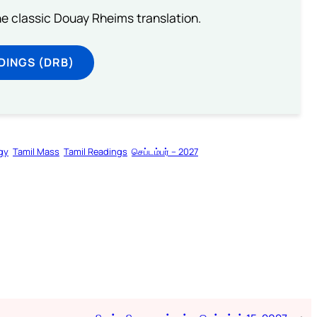
he classic Douay Rheims translation.
DINGS (DRB)
rgy
Tamil Mass
Tamil Readings
செப்டம்பர் – 2027