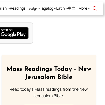
lish
Readings
தமிழ்
Tagalog
Latin
中文
More
Mass Readings Today - New
Jerusalem Bible
Read today's Mass readings from the New
Jerusalem Bible.