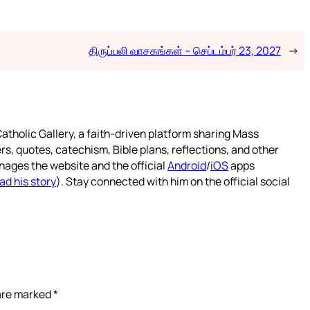
திருப்பலி வாசகங்கள் – செப்டம்பர் 23, 2027
→
atholic Gallery, a faith-driven platform sharing Mass
rs, quotes, catechism, Bible plans, reflections, and other
nages the website and the official
Android
/
iOS
apps
ad his story
). Stay connected with him on the official social
 are marked
*