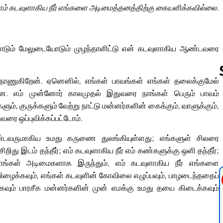
எம் கடவுளாகிய நீர் எங்களை அடிமைத்தனத்திற்கு கையளிக்கவில்லை.
ையோடும் மேலுடையோடும் முழந்தாளிட்டு என் கடவுளாகிய ஆண்டவரை
 நாணுகிறேன். ஏனெனில், எங்கள் பாவங்கள் எங்கள் தலைக்குமேல்
டன. எம் முன்னோர் காலமுதல் இதுவரை நாங்கள் பெரும் பாவம்
ம், குருக்களும் வேற்று நாட்டு மன்னர்களின் கைக்கும், வாளுக்கும்,
Follow us 
வரை ஒப்புவிக்கப்பட்டோம்.
்டவருமாகிய உமது கருணை துலங்கியுள்ளது; எங்களுள் சிலரை
றிது இடம் தந்தீர்; எம் கடவுளாகிய நீர் எம் கண்களுக்கு ஒளி தந்தீர்;
நாங்கள் அடிமைகளாக இருந்தும், எம் கடவுளாகிய நீர் எங்களை
பிழைக்கவும், எங்கள் கடவுளின் கோவிலை எழுப்பவும், பாழடைந்ததைப்
ிக்கவும் பாரசீக மன்னர்களின் முன் எமக்கு உமது தயை கிடைக்கவும்