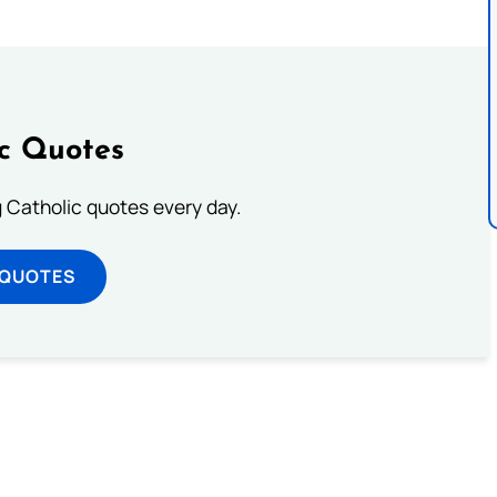
ic Quotes
ng Catholic quotes every day.
 QUOTES