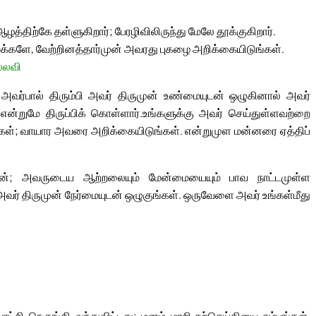
ஆழத்திற்கே தள்ளுகிறார்; பேரழிவிலிருந்து மேலே தூக்குகிறார்.
க்களே, வேற்றினத்தார்முன் அவரது புகழை அறிக்கையிடுங்கள்.
்லவி
 அவர்பால் திரும்பி அவர் திருமுன் உண்மையுடன் ஒழுகினால் அவர்
 என்றுமே திருப்பிக் கொள்ளார்.
உங்களுக்கு அவர் செய்துள்ளவற்றை
்கள்; வாயார அவரை அறிக்கையிடுங்கள். என்றுமுள மன்னரை ஏத்திப்
வேன்; அவருடைய ஆற்றலையும் மேன்மையையும் பாவ நாட்டமுள்ள
அவர் திருமுன் நேர்மையுடன் ஒழுகுங்கள். ஒருவேளை அவர் உங்கள்மீது