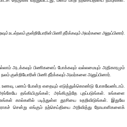
சி நெருங்கி வந்துவிட்டது; மனம் மாறி நற்செய்தியை நம்புங்கள்.
றவும் உடல்நலம் குன்றியோரின் பிணி தீர்க்கவும் அவர்களை அனுப்பினார்.
லாம் அடக்கவும் பிணிகளைப் போக்கவும் வல்லமையும் அதிகாரமும்
் நலம் குன்றியோரின் பிணி தீர்க்கவும் அவர்களை அனுப்பினார்.
ை, உணவு, பணம் போன்ற எதையும் எடுத்துக்கொண்டு போகவேண்டாம்.
 அங்கேயே தங்கியிருங்கள்; அங்கிருந்தே புறப்படுங்கள். உங்களை
உங்கள் கால்களில் படிந்துள்ள தூசியை உதறிவிடுங்கள். இதுவே
ஊராகச் சென்று எங்கும் நற்செய்தியை அறிவித்து நோயாளிகளைக்