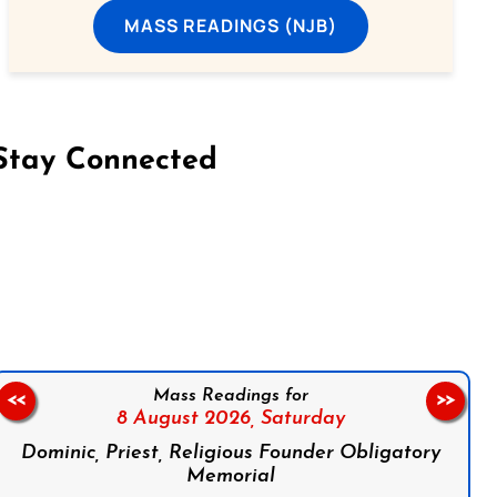
MASS READINGS (NJB)
Stay Connected
on Facebook
Follow us on Instagram
Follow us on X
Subscribe to our YouTube Channel
Follow us on WhatsApp
Mass Readings for
<<
>>
8 August 2026,
Saturday
Dominic, Priest, Religious Founder Obligatory
Memorial