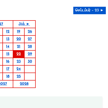
செப்டம்பர் – 23 ►
27
அக் ►
12
19
26
13
20
27
14
21
28
15
22
29
16
23
30
17
24
18
25
2027
2028