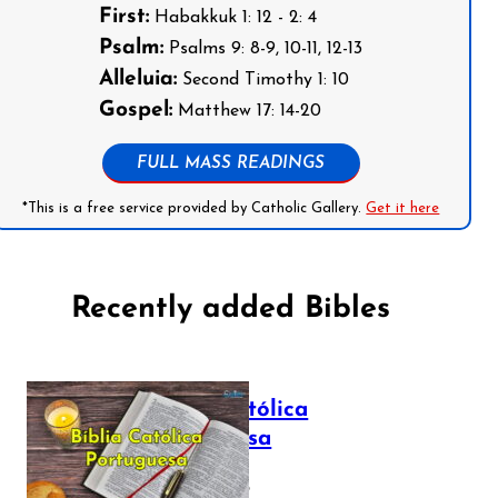
First:
Habakkuk 1: 12 - 2: 4
Psalm:
Psalms 9: 8-9, 10-11, 12-13
Alleluia:
Second Timothy 1: 10
Gospel:
Matthew 17: 14-20
FULL MASS READINGS
*This is a free service provided by Catholic Gallery.
Get it here
Recently added Bibles
Bíblia Católica
Portuguesa
July 16, 2025