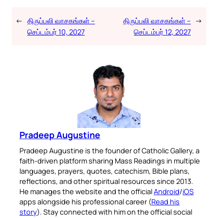
←
திருப்பலி வாசகங்கள் –
திருப்பலி வாசகங்கள் –
→
செப்டம்பர் 10, 2027
செப்டம்பர் 12, 2027
Pradeep Augustine
Pradeep Augustine is the founder of Catholic Gallery, a
faith-driven platform sharing Mass Readings in multiple
languages, prayers, quotes, catechism, Bible plans,
reflections, and other spiritual resources since 2013.
He manages the website and the official
Android
/
iOS
apps alongside his professional career (
Read his
story
). Stay connected with him on the official social