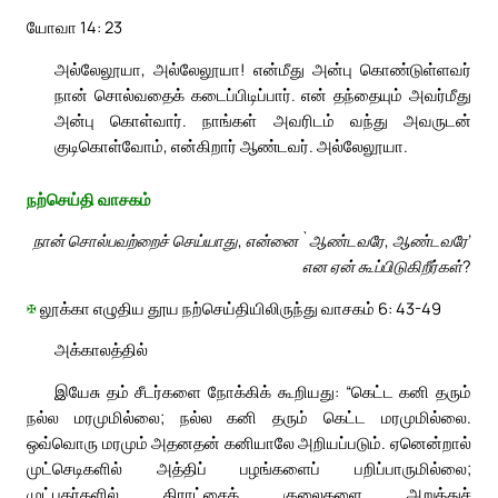
யோவா 14: 23
அல்லேலூயா, அல்லேலூயா! என்மீது அன்பு கொண்டுள்ளவர்
நான் சொல்வதைக் கடைப்பிடிப்பார். என் தந்தையும் அவர்மீது
அன்பு கொள்வார். நாங்கள் அவரிடம் வந்து அவருடன்
குடிகொள்வோம், என்கிறார் ஆண்டவர். அல்லேலூயா.
நற்செய்தி வாசகம்
நான் சொல்பவற்றைச் செய்யாது, என்னை `ஆண்டவரே, ஆண்டவரே’
என ஏன் கூப்பிடுகிறீர்கள்?
✠
லூக்கா எழுதிய தூய நற்செய்தியிலிருந்து வாசகம் 6: 43-49
அக்காலத்தில்
இயேசு தம் சீடர்களை நோக்கிக் கூறியது: “கெட்ட கனி தரும்
நல்ல மரமுமில்லை; நல்ல கனி தரும் கெட்ட மரமுமில்லை.
ஒவ்வொரு மரமும் அதனதன் கனியாலே அறியப்படும். ஏனென்றால்
முட்செடிகளில் அத்திப் பழங்களைப் பறிப்பாருமில்லை;
முட்புதர்களில் திராட்சைக் குலைகளை அறுத்துச்