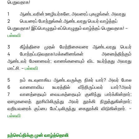
பெறுவதாக!
1
ஆண்டவரின் ஊழியர்களே, அவரைப் புகழுங்கள். அவரது
2
பெயரைப் போற்றுங்கள்.
ஆண்டவரது பெயர் வாழ்த்தப்
பெறுவதாக! இப்பொழுதும் எப்பொழுதும் வாழ்த்தப் பெறுவதாக! –
பல்லவி
3
கீழ்த்திசை முதல் மேற்றிசைவரை ஆண்டவரது பெயர்
4
போற்றப்படுவதாக!
மக்களினங்கள் அனைத்திற்கும்
ஆண்டவர் மேலானவர்; வானங்களையும் விட உயர்ந்தது அவரது
மாட்சி. –
பல்லவி
5
நம் கடவுளாகிய ஆண்டவருக்கு நிகர் யார்? அவர் போல
6
வானளாவிய உயரத்தில் வீற்றிருப்பவர் யார்?
அவர்
7
வானத்தையும் வையகத்தையும் குனிந்து பார்க்கின்றார்;
ஏழைகளைத் தூசியிலிருந்து அவர் தூக்கி நிறுத்துகின்றார்;
வறியவரைக் குப்பை மேட்டிலிருந்து கைதூக்கி விடுகின்றார். –
பல்லவி
நற்செய்திக்கு முன் வாழ்த்தொலி