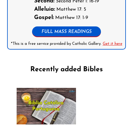
Second:
Second Peter 1: 16-19
Alleluia:
Matthew 17: 5
Gospel:
Matthew 17: 1-9
FULL MASS READINGS
*This is a free service provided by Catholic Gallery.
Get it here
Recently added Bibles