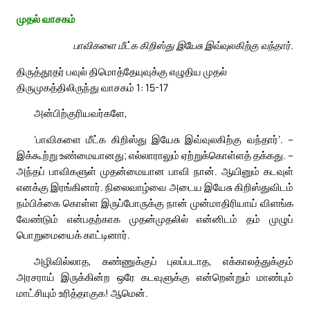
முதல் வாசகம்
பாவிகளை மீட்க கிறிஸ்து இயேசு இவ்வுலகிற்கு வந்தார்.
திருத்தூதர் பவுல் திமொத்தேயுவுக்கு எழுதிய முதல்
திருமுகத்திலிருந்து வாசகம் 1: 15-17
அன்பிற்குரியவர்களே,
‘பாவிகளை மீட்க கிறிஸ்து இயேசு இவ்வுலகிற்கு வந்தார்’. –
இக்கூற்று உண்மையானது; எல்லாராலும் ஏற்றுக்கொள்ளத் தக்கது. –
அந்தப் பாவிகளுள் முதன்மையான பாவி நான். ஆயினும் கடவுள்
எனக்கு இரங்கினார். நிலைவாழ்வை அடைய இயேசு கிறிஸ்துவிடம்
நம்பிக்கை கொள்ள இருப்போருக்கு நான் முன்மாதிரியாய் விளங்க
வேண்டும் என்பதற்காக முதன்முதலில் என்னிடம் தம் முழுப்
பொறுமையைக் காட்டினார்.
அழிவில்லாத, கண்ணுக்குப் புலப்படாத, எக்காலத்துக்கும்
அரசராய் இருக்கின்ற ஒரே கடவுளுக்கு என்றென்றும் மாண்பும்
மாட்சியும் உரித்தாகுக! ஆமென்.