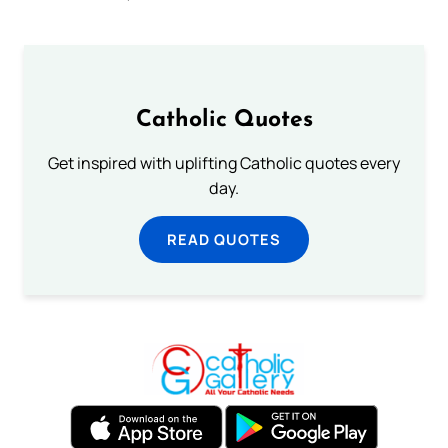
Catholic Quotes
Get inspired with uplifting Catholic quotes every
day.
READ QUOTES