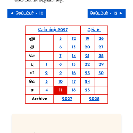
◄ செப்டம்பர் – 10
செப்டம்பர் – 12 ►
செப்டம்பர்-2027
அக் ►
ஞா
5
12
19
26
தி
6
13
20
27
செ
7
14
21
28
பு
1
8
15
22
29
வி
2
9
16
23
30
வெ
3
10
17
24
ச
4
11
18
25
Archive
2027
2028