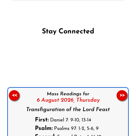
Stay Connected
Follow us on Facebook
Follow us on Instagram
Follow us on X
Subscribe to our YouTube Channel
Follow us on WhatsApp
Mass Readings for
<<
>>
6 August 2026,
Thursday
Transfiguration of the Lord Feast
First:
Daniel 7: 9-10, 13-14
Psalm:
Psalms 97: 1-2, 5-6, 9