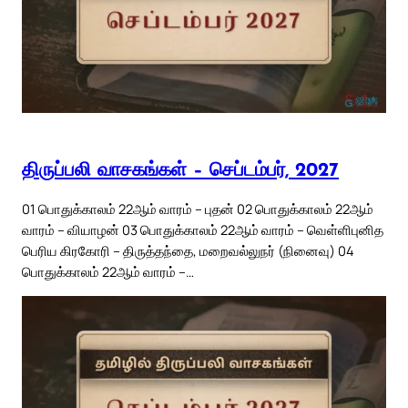
திருப்பலி வாசகங்கள் – செப்டம்பர், 2027
01 பொதுக்காலம் 22ஆம் வாரம் – புதன் 02 பொதுக்காலம் 22ஆம்
வாரம் – வியாழன் 03 பொதுக்காலம் 22ஆம் வாரம் – வெள்ளிபுனித
பெரிய கிரகோரி – திருத்தந்தை, மறைவல்லுநர் (நினைவு) 04
பொதுக்காலம் 22ஆம் வாரம் –…