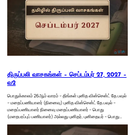
திருப்பலி வாசகங்கள் – செப்டம்பர் 27, 2027 –
வ2
பொதுக்காலம் 26ஆம் வாரம் – திங்கள் புனித வின்சென்ட் தே பவுல்
– மறைப்பணியாளர் (நினைவு) புனித வின்சென்ட் தே பவுல் –
மறைப்பணியாளர் நினைவு மறைப்பணியாளர் – பொது
(மறைபரப்புப் பணியாளர்) அல்லது புனிதர், புனிதையர் – பொது…