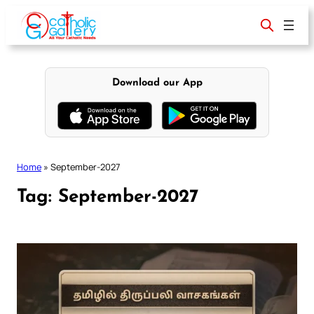
Skip
to
content
Download our App
Home
»
September-2027
Tag:
September-2027