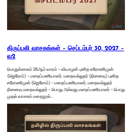
திருப்பலி வாசகங்கள் – செப்டம்பர் 30, 2027 –
வ2
பொதுக்காலம் 26ஆம் வாரம் – வியாழன் புனித எரோணிமுஸ்
(ஜெரோம்) – மறைப்பணியாளர், மறைவல்லுநர் (நினைவு) புனித
எரோணிமுஸ் (ஜெரோம்) – மறைப்பணியாளர், மறைவல்லுநர்
நினைவு மறைவல்லுநர் – பொது அல்லது மறைப்பணியாளர் – பொது
முதல் வாசகம் மறைநூல்…