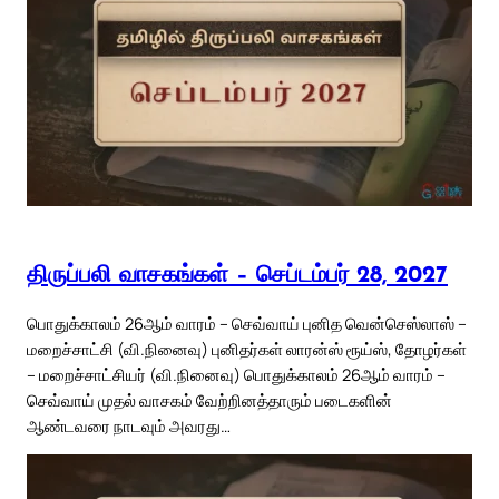
திருப்பலி வாசகங்கள் – செப்டம்பர் 28, 2027
பொதுக்காலம் 26ஆம் வாரம் – செவ்வாய் புனித வென்செஸ்லாஸ் –
மறைச்சாட்சி (வி.நினைவு) புனிதர்கள் லாரன்ஸ் ரூய்ஸ், தோழர்கள்
– மறைச்சாட்சியர் (வி.நினைவு) பொதுக்காலம் 26ஆம் வாரம் –
செவ்வாய் முதல் வாசகம் வேற்றினத்தாரும் படைகளின்
ஆண்டவரை நாடவும் அவரது…