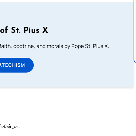
of St. Pius X
aith, doctrine, and morals by Pope St. Pius X.
ATECHISM
க்கின்றன.