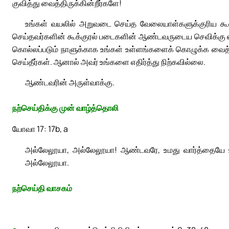
குவித்து வைத்திருக்கின்றீர்களே!
உங்கள் வயலில் அறுவடை செய்த வேலையாள்களுக்குரிய கூலி
செய்தவர்களின் கூக்குரல் படைகளின் ஆண்டவருடைய செவிக்கு எட்ட
கொல்லப்படும் நாளுக்காக உங்கள் உள்ளங்களைக் கொழுக்க வைத்த
செய்தீர்கள். ஆனால் அவர் உங்களை எதிர்த்து நிற்கவில்லை.
ஆண்டவரின் அருள்வாக்கு.
நற்செய்திக்கு முன் வாழ்த்தொலி
யோவா 17: 17b, a
அல்லேலூயா, அல்லேலூயா! ஆண்டவரே, உமது வார்த்தையே உ
அல்லேலூயா.
நற்செய்தி வாசகம்