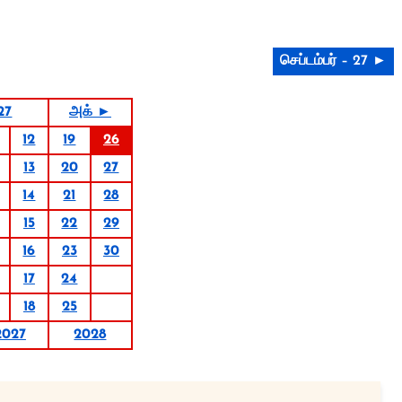
செப்டம்பர் – 27 ►
27
அக் ►
12
19
26
13
20
27
14
21
28
15
22
29
16
23
30
17
24
18
25
2027
2028