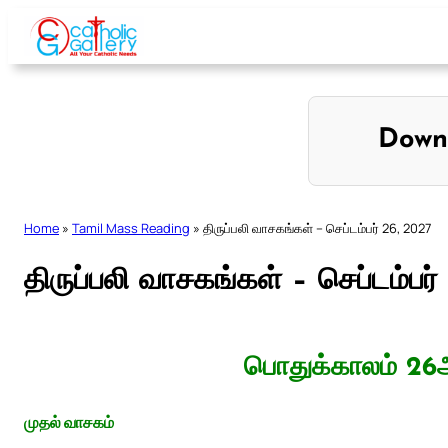
Skip
to
content
Down
Home
»
Tamil Mass Reading
»
திருப்பலி வாசகங்கள் – செப்டம்பர் 26, 2027
திருப்பலி வாசகங்கள் – செப்டம்பர
பொதுக்காலம் 26ஆ
முதல் வாசகம்