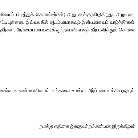
யைப் பிடித்துக் கொண்டீர்கள்; அது கூக்குரலிடுகிறது. அறுவடை
ியுள்ளது. இவ்வுலகில் ஆடம்பரமாகவும் இன்பமாகவும் வாழ்ந்தீர்கள்.
ீர்கள். நேர்மையானவரைக் குற்றவாளி எனத் தீர்ப்பளித்துக் கொலை
ண்மை. உண்மையினால் எங்களை உமக்கு அர்ப்பணமாக்கியருளும்.
நமக்கு எதிராக இராதவர் நம் சார்பாக இருக்கிறார்.