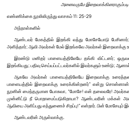
அனைவருமே இறைவாக்கினராகும்படி ஆ
எண்ணிக்கை நூலிலிருந்து வாசகம் 11: 25-29
அந்நாள்களில்
ஆண்டவர் மேகத்தில் இறங்கி வந்து மோசேயோடு பேசினார்; 
அளித்தார்; ஆவி அவர்கள் மேல் இறங்கவே அவர்கள் இறைவாக்கு உர
இரண்டு மனிதர் பாளையத்திலேயே தங்கி விட்டனர்; ஒருவன
இறங்கியது; பதிவு செய்யப்பட்டவர்களில் இவர்களும் உண்டு; ஆனால்
ஆகவே அவர்கள் பாளையத்திலேயே இறைவாக்கு உரைத்தனர்.
பாளையத்தில் இறைவாக்கு உரைக்கின்றனர்” என்று சொன்னான். 
நூனின் மைந்தருமான யோசுவா, “மோசே! என் தலைவரே! அவர்களைத
முன்னிட்டு நீ பொறாமைப்படுகிறாயா? ஆண்டவரின் மக்கள் அ
ஆவியை அளிப்பது எத்துணைச் சிறப்பு!” என்றார். பின் மோசேயும் இஸ்
ஆண்டவரின் அருள்வாக்கு.