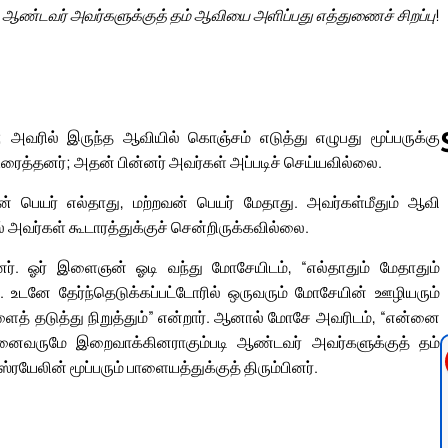
ண்டவர் அவர்களுக்குத் தம் ஆவியை அளிப்பது எத்துணைச் சிறப்பு!
அவரில் இருந்த ஆவியில் கொஞ்சம் எடுத்து எழுபது மூப்பருக்கு
ைத்தனர்; அதன் பின்னர் அவர்கள் அப்படிச் செய்யவில்லை.
் பெயர் எல்தாது, மற்றவன் பெயர் மேதாது. அவர்கள்மீதும் ஆவி
Follow us 
 அவர்கள் கூடாரத்துக்குச் சென்றிருக்கவில்லை.
 ஓர் இளைஞன் ஓடி வந்து மோசேயிடம், “எல்தாதும் மேதாதும்
உடனே தேர்ந்தெடுக்கப்பட்டோரில் ஒருவரும் மோசேயின் ஊழியரும்
் தடுத்து நிறுத்தும்” என்றார். ஆனால் மோசே அவரிடம், “என்னை
னைவருமே இறைவாக்கினராகும்படி ஆண்டவர் அவர்களுக்குத் தம்
ரயேலின் மூப்பரும் பாளையத்துக்குத் திரும்பினர்.