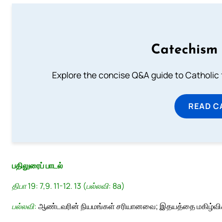
Catechism 
Explore the concise Q&A guide to Catholic f
READ C
பதிலுரைப் பாடல்
திபா 19: 7,9. 11-12. 13 (பல்லவி: 8a)
பல்லவி:
ஆண்டவரின் நியமங்கள் சரியானவை; இதயத்தை மகிழ்வி