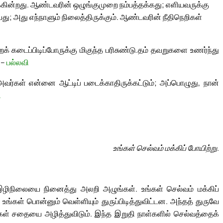
க்கின்றது. ஆண்டவரின் ஒழுங்குமுறை நம்பத்தக்கது; எளியவருக்கு
ு; அது எந்நாளும் நிலைத்திருக்கும். ஆண்டவரின் நீதிநெறிகள்
் கடைப்பிடிப்போருக்கு மிகுந்த பரிசுண்டு.
தம் தவறுகளை உணர்ந்து
 –
பல்லவி
வர்கள் என்னை ஆட்டிப் படைக்காதிருக்கட்டும்; அப்பொழுது, நான்
ி
உங்கள் செல்வம் மக்கிப் போயிற்று.
் இழிநிலையை நினைத்து அலறி அழுங்கள். உங்கள் செல்வம் மக்கிப்
உங்கள் பொன்னும் வெள்ளியும் துருப்பிடித்துவிட்டன. அந்தத் துருவே
உங்கள் சதையை அழித்துவிடும். இந்த இறுதி நாள்களில் செல்வத்தைக்