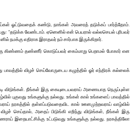
்கள் ஓட்டுவதைக் கண்டு, நாங்கள் அவரைத் தடுக்கப் பார்த்தோம்.
யது: “தடுக்க வேண்டாம். ஏனெனில் என் பெயரால் வல்லசெயல் புரிபவர்
ல் நமக்கு எதிராக இராதவர் நம் சார்பாக இருக்கிறார்.
ு ஒரு கிண்ணம் தண்ணீர் கொடுப்பவர் கைம்மாறு பெறாமல் போகார் என
பாவத்தில் விழச் செய்வோருடைய கழுத்தில் ஓர் எந்திரக் கல்லைக்
்டி விடுங்கள். நீங்கள் இரு கையுடையவராய் அணையாத நெருப்புள்ள
ில் புகுவது உங்களுக்கு நல்லது. உங்கள் கால் உங்களைப் பாவத்தில்
வராய் நரகத்தில் தள்ளப்படுவதைவிட கால் ஊனமுற்றவராய் வாழ்வில்
விழச் செய்தால், அதைப் பிடுங்கி எறிந்து விடுங்கள், நீங்கள் இரு
ாய் இறையாட்சிக்கு உட்படுவது உங்களுக்கு நல்லது. நரகத்திலோ