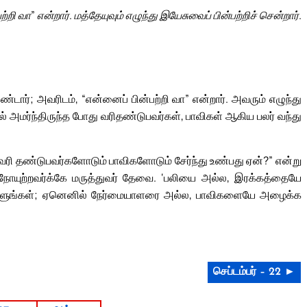
்றி வா” என்றார். மத்தேயுவும் எழுந்து இயேசுவைப் பின்பற்றிச் சென்றார்.
ண்டார்; அவரிடம், “என்னைப் பின்பற்றி வா” என்றார். அவரும் எழுந்து
யில் அமர்ந்திருந்த போது வரிதண்டுபவர்கள், பாவிகள் ஆகிய பலர் வந்து
வரி தண்டுபவர்களோடும் பாவிகளோடும் சேர்ந்து உண்பது ஏன்?” என்று
 நோயுற்றவர்க்கே மருத்துவர் தேவை. ‘பலியை அல்ல, இரக்கத்தையே
்கொள்ளுங்கள்; ஏனெனில் நேர்மையாளரை அல்ல, பாவிகளையே அழைக்க
செப்டம்பர் – 22 ►