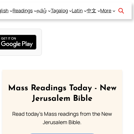
lish
Readings
தமிழ்
Tagalog
Latin
中文
More
Mass Readings Today - New
Jerusalem Bible
Read today's Mass readings from the New
Jerusalem Bible.