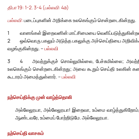
திபா 19: 1-2. 3-4 (பல்லவி: 4a)
பல்லவி:
படைப்புகளின் அறிக்கை உலகெங்கும் சென்றடைகின்றது.
1
வானங்கள் இறைவனின் மாட்சிமையை வெளிப்படுத்துகின்றன
2
ஒவ்வொரு பகலும் அடுத்த பகலுக்கு அச்செய்தியை அறிவிக்
வழங்குகின்றது. –
பல்லவி
3
4
அவற்றுக்குச் சொல்லுமில்லை, பேச்சுமில்லை; அவற்ற
உலகெங்கும் சென்றடைகின்றது; அவை கூறும் செய்தி உலகின் க
கூடாரம் அமைத்துள்ளார். –
பல்லவி
நற்செய்திக்கு முன் வாழ்த்தொலி
அல்லேலூயா, அல்லேலூயா! இறைவா, உம்மை வாழ்த்துகிறோம், 
ஆண்டவரே, உம்மைப் போற்றிடுமே. அல்லேலூயா.
நற்செய்தி வாசகம்