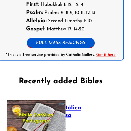
First:
Habakkuk 1: 12 - 2: 4
Psalm:
Psalms 9: 8-9, 10-11, 12-13
Alleluia:
Second Timothy 1: 10
Gospel:
Matthew 17: 14-20
FULL MASS READINGS
*This is a free service provided by Catholic Gallery.
Get it here
Recently added Bibles
Bíblia Católica
Portuguesa
July 16, 2025