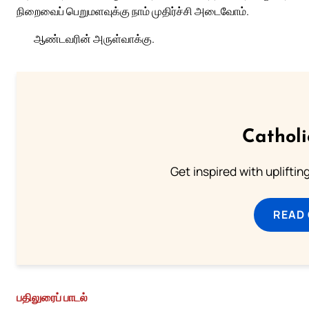
நிறைவைப் பெறுமளவுக்கு நாம் முதிர்ச்சி அடைவோம்.
ஆண்டவரின் அருள்வாக்கு.
Cathol
Get inspired with uplifti
READ
பதிலுரைப் பாடல்