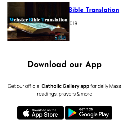
Webster Bible Translation
October 11, 2018
Download our App
Get our official
Catholic Gallery app
for daily Mass
readings, prayers & more