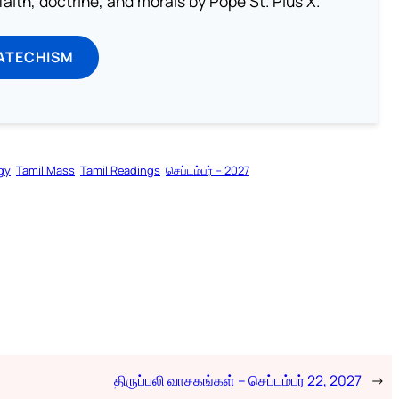
aith, doctrine, and morals by Pope St. Pius X.
ATECHISM
rgy
Tamil Mass
Tamil Readings
செப்டம்பர் – 2027
திருப்பலி வாசகங்கள் – செப்டம்பர் 22, 2027
→