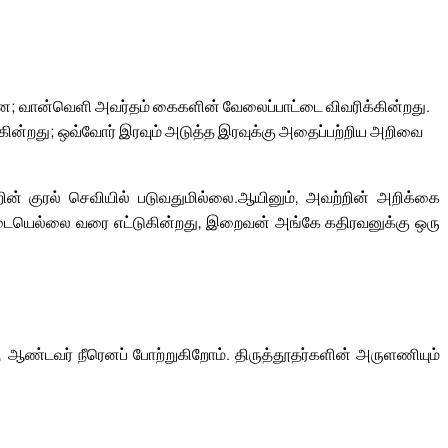
; வான்வெளி அவர்தம் கைகளின் வேலைப்பாட்டை விவரிக்கின்றது.
கின்றது; ஒவ்வோர் இரவும் அடுத்த இரவுக்கு அதைப்பற்றிய அறிவை
ின் குரல் செவியில் படுவதுமில்லை.
ஆயினும், அவற்றின் அறிக்கை
டையெல்லை வரை எட்டுகின்றது, இறைவன் அங்கே கதிரவனுக்கு ஒரு
ஆண்டவர் நீரெனப் போற்றுகிறோம். திருத்தூதர்களின் அருளணியும்