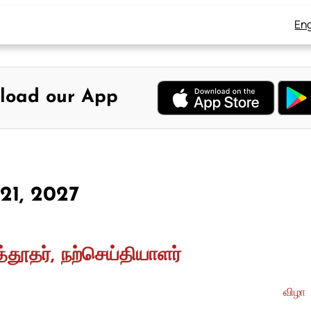
Eng
load our App
 21, 2027
த்தூதர், நற்செய்தியாளர்
விழா