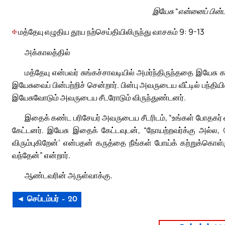
இயேசு “என்னைப் பின்பற
✠
மத்தேயு எழுதிய தூய நற்செய்தியிலிருந்து வாசகம் 9: 9-13
அக்காலத்தில்
மத்தேயு என்பவர் சுங்கச்சாவடியில் அமர்ந்திருந்ததை இயேசு க
இயேசுவைப் பின்பற்றிச் சென்றார். பின்பு அவருடைய வீட்டில் பந்தி
இயேசுவோடும் அவருடைய சீடரோடும் விருந்துண்டனர்.
இதைக் கண்ட பரிசேயர் அவருடைய சீடரிடம், “உங்கள் போதகர் 
கேட்டனர். இயேசு இதைக் கேட்டவுடன், “நோயற்றவர்க்கு அல்ல,
விரும்புகிறேன்’ என்பதன் கருத்தை நீங்கள் போய்க் கற்றுக
வந்தேன்” என்றார்.
ஆண்டவரின் அருள்வாக்கு.
◄ செப்டம்பர் – 20