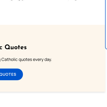
ic Quotes
ng Catholic quotes every day.
 QUOTES