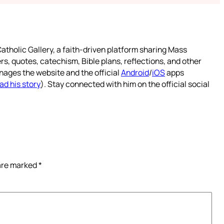
atholic Gallery, a faith-driven platform sharing Mass
rs, quotes, catechism, Bible plans, reflections, and other
nages the website and the official
Android
/
iOS
apps
ad his story
). Stay connected with him on the official social
 are marked
*