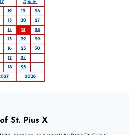
27
அக் ►
12
19
26
13
20
27
14
21
28
15
22
29
16
23
30
17
24
18
25
2027
2028
of St. Pius X