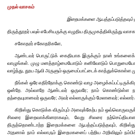
முதல் வாசகம்
இறைமக்களை ஆயத்தப்படுத்தவும் தம
திருத்தூதர் பவுல் எபேசியருக்கு எழுதிய திருமுகத்திலிருந்து வாசகம்
சகோதரர் சகோதரிகளே,
ஆண்டவர் பொருட்டுக் கைதியாக இருக்கும் நான் உங்களைக் க
வாழுங்கள். முழு மனத்தாழ்மையோடும் கனிவோடும் பொறுமையோ
வாழ்ந்து, தூய ஆவி அருளும் ஒருமைப்பாட்டைக் காத்துக்கொள்ள முழ
நீங்கள் ஒரே எதிர்நோக்கு கொண்டு வாழ அழைக்கப்பட்டிருக்கிற
ஒன்றே. அவ்வாறே ஆண்டவர் ஒருவரே; நாம் கொண்டுள்ள நம்பி
தந்தையுமானவர் ஒருவரே; அவர் எல்லாருக்கும் மேலானவர்; எல்லார் ம
கிறிஸ்து கொடுக்க விரும்பும் அளவுக்கேற்ப நம் ஒவ்வொருவருக
சிலரை இறைவாக்கினராகவும், வேறு சிலரை நற்செய்தியாளர்க
திருத்தொண்டாற்ற இறைமக்களை ஆயத்தப்படுத்தவும், கிறிஸ்து
அதனால் நாம் எல்லாரும் இறைமகனைப் பற்றிய அறிவிலும் நம்பி