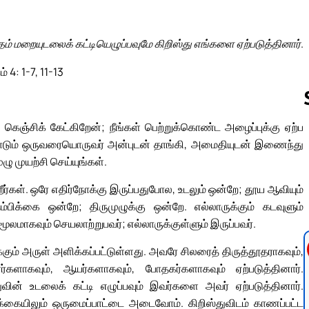
் மறையுடலைக் கட்டியெழுப்பவுமே கிறிஸ்து எங்களை ஏற்படுத்தினார்.
 4: 1-7, 11-13
ெஞ்சிக் கேட்கிறேன்; நீங்கள் பெற்றுக்கொண்ட அழைப்புக்கு ஏற்ப
டும் ஒருவரையொருவர் அன்புடன் தாங்கி, அமைதியுடன் இணைந்து
Follow us 
ு முயற்சி செய்யுங்கள்.
ீர்கள். ஒரே எதிர்நோக்கு இருப்பதுபோல, உடலும் ஒன்றே; தூய ஆவியும்
க்கை ஒன்றே; திருமுழுக்கு ஒன்றே. எல்லாருக்கும் கடவுளும்
ூலமாகவும் செயலாற்றுபவர்; எல்லாருக்குள்ளும் இருப்பவர்.
்கும் அருள் அளிக்கப்பட்டுள்ளது. அவரே சிலரைத் திருத்தூதராகவும்,
ளாகவும், ஆயர்களாகவும், போதகர்களாகவும் ஏற்படுத்தினார்.
வின் உடலைக் கட்டி எழுப்பவும் இவர்களை அவர் ஏற்படுத்தினார்.
க்கையிலும் ஒருமைப்பாட்டை அடைவோம். கிறிஸ்துவிடம் காணப்பட்ட