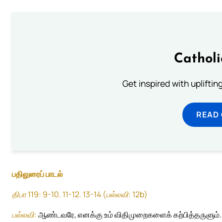
Cathol
Get inspired with uplifti
READ
பதிலுரைப் பாடல்
திபா 119: 9-10. 11-12. 13-14 (பல்லவி: 12b)
பல்லவி:
ஆண்டவரே, எனக்கு உம் விதிமுறைகளைக் கற்பித்தருளும்.