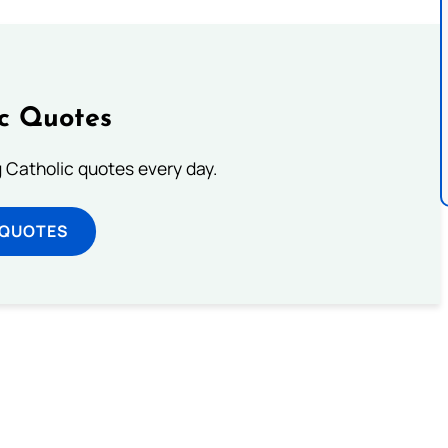
ic Quotes
ng Catholic quotes every day.
 QUOTES