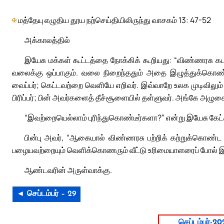
✠
மத்தேயு எழுதிய தூய நற்செய்தியிலிருந்து வாசகம் 13: 47-52
அக்காலத்தில்
இயேசு மக்கள் கூட்டத்தை நோக்கிக் கூறியது: “விண்ணரசு க
வலைக்கு ஒப்பாகும். வலை நிறைந்ததும் அதை இழுத்துக்கொண்டு
வைப்பர்; கெட்டவற்றை வெளியே எறிவர். இவ்வாறே உலக முடிவிலும
பிரிப்பர்; பின் அவர்களைத் தீச்சூளையில் தள்ளுவர். அங்கே அழுகையு
“இவற்றையெல்லாம் புரிந்துகொண்டீர்களா?” என்று இயேசு கேட்
பின்பு அவர், “ஆகையால் விண்ணரசு பற்றிக் கற்றுக்கொண்ட எ
பழையவற்றையும் வெளிக்கொணரும் வீட்டு உரிமையாளரைப் போல் இரு
ஆண்டவரின் அருள்வாக்கு.
◄ செப்டம்பர் – 29
செப்டம்பர்-20