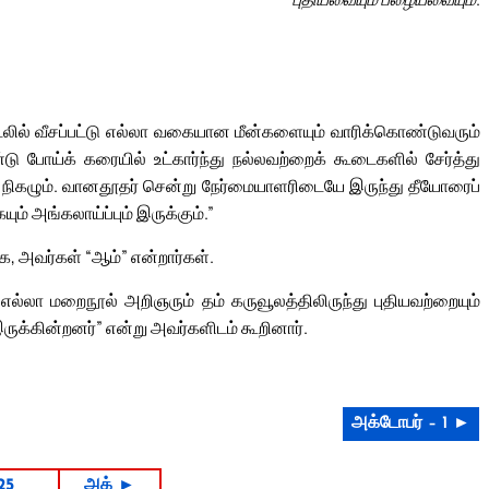
டலில் வீசப்பட்டு எல்லா வகையான மீன்களையும் வாரிக்கொண்டுவரும்
 போய்க் கரையில் உட்கார்ந்து நல்லவற்றைக் கூடைகளில் சேர்த்து
் நிகழும். வானதூதர் சென்று நேர்மையாளரிடையே இருந்து தீயோரைப்
ம் அங்கலாய்ப்பும் இருக்கும்.”
க, அவர்கள் “ஆம்” என்றார்கள்.
ல்லா மறைநூல் அறிஞரும் தம் கருவூலத்திலிருந்து புதியவற்றையும்
க்கின்றனர்” என்று அவர்களிடம் கூறினார்.
அக்டோபர் – 1 ►
25
அக் ►