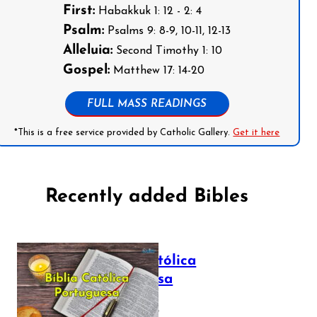
First:
Habakkuk 1: 12 - 2: 4
Psalm:
Psalms 9: 8-9, 10-11, 12-13
Alleluia:
Second Timothy 1: 10
Gospel:
Matthew 17: 14-20
FULL MASS READINGS
*This is a free service provided by Catholic Gallery.
Get it here
Recently added Bibles
Bíblia Católica
Portuguesa
July 16, 2025