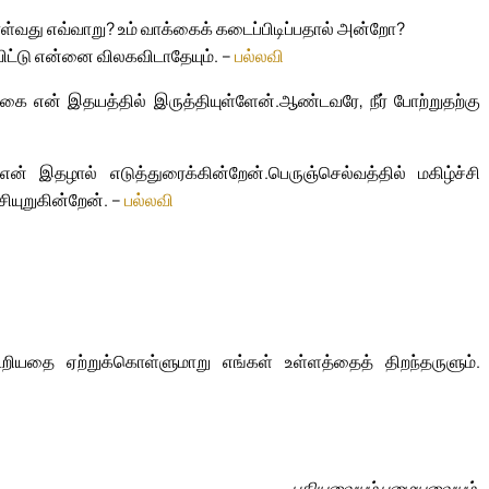
்வது எவ்வாறு? உம் வாக்கைக் கடைப்பிடிப்பதால் அன்றோ?
ிட்டு என்னை விலகவிடாதேயும். –
பல்லவி
்கை என் இதயத்தில் இருத்தியுள்ளேன்.
ஆண்டவரே, நீர் போற்றுதற்கு
் என் இதழால் எடுத்துரைக்கின்றேன்.
பெருஞ்செல்வத்தில் மகிழ்ச்சி
சியுறுகின்றேன். –
பல்லவி
யதை ஏற்றுக்கொள்ளுமாறு எங்கள் உள்ளத்தைத் திறந்தருளும்.
புதியவையும் பழையவையும்.