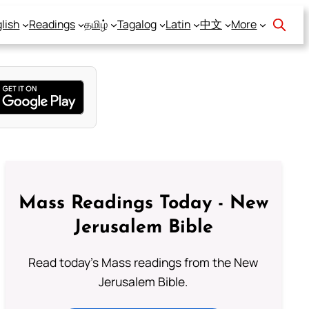
lish
Readings
தமிழ்
Tagalog
Latin
中文
More
Mass Readings Today - New
Jerusalem Bible
Read today's Mass readings from the New
Jerusalem Bible.