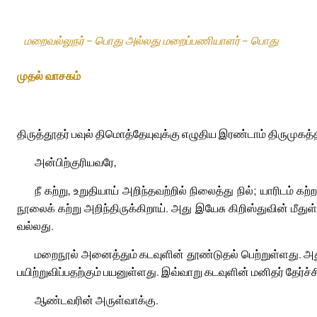
மறைவல்லுநர் – பொது அல்லது மறைப்பணியாளர் – பொது
முதல் வாசகம்
திருத்தூதர் பவுல் திமொத்தேயுவுக்கு எழுதிய இரண்டாம் திருமுகத்த
அன்பிற்குரியவரே,
நீ கற்று, உறுதியாய் அறிந்தவற்றில் நிலைத்து நில்; யாரிடம் க
நூலைக் கற்று அறிந்திருக்கிறாய். அது இயேசு கிறிஸ்துவின் மீத
வல்லது.
மறைநூல் அனைத்தும் கடவுளின் தூண்டுதல் பெற்றுள்ளது. அது கற
பயிற்றுவிப்பதற்கும் பயனுள்ளது. இவ்வாறு கடவுளின் மனிதர் தேர்ச
ஆண்டவரின் அருள்வாக்கு.