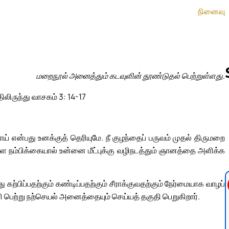
நினைவு
மறைநூல் அனைத்தும் கடவுளின் தூண்டுதல் பெற்றுள்ளது.
ிலிருந்து வாசகம் 3: 14-17
Follow us 
ற்றாய் என்பது உனக்குத் தெரியுமே. நீ குழந்தைப் பருவம் முதல் திருமறை
ுள்ள நம்பிக்கையால் உன்னை மீட்புக்கு வழிநடத்தும் ஞானத்தை அளிக்க
்பிப்பதற்கும் கண்டிப்பதற்கும் சீராக்குவதற்கும் நேர்மையாக வாழப்
்சி பெற்று நற்செயல் அனைத்தையும் செய்யத் தகுதி பெறுகிறார்.