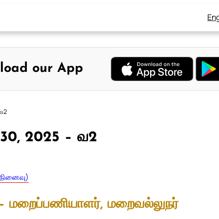
Eng
load our App
 வ2
் 30, 2025 – வ2
(நினைவு)
– மறைப்பணியாளர், மறைவல்லுநர்