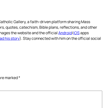
atholic Gallery, a faith-driven platform sharing Mass
rs, quotes, catechism, Bible plans, reflections, and other
nages the website and the official
Android
/
iOS
apps
ad his story
). Stay connected with him on the official social
 are marked
*