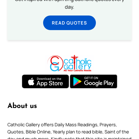
day.
READ QUOTES
About us
Catholic Gallery offers Daily Mass Readings, Prayers,
Quotes, Bible Online, Yearly plan to read bible, Saint of the
day and much more. Kindly note that this site is maintained