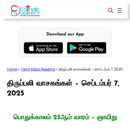
Skip
to
content
Download our App
Home
»
Tamil Mass Reading
»
திருப்பலி வாசகங்கள் – செப்டம்பர் 7, 2025
திருப்பலி வாசகங்கள் – செப்டம்பர் 7,
2025
பொதுக்காலம் 23ஆம் வாரம் – ஞாயிறு