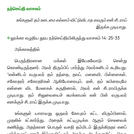
நற்செய்தி வாசகம்
உங்களுள் தம் உடைமை எல்லாம் விட்டுவிடாத எவரும் என் சீடராய்
இருக்க முடியாது.
✠
லூக்கா எழுதிய தூய நற்செய்தியிலிருந்து வாசகம் 14: 25-33
அக்காலத்தில்
பெருந்திரளான மக்கள் இயேசுவோடு சென்று
கொண்டிருந்தனர். அவர் திரும்பிப் பார்த்து அவர்களிடம் கூறியது:
“என்னிடம் வருபவர் தம் தந்தை, தாய், மனைவி, பிள்ளைகள்,
சகோதரர் சகோதரிகள் ஆகியோரையும், ஏன், தம் உயிரையுமே
என்னை விட மேலாகக் கருதினால், அவர் என் சீடராயிருக்க
முடியாது. தம் சிலுவையைச் சுமக்காமல் என் பின் வருபவர்
எனக்குச் சீடராய் இருக்க முடியாது.
உங்களுள் யாராவது ஒருவர் கோபுரம் கட்ட விரும்பினால்,
முதலில் உட்கார்ந்து, அதைக் கட்டிமுடிக்க ஆகும் செலவைக்
கணித்து, அதற்கான பொருள் வசதி தம்மிடம் இருக்கிறதா எனப்
பார்க்கமாட்டாரா? இல்லாவிட்டால் அதற்கு அடித்தளமிட்ட பிறகு