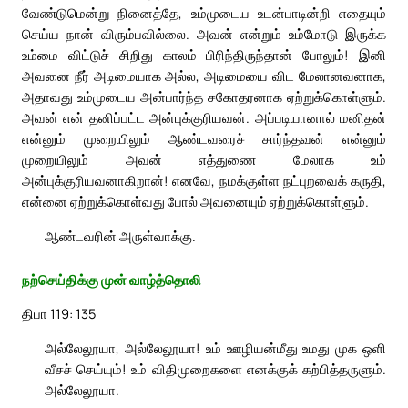
வேண்டுமென்று நினைத்தே, உம்முடைய உடன்பாடின்றி எதையும்
செய்ய நான் விரும்பவில்லை. அவன் என்றும் உம்மோடு இருக்க
உம்மை விட்டுச் சிறிது காலம் பிரிந்திருந்தான் போலும்! இனி
அவனை நீர் அடிமையாக அல்ல, அடிமையை விட மேலானவனாக,
அதாவது உம்முடைய அன்பார்ந்த சகோதரனாக ஏற்றுக்கொள்ளும்.
அவன் என் தனிப்பட்ட அன்புக்குரியவன். அப்படியானால் மனிதன்
என்னும் முறையிலும் ஆண்டவரைச் சார்ந்தவன் என்னும்
முறையிலும் அவன் எத்துணை மேலாக உம்
அன்புக்குரியவனாகிறான்! எனவே, நமக்குள்ள நட்புறவைக் கருதி,
என்னை ஏற்றுக்கொள்வது போல் அவனையும் ஏற்றுக்கொள்ளும்.
ஆண்டவரின் அருள்வாக்கு.
நற்செய்திக்கு முன் வாழ்த்தொலி
திபா 119: 135
அல்லேலூயா, அல்லேலூயா! உம் ஊழியன்மீது உமது முக ஒளி
வீசச் செய்யும்! உம் விதிமுறைகளை எனக்குக் கற்பித்தருளும்.
அல்லேலூயா.