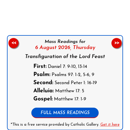
Follow us on Facebook
Follow us on Instagram
Follow us on X
Subscribe to our YouTube Channel
Follow us on WhatsApp
Mass Readings for
<<
>>
6 August 2026,
Thursday
Transfiguration of the Lord Feast
First:
Daniel 7: 9-10, 13-14
Psalm:
Psalms 97: 1-2, 5-6, 9
Second:
Second Peter 1: 16-19
Alleluia:
Matthew 17: 5
Gospel:
Matthew 17: 1-9
FULL MASS READINGS
*This is a free service provided by Catholic Gallery.
Get it here