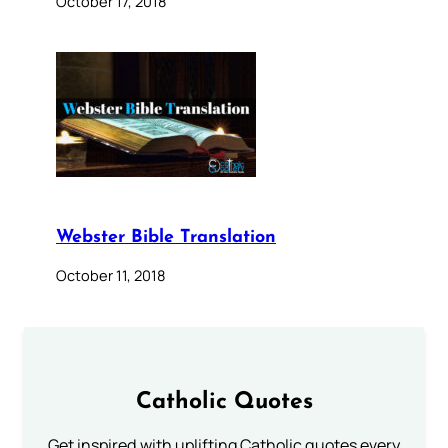
October 17, 2018
Webster Bible Translation
October 11, 2018
Catholic Quotes
Get inspired with uplifting Catholic quotes every