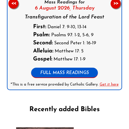
Mass Readings for
<<
>>
6 August 2026,
Thursday
Transfiguration of the Lord Feast
First:
Daniel 7: 9-10, 13-14
Psalm:
Psalms 97: 1-2, 5-6, 9
Second:
Second Peter 1: 16-19
Alleluia:
Matthew 17: 5
Gospel:
Matthew 17: 1-9
FULL MASS READINGS
*This is a free service provided by Catholic Gallery.
Get it here
Recently added Bibles