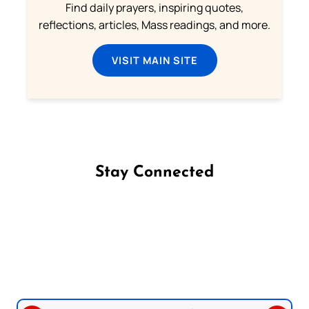
Find daily prayers, inspiring quotes,
reflections, articles, Mass readings, and more.
VISIT MAIN SITE
Stay Connected
Follow us on Facebook
Follow us on Instagram
Follow us on X
Subscribe to our YouTube Channel
Follow us on WhatsApp