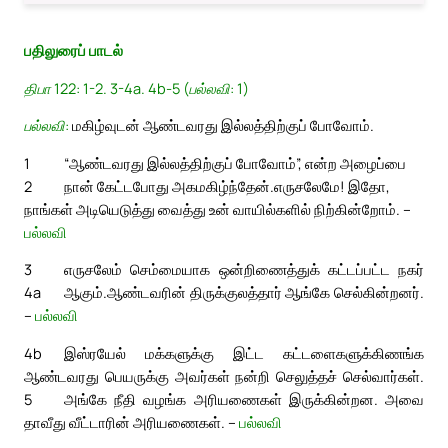
பதிலுரைப் பாடல்
திபா 122: 1-2. 3-4a. 4b-5 (பல்லவி: 1)
பல்லவி:
மகிழ்வுடன் ஆண்டவரது இல்லத்திற்குப் போவோம்.
1
“ஆண்டவரது இல்லத்திற்குப் போவோம்”, என்ற அழைப்பை
2
நான் கேட்டபோது அகமகிழ்ந்தேன்.
எருசலேமே! இதோ,
நாங்கள் அடியெடுத்து வைத்து உன் வாயில்களில் நிற்கின்றோம். –
பல்லவி
3
எருசலேம் செம்மையாக ஒன்றிணைத்துக் கட்டப்பட்ட நகர்
4a
ஆகும்.
ஆண்டவரின் திருக்குலத்தார் ஆங்கே செல்கின்றனர்.
–
பல்லவி
4b
இஸ்ரயேல் மக்களுக்கு இட்ட கட்டளைகளுக்கிணங்க
ஆண்டவரது பெயருக்கு அவர்கள் நன்றி செலுத்தச் செல்வார்கள்.
5
அங்கே நீதி வழங்க அரியணைகள் இருக்கின்றன. அவை
தாவீது வீட்டாரின் அரியணைகள். –
பல்லவி