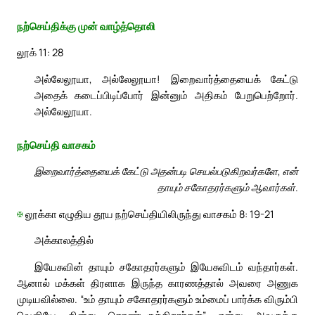
நற்செய்திக்கு முன் வாழ்த்தொலி
லூக் 11: 28
அல்லேலூயா, அல்லேலூயா! இறைவார்த்தையைக் கேட்டு
அதைக் கடைப்பிடிப்போர் இன்னும் அதிகம் பேறுபெற்றோர்.
அல்லேலூயா.
நற்செய்தி வாசகம்
இறைவார்த்தையைக் கேட்டு அதன்படி செயல்படுகிறவர்களே, என்
தாயும் சகோதரர்களும் ஆவார்கள்.
✠
லூக்கா எழுதிய தூய நற்செய்தியிலிருந்து வாசகம் 8: 19-21
அக்காலத்தில்
இயேசுவின் தாயும் சகோதரர்களும் இயேசுவிடம் வந்தார்கள்.
ஆனால் மக்கள் திரளாக இருந்த காரணத்தால் அவரை அணுக
முடியவில்லை. “உம் தாயும் சகோதரர்களும் உம்மைப் பார்க்க விரும்பி