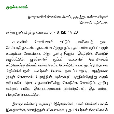
முதல் வாசகம்
இறைவனின் கோவிலைக் கட்டி முடித்து பாஸ்கா விழாக்
கொண்டாடுங்கள்.
எஸ்ரா நூலிலிருந்து வாசகம் 6: 7-8, 12b, 14-20
கடவுளின் கோவிலைக் கட்டும் பணியைத் தடை
செய்யாதிருங்கள். யூதர்களின் ஆளுநரும், யூதர்களின் மூப்பர்களும்
கடவுளின் கோவிலை, அது முன்பு இருந்த இடத்தில், மீண்டும்
எழுப்பட்டும். யூதர்களின் மூப்பர் கடவுளின் கோவிலைக்
கட்டுவதற்கு நீங்கள் என்ன செய்ய வேண்டும் என்பது பற்றி ஆணை
பிறப்பிக்கிறேன். அவர்கள் வேலை தடைப்படாதபடி, அதற்கான
முழுச் செலவைப் பேராற்றின் அக்கரைப் பகுதியிலிருந்து வரும்
வரியாகிய அரச வருவாயினின்று கொடுக்க வேண்டும். தாரியு
என்னும் நானே இக்கட்டளையைப் பிறப்பித்தேன். இது சரிவர
நிறைவேற்றப்படட்டும்.
இறைவாக்கினர் ஆகாயும் இத்தோவின் மகன் செக்கரியாவும்
இறைவாக்கு உரைத்ததன் விளைவாக யூத மூப்பர்கள் கோவிலைக்