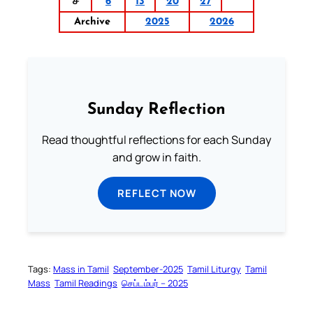
ச
6
13
20
27
Archive
2025
2026
Sunday Reflection
Read thoughtful reflections for each Sunday
and grow in faith.
REFLECT NOW
Tags:
Mass in Tamil
September-2025
Tamil Liturgy
Tamil
Mass
Tamil Readings
செப்டம்பர் – 2025