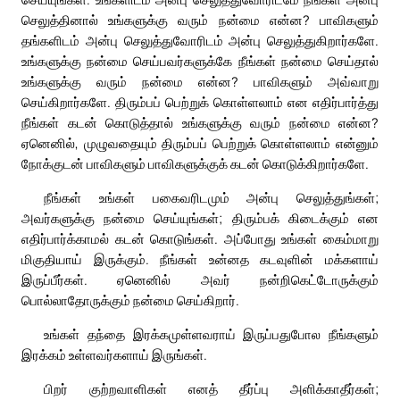
செலுத்தினால் உங்களுக்கு வரும் நன்மை என்ன? பாவிகளும்
தங்களிடம் அன்பு செலுத்துவோரிடம் அன்பு செலுத்துகிறார்களே.
உங்களுக்கு நன்மை செய்பவர்களுக்கே நீங்கள் நன்மை செய்தால்
உங்களுக்கு வரும் நன்மை என்ன? பாவிகளும் அவ்வாறு
செய்கிறார்களே. திரும்பப் பெற்றுக் கொள்ளலாம் என எதிர்பார்த்து
நீங்கள் கடன் கொடுத்தால் உங்களுக்கு வரும் நன்மை என்ன?
ஏனெனில், முழுவதையும் திரும்பப் பெற்றுக் கொள்ளலாம் என்னும்
நோக்குடன் பாவிகளும் பாவிகளுக்குக் கடன் கொடுக்கிறார்களே.
நீங்கள் உங்கள் பகைவரிடமும் அன்பு செலுத்துங்கள்;
அவர்களுக்கு நன்மை செய்யுங்கள்; திரும்பக் கிடைக்கும் என
எதிர்பார்க்காமல் கடன் கொடுங்கள். அப்போது உங்கள் கைம்மாறு
மிகுதியாய் இருக்கும். நீங்கள் உன்னத கடவுளின் மக்களாய்
இருப்பீர்கள். ஏனெனில் அவர் நன்றிகெட்டோருக்கும்
பொல்லாதோருக்கும் நன்மை செய்கிறார்.
உங்கள் தந்தை இரக்கமுள்ளவராய் இருப்பதுபோல நீங்களும்
இரக்கம் உள்ளவர்களாய் இருங்கள்.
பிறர் குற்றவாளிகள் எனத் தீர்ப்பு அளிக்காதீர்கள்;