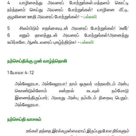
4
யாழிசைத்து அவரைப் போற்றுங்கள்.
மத்தளம் கொட்டி
நர்த்தனம் செய்து அவரைப் போற்றுங்கள்! யாழினை மீட்டி,
குழலினை ஊதி அவரைப் போற்றுங்கள்! –
பல்லவி
5
சிலம்பிடும் சதங்கையுடன் அவரைப் போற்றுங்கள்! ‘கலீர்’
6
எனும் தாளத்துடன் அவரைப் போற்றுங்கள்!
அனைத்து
உயிர்களே, ஆண்டவரைப் புகழ்ந்திடுக! –
பல்லவி
நற்செய்திக்கு முன் வாழ்த்தொலி
1 யோவா 4: 12
அல்லேலூயா, அல்லேலூயா! நாம் ஒருவர் மற்றவரிடம் அன்பு
கொண்டுள்ளோம் என்றால் கடவுள் நம்மோடு
இணைந்திருப்பார்; அவரது அன்பு நம்மிடம் நிறைவு பெறும்.
அல்லேலூயா.
நற்செய்தி வாசகம்
உங்கள் தந்தை இரக்கமுள்ளவராய் இருப்பதுபோல நீங்களும்