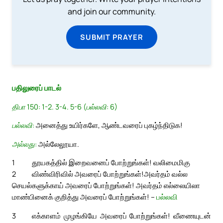
and join our community.
SUBMIT PRAYER
பதிலுரைப் பாடல்
திபா 150: 1-2. 3-4. 5-6 (பல்லவி: 6)
பல்லவி:
அனைத்து உயிர்களே, ஆண்டவரைப் புகழ்ந்திடுக!
அல்லது:
அல்லேலூயா.
1
தூயகத்தில் இறைவனைப் போற்றுங்கள்! வலிமைமிகு
2
விண்விரிவில் அவரைப் போற்றுங்கள்!
அவர்தம் வல்ல
செயல்களுக்காய் அவரைப் போற்றுங்கள்! அவர்தம் எல்லையிலா
மாண்பினைக் குறித்து அவரைப் போற்றுங்கள்! –
பல்லவி
3
எக்காளம் முழங்கியே அவரைப் போற்றுங்கள்! வீணையுடன்