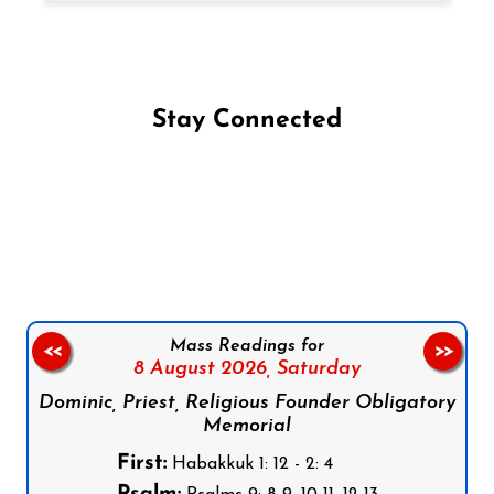
Stay Connected
Follow us on Facebook
Follow us on Instagram
Follow us on X
Subscribe to our YouTube Channel
Follow us on WhatsApp
Mass Readings for
<<
>>
8 August 2026,
Saturday
Dominic, Priest, Religious Founder Obligatory
Memorial
First:
Habakkuk 1: 12 - 2: 4