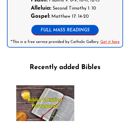
Psalm:
Psalms 9: 8-9, 10-11, 12-13
Alleluia:
Second Timothy 1: 10
Gospel:
Matthew 17: 14-20
FULL MASS READINGS
*This is a free service provided by Catholic Gallery.
Get it here
Recently added Bibles