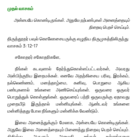
முதல் வாசகம்
அன்பையே கொண்டிருங்கள். அதுவே நற்பண்புகள் அனைத்தையும்
நிறைவு பெறச் செய்யும்.
திருத்தூதர் பவுல் கொலோசையருக்கு எழுதிய திருமுகத்திலிருந்து
வாசகம் 3: 12-17
சகோதரர் சகோதரிகளே,
நீங்கள் கடவுளால் தேர்ந்துகொள்ளப்பட்டவர்கள், அவரது
அன்பிற்குரிய இறைமக்கள். எனவே அதற்கிசைய பரிவு, இரக்கம்,
நல்லெண்ணம், மனத்தாழ்மை, கனிவு, பொறுமை ஆகிய
பண்புகளால் உங்களை அணிசெய்யுங்கள். ஒருவரை ஒருவர்
பொறுத்துக் கொள்ளுங்கள். ஒருவரைப் பற்றி ஒருவருக்கு ஏதாவது
முறையீடு இருந்தால் மன்னியுங்கள். ஆண்டவர் உங்களை
மன்னித்தது போல நீங்களும் மன்னிக்க வேண்டும்.
இவை அனைத்துக்கும் மேலாக, அன்பையே கொண்டிருங்கள்.
அதுவே இவை அனைத்தையும் பிணைத்து நிறைவு பெறச் செய்யும்.
கிறிஸ்து அருளும் அமைதி உங்கள் உள்ளங்களை