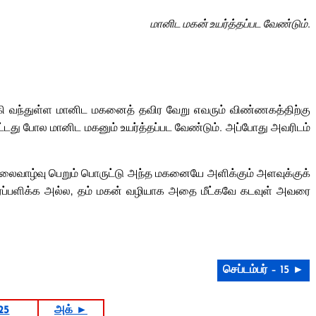
மானிட மகன் உயர்த்தப்பட வேண்டும்.
்கி வந்துள்ள மானிட மகனைத் தவிர வேறு எவரும் விண்ணகத்திற்கு
பட்டது போல மானிட மகனும் உயர்த்தப்பட வேண்டும். அப்போது அவரிடம்
நிலைவாழ்வு பெறும் பொருட்டு அந்த மகனையே அளிக்கும் அளவுக்குக்
 தீர்ப்பளிக்க அல்ல, தம் மகன் வழியாக அதை மீட்கவே கடவுள் அவரை
செப்டம்பர் – 15 ►
25
அக் ►