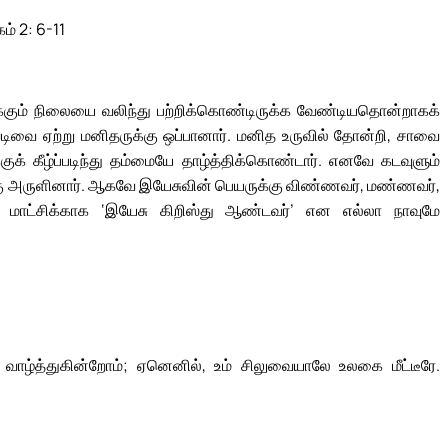
ம் 2: 6-11
க்கும் நிலையை வலிந்து பற்றிக்கொண்டிருக்க வேண்டியதொன்றாகக்
ை ஏற்று மனிதருக்கு ஒப்பானார். மனித உருவில் தோன்றி, சாவை
குக் கீழ்ப்படிந்து தம்மையே தாழ்த்திக்கொண்டார். எனவே கடவுளும்
கு அருளினார். ஆகவே இயேசுவின் பெயருக்கு விண்ணவர், மண்ணவர்,
 மாட்சிக்காக ‘இயேசு கிறிஸ்து ஆண்டவர்’ என எல்லா நாவுமே
வாழ்த்துகின்றோம்; ஏனெனில், உம் சிலுவையாலே உலகை மீட்டீரே.