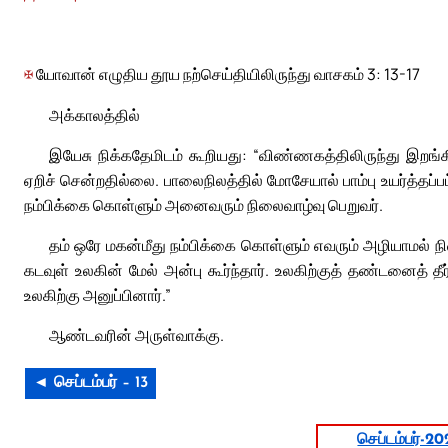
✠
யோவான் எழுதிய தூய நற்செய்தியிலிருந்து வாசகம் 3: 13-17
அக்காலத்தில்
இயேசு நிக்கதேமிடம் கூறியது: “விண்ணகத்திலிருந்து இறங
ஏறிச் சென்றதில்லை. பாலைநிலத்தில் மோசேயால் பாம்பு உயர்த்தப்
நம்பிக்கை கொள்ளும் அனைவரும் நிலைவாழ்வு பெறுவர்.
தம் ஒரே மகன்மீது நம்பிக்கை கொள்ளும் எவரும் அழியாமல் 
கடவுள் உலகின் மேல் அன்பு கூர்ந்தார். உலகிற்குத் தண்டனைத்
உலகிற்கு அனுப்பினார்.”
ஆண்டவரின் அருள்வாக்கு.
◄ செப்டம்பர் – 13
செப்டம்பர்-20