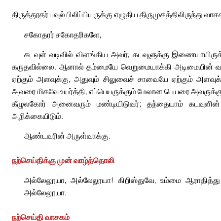
திருத்தூதர் பவுல் பிலிப்பியருக்கு எழுதிய திருமுகத்திலிருந்து வாசக
சகோதரர் சகோதரிகளே,
கடவுள் வடிவில் விளங்கிய அவர், கடவுளுக்கு இணையாயிரு
கருதவில்லை. ஆனால் தம்மையே வெறுமையாக்கி அடிமையின் வடிவ
ஏற்கும் அளவுக்கு, அதுவும் சிலுவைச் சாவையே ஏற்கும் அளவுக்
அவரை மிகவே உயர்த்தி, எப்பெயருக்கும் மேலான பெயரை அவருக்
கீழுலகோர் அனைவரும் மண்டியிடுவர்; தந்தையாம் கடவுளின்
அறிக்கையிடும்.
ஆண்டவரின் அருள்வாக்கு.
நற்செய்திக்கு முன் வாழ்த்தொலி
அல்லேலூயா, அல்லேலூயா! கிறிஸ்துவே, உம்மை ஆராதித்து 
அல்லேலூயா.
நற்செய்தி வாசகம்