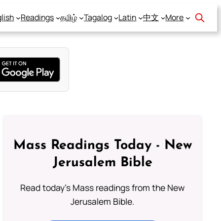
lish
Readings
தமிழ்
Tagalog
Latin
中文
More
Mass Readings Today - New
Jerusalem Bible
Read today's Mass readings from the New
Jerusalem Bible.