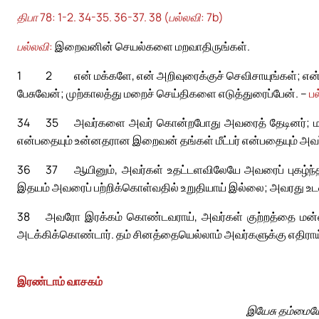
திபா 78: 1-2. 34-35. 36-37. 38 (பல்லவி: 7b)
பல்லவி:
இறைவனின் செயல்களை மறவாதிருங்கள்.
1
2
என் மக்களே, என் அறிவுரைக்குச் செவிசாயுங்கள்; எ
பேசுவேன்; முற்காலத்து மறைச் செய்திகளை எடுத்துரைப்பேன். –
ப
34
35
அவர்களை அவர் கொன்றபோது அவரைத் தேடினர்; மன
என்பதையும் உன்னதரான இறைவன் தங்கள் மீட்பர் என்பதையும் அ
36
37
ஆயினும், அவர்கள் உதட்டளவிலேயே அவரைப் புகழ்ந்
இதயம் அவரைப் பற்றிக்கொள்வதில் உறுதியாய் இல்லை; அவரது உடன
38
அவரோ இரக்கம் கொண்டவராய், அவர்கள் குற்றத்தை மன்
அடக்கிக்கொண்டார். தம் சினத்தையெல்லாம் அவர்களுக்கு எதிராய
இரண்டாம் வாசகம்
இயேசு தம்மையே