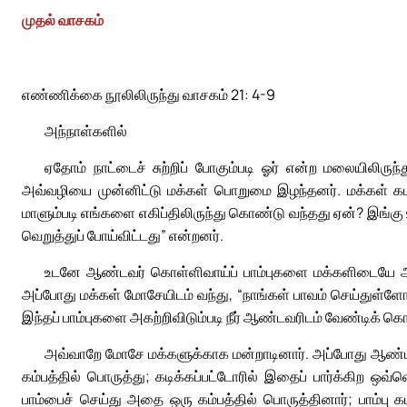
முதல் வாசகம்
எண்ணிக்கை நூலிலிருந்து வாசகம் 21: 4-9
அந்நாள்களில்
ஏதோம் நாட்டைச் சுற்றிப் போகும்படி ஓர் என்ற மலையிலிரு
அவ்வழியை முன்னிட்டு மக்கள் பொறுமை இழந்தனர். மக்கள் கடவு
மாளும்படி எங்களை எகிப்திலிருந்து கொண்டு வந்தது ஏன்? இங்
வெறுத்துப் போய்விட்டது” என்றனர்.
உடனே ஆண்டவர் கொள்ளிவாய்ப் பாம்புகளை மக்களிடையே அன
அப்போது மக்கள் மோசேயிடம் வந்து, “நாங்கள் பாவம் செய்துள்ளோம
இந்தப் பாம்புகளை அகற்றிவிடும்படி நீர் ஆண்டவரிடம் வேண்டிக் கொ
அவ்வாறே மோசே மக்களுக்காக மன்றாடினார். அப்போது ஆண்டவ
கம்பத்தில் பொருத்து; கடிக்கப்பட்டோரில் இதைப் பார்க்கிற 
பாம்பைச் செய்து அதை ஒரு கம்பத்தில் பொருத்தினார்; பாம்பு க