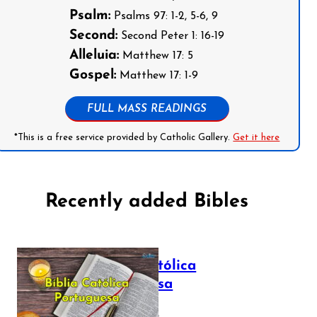
Psalm:
Psalms 97: 1-2, 5-6, 9
Second:
Second Peter 1: 16-19
Alleluia:
Matthew 17: 5
Gospel:
Matthew 17: 1-9
FULL MASS READINGS
*This is a free service provided by Catholic Gallery.
Get it here
Recently added Bibles
Bíblia Católica
Portuguesa
July 16, 2025