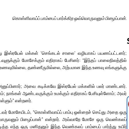
கொள்ளிவாய்ப் பாம்பைப் பார்க்கிற ஒவ்வொருவனும் பிழைப்பான்.
ந்து இஸ்ரயேல் மக்கள் ‘செங்கடல் சாலை’ வழியாகப் பயணப்பட்டனர்;
ளுக்கும் மோசேக்கும் எதிராகப் பேசினர்: “இந்தப் பாலைநிலத்தில்
Follow us 
கு உணவுமில்லை, தண்ணீருமில்லை, அற்பமான இந்த உணவு எங்களுக்கு
ுப்பினார்; அவை கடிக்கவே இஸ்ரயேல் மக்களில் பலர் மாண்டனர்.
்; நாங்கள் ஆண்டவருக்கும் உமக்கும் எதிராகப் பேசியுள்ளோம்; அவர்
ள்ளும்” என்றனர்.
ர் மோசேயிடம், “கொள்ளிவாய்ப் பாம்பு ஒன்றைச் செய்து அதை ஒரு
ஒவ்வொருவனும் பிழைப்பான்” என்றார். அவ்வாறே மோசே ஒரு வெண்கலப்
டித்த எந்த ஒரு மனிதனும் இந்த வெண்கலப் பாம்பைப் பார்த்து உயிர்