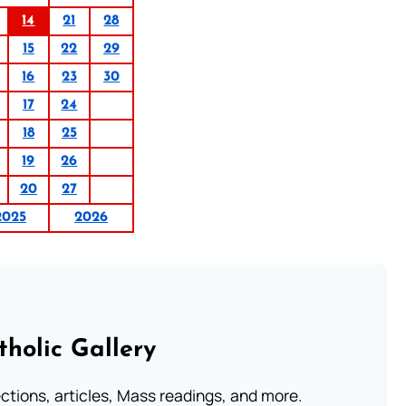
14
21
28
15
22
29
16
23
30
17
24
18
25
19
26
20
27
2025
2026
tholic Gallery
lections, articles, Mass readings, and more.