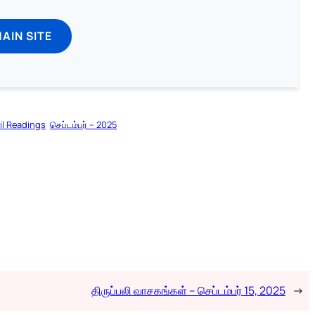
MAIN SITE
il Readings
செப்டம்பர் – 2025
திருப்பலி வாசகங்கள் – செப்டம்பர் 15, 2025
→