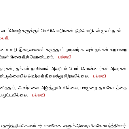
ன் வாய்மொழிகளுக்குச் செவிகொடுங்கள்.
நீதிமொழிகள் மூலம் நான்
ல்லவி
ம் மாறி இறைவனைக் கருத்தாய் நாடினர்.
கடவுள் தங்கள் கற்பாறை
வர்கள் நினைவில் கொண்டனர். –
பல்லவி
தார்கள்; தங்கள் நாவினால் அவரிடம் பொய் சொன்னார்கள்.
அவர்கள்
்படிக்கையில் அவர்கள் நிலைத்து நிற்கவில்லை. –
பல்லவி
னித்தார்; அவர்களை அழித்துவிடவில்லை, பலமுறை தம் கோபத்தை
் மூட்டவில்லை. –
பல்லவி
 தாழ்த்திக்கொண்டார். எனவே கடவுளும் அவரை மிகவே உயர்த்தினார்.