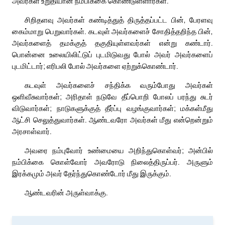
அவர்கள் உறுதியான நம்பிக்கை கொண்டுள்ளார்கள்.
சிறிதளவு அவர்கள் கண்டித்துத் திருத்தப்பட்ட பின், பேரளவு
கைம்மாறு பெறுவார்கள். கடவுள் அவர்களைச் சோதித்தறிந்த பின்,
அவர்களைத் தமக்குத் தகுதியுள்ளவர்கள் என்று கண்டார்.
பொன்னை உலையிலிட்டுப் புடமிடுவது போல் அவர் அவர்களைப்
புடமிட்டார்; எரிபலி போல் அவர்களை ஏற்றுக்கொண்டார்.
கடவுள் அவர்களைச் சந்திக்க வரும்போது அவர்கள்
ஒளிவீசுவார்கள்; அரிதாள் நடுவே தீப்பொறி போலப் பரந்து சுடர்
விடுவார்கள்; நாடுகளுக்குத் தீர்ப்பு வழங்குவார்கள்; மக்கள்மீது
ஆட்சி செலுத்துவார்கள். ஆண்டவரோ அவர்கள் மீது என்றென்றும்
அரசாள்வார்.
அவரை நம்புவோர் உண்மையை அறிந்துகொள்வர்; அன்பில்
நம்பிக்கை கொள்வோர் அவரோடு நிலைத்திருப்பர். அருளும்
இரக்கமும் அவர் தேர்ந்துகொண்டோர் மீது இருக்கும்.
ஆண்டவரின் அருள்வாக்கு.