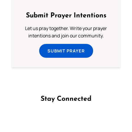
Submit Prayer Intentions
Let us pray together. Write your prayer
intentions and join our community.
SUBMIT PRAYER
Stay Connected
Follow us on Facebook
Follow us on Instagram
Follow us on X
Subscribe to our YouTube Channel
Follow us on WhatsApp