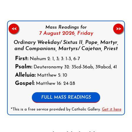
Mass Readings for
<<
>>
7 August 2026,
Friday
Ordinary Weekday/ Sixtus II, Pope, Martyr,
and Companions, Martyrs/ Cajetan, Priest
First:
Nahum 2: 1, 3; 3: 1-3, 6-7
Psalm:
Deuteronomy 32: 35cd-36ab, 39abcd, 41
Alleluia:
Matthew 5: 10
Gospel:
Matthew 16: 24-28
FULL MASS READINGS
*This is a free service provided by Catholic Gallery.
Get it here