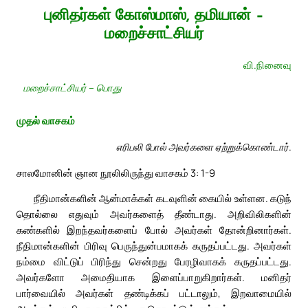
புனிதர்கள் கோஸ்மாஸ், தமியான் –
மறைச்சாட்சியர்
வி.நினைவு
மறைச்சாட்சியர் – பொது
முதல் வாசகம்
எரிபலி போல் அவர்களை ஏற்றுக்கொண்டார்.
சாலமோனின் ஞான நூலிலிருந்து வாசகம் 3: 1-9
நீதிமான்களின் ஆன்மாக்கள் கடவுளின் கையில் உள்ளன. கடுந்
தொல்லை எதுவும் அவர்களைத் தீண்டாது. அறிவிலிகளின்
கண்களில் இறந்தவர்களைப் போல் அவர்கள் தோன்றினார்கள்.
நீதிமான்களின் பிரிவு பெருந்துன்பமாகக் கருதப்பட்டது. அவர்கள்
நம்மை விட்டுப் பிரிந்து சென்றது பேரழிவாகக் கருதப்பட்டது.
அவர்களோ அமைதியாக இளைப்பாறுகிறார்கள். மனிதர்
பார்வையில் அவர்கள் தண்டிக்கப் பட்டாலும், இறவாமையில்