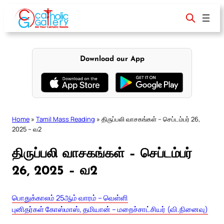
Skip
to
content
Download our App
Home
»
Tamil Mass Reading
»
திருப்பலி வாசகங்கள் – செப்டம்பர் 26,
2025 – வ2
திருப்பலி வாசகங்கள் – செப்டம்பர்
26, 2025 – வ2
பொதுக்காலம் 25ஆம் வாரம் – வெள்ளி
புனிதர்கள் கோஸ்மாஸ், தமியான் – மறைச்சாட்சியர் (வி.நினைவு)