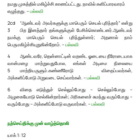
நமது முகத்தில் மகிழ்ச்சி காணப்பட்டது. நாவில் களிப்பாரவாரம்
எழுந்தது. –
பல்லவி
2cd
“ஆண்டவர் அவர்களுக்கு மாபெரும் செயல் புரிந்தார்” என்று
3
பிற இனத்தார் தங்களுக்குள் பேசிக்கொண்டனர்.
ஆண்டவர்
நமக்கு மாபெரும் செயல் புரிந்துள்ளார்; அதனால் நாம்
பெருமகிழ்ச்சியுறுகின்றோம். –
பல்லவி
4
ஆண்டவரே, தென்னாட்டின் வறண்ட ஓடையை நீரோடையாக
வான்மழை மாற்றுவதுபோல, எங்கள் அடிமை நிலையை
5
மாற்றியருளும்.
கண்ணீரோடு விதைப்பவர்கள்,
அக்களிப்போடு அறுவடை செய்வார்கள். –
பல்லவி
6
விதை எடுத்துச் செல்லும்போது – செல்லும்போது –
அழுகையோடு செல்கின்றார்கள்; அரிகளைச் சுமந்து வரும்போது –
வரும்போது – அக்களிப்போடு வருவார்கள். –
பல்லவி
நற்செய்திக்கு முன் வாழ்த்தொலி
யாக் 1: 12