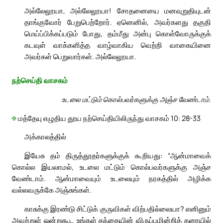
அல்லேலூயா, அல்லேலூயா! சோதனையை மனவுறுதியுடன்
தாங்குவோர் பேறுபெற்றோர். ஏனெனில், அவர்களது தகுதி
மெய்ப்பிக்கப்படும் போது, தம்மீது அன்பு கொள்வோருக்குக்
கடவுள் வாக்களித்த வாழ்வாகிய வெற்றி வாகையினை
அவர்கள் பெறுவார்கள். அல்லேலூயா.
நற்செய்தி வாசகம்
உடலை மட்டும் கொல்பவர்களுக்கு அஞ்ச வேண்டாம்.
✠
மத்தேயு எழுதிய தூய நற்செய்தியிலிருந்து வாசகம் 10: 28-33
அக்காலத்தில்
இயேசு தம் திருத்தூதர்களுக்குக் கூறியது: “ஆன்மாவைக்
கொல்ல இயலாமல், உடலை மட்டும் கொல்பவர்களுக்கு அஞ்ச
வேண்டாம். ஆன்மாவையும் உடலையும் நரகத்தில் அழிக்க
வல்லவருக்கே அஞ்சுங்கள்.
காசுக்கு இரண்டு சிட்டுக் குருவிகள் விற்பதில்லையா? எனினும்
அவற்றுள் ஒன்றுகூட உங்கள் தந்தையின் விருப்பமின்றித் தரையில்