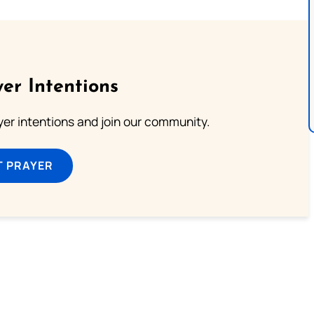
er Intentions
ayer intentions and join our community.
T PRAYER