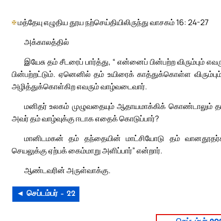
✠
மத்தேயு எழுதிய தூய நற்செய்தியிலிருந்து வாசகம் 16: 24-27
அக்காலத்தில்
இயேசு தம் சீடரைப் பார்த்து, “ என்னைப் பின்பற்ற விரும்பும
பின்பற்றட்டும். ஏனெனில் தம் உயிரைக் காத்துக்கொள்ள விரும்
அழித்துக்கொள்கிற எவரும் வாழ்வடைவார்.
மனிதர் உலகம் முழுவதையும் ஆதாயமாக்கிக் கொண்டாலும் த
அவர் தம் வாழ்வுக்கு ஈடாக எதைக் கொடுப்பார்?
மானிடமகன் தம் தந்தையின் மாட்சியோடு தம் வானதூதர்க
செயலுக்கு ஏற்பக் கைம்மாறு அளிப்பார்” என்றார்.
ஆண்டவரின் அருள்வாக்கு.
◄ செப்டம்பர் – 22