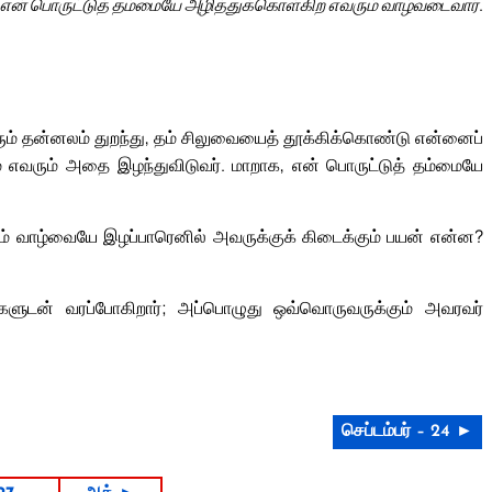
என் பொருட்டுத் தம்மையே அழித்துக்கொள்கிற எவரும் வாழ்வடைவார்.
் எவரும் தன்னலம் துறந்து, தம் சிலுவையைத் தூக்கிக்கொண்டு என்னைப்
பும் எவரும் அதை இழந்துவிடுவர். மாறாக, என் பொருட்டுத் தம்மையே
ம் வாழ்வையே இழப்பாரெனில் அவருக்குக் கிடைக்கும் பயன் என்ன?
ளுடன் வரப்போகிறார்; அப்பொழுது ஒவ்வொருவருக்கும் அவரவர்
செப்டம்பர் – 24 ►