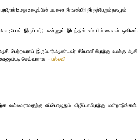
ெற்றோர்!
உமது உழைப்பின் பயனை நீர் உண்பீர்! நீர் நற்பேறும் நலமும்
 கொடிபோல் இருப்பார்; உண்ணும் இடத்தில் உம் பிள்ளைகள் ஒலிவக்
ி பெற்றவராய் இருப்பார்.
ஆண்டவர் சீயோனிலிருந்து உமக்கு ஆசி
 காணும்படி செய்வாராக! –
பல்லவி
 வல்லவராவதற்கு எப்பொழுதும் விழிப்பாயிருந்து மன்றாடுங்கள்.