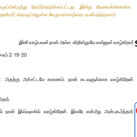
்பிலிருந்து தேர்ந்தெடுக்கப்பட்டது. இன்று தேவைக்கிணங்க,
ுறவியர்) தொகுப்பிலுள்ள வேறு வாசகத்தை பயன்படுத்தலாம்.
இனி வாழ்பவன் நான் அல்ல; கிறிஸ்துவே என்னுள் வாழ்கிறார்.
சகம் 2: 19-20
Follow us 
். அதற்கு அச்சட்டமே காரணம். நான் கடவுளுக்காக வாழ்கிறேன்.
றார்.
நான் இவ்வுலகில் வாழ்கிறேன். இவரே என்மீது அன்புகூர்ந்தார்.