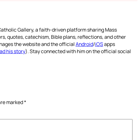
atholic Gallery, a faith-driven platform sharing Mass
rs, quotes, catechism, Bible plans, reflections, and other
nages the website and the official
Android
/
iOS
apps
ad his story
). Stay connected with him on the official social
 are marked
*