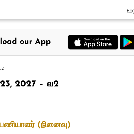
Eng
load our App
 வ2
் 23, 2027 – வ2
்பணியாளர் (நினைவு)