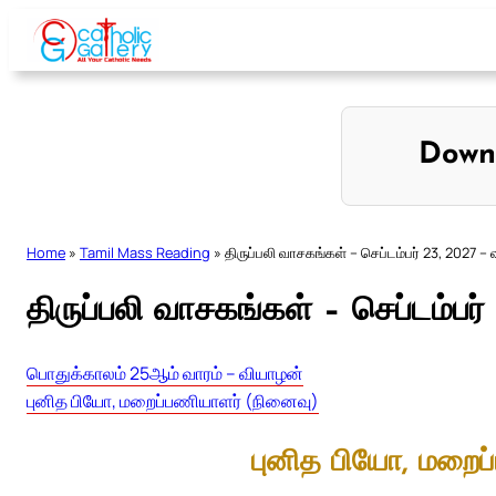
Skip
to
content
Down
Home
»
Tamil Mass Reading
»
திருப்பலி வாசகங்கள் – செப்டம்பர் 23, 2027 –
திருப்பலி வாசகங்கள் – செப்டம்பர
பொதுக்காலம் 25ஆம் வாரம் – வியாழன்
புனித பியோ, மறைப்பணியாளர் (நினைவு)
புனித பியோ, மறைப