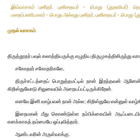
இவ்வாசகம் புனிதர், புனிதையர் – பொது (துறவியர்) தொகுப
மறைப்பணியாளர் – பொது அல்லது புனிதர், புனிதையர் – பொது (த
முதல் வாசகம்
திருத்தூதர் பவுல் கலாத்தியருக்கு எழுதிய திருமுகத்திலிருந்து வா
சகோதரர் சகோதரிகளே,
திருச்சட்டத்தைப் பொறுத்தமட்டில் நான் இறந்தவன் ஆனேன
கிறிஸ்துவோடு சிலுவையில் அறையப்பட்டிருக்கிறேன்.
எனவே இனி வாழ்பவன் நான் அல்ல; கிறிஸ்துவே என்னுள் வாழ்கி
இறைமகன் மீது கொண்டுள்ள நம்பிக்கையின் அடிப்படையில் 
எனக்காகத் தம்மையே ஒப்புவித்தார்.
ஆண்டவரின் அருள்வாக்கு.