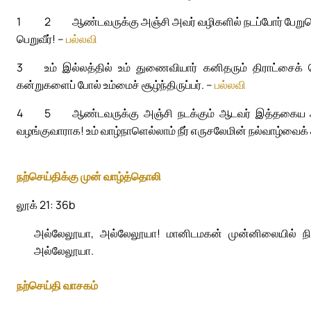
1
2
ஆண்டவருக்கு அஞ்சி அவர் வழிகளில் நடப்போர் பேறுப
பெறுவீர்! –
பல்லவி
3
உம் இல்லத்தில் உம் துணைவியார் கனிதரும் திராட்சைக்
கன்றுகளைப் போல் உம்மைச் சூழ்ந்திருப்பர். –
பல்லவி
4
5
ஆண்டவருக்கு அஞ்சி நடக்கும் ஆடவர் இத்தகைய ஆச
வழங்குவாராக! உம் வாழ்நாளெல்லாம் நீர் எருசலேமின் நல்வாழ்வைக்
நற்செய்திக்கு முன் வாழ்த்தொலி
லூக் 21: 36b
அல்லேலூயா, அல்லேலூயா! மானிடமகன் முன்னிலையில் நிற்க
அல்லேலூயா.
நற்செய்தி வாசகம்