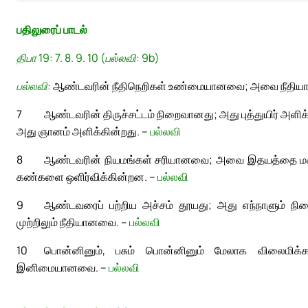
பதிலுரைப் பாடல்
திபா 19: 7. 8. 9. 10 (பல்லவி: 9b)
பல்லவி:
ஆண்டவரின் நீதிநெறிகள் உண்மையானவை; அவை நீதி
7
ஆண்டவரின் திருச்சட்டம் நிறைவானது; அது புத்துயிர் அளி
அது ஞானம் அளிக்கின்றது. –
பல்லவி
8
ஆண்டவரின் நியமங்கள் சரியானவை; அவை இதயத்தை ம
கண்களை ஒளிர்விக்கின்றன. –
பல்லவி
9
ஆண்டவரைப் பற்றிய அச்சம் தூயது; அது எந்நாளும் ந
முற்றிலும் நீதியானவை. –
பல்லவி
10
பொன்னினும், பசும் பொன்னினும் மேலாக விலைமிக்
இனிமையானவை. –
பல்லவி