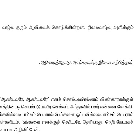
வாழ்வு தரும் ஆவியைக் கொடுக்கின்றன. நிலைவாழ்வு அளிக்கும்
அதிகாரத்தோடு அவர்களுக்கு இயேசு கற்பித்தார்.
ி, ‘ஆண்டவரே, ஆண்டவரே’ எனச் சொல்பவரெல்லாம் விண்ணரசுக்குள்
த்தின்படி செயல்படுபவரே செல்வர். அந்நாளில் பலர் என்னை நோக்கி,
்கவில்லையா? உம் பெயரால் பேய்களை ஓட்டவில்லையா? உம் பெயரால்
வர்களிடம், ‘உங்களை எனக்குத் தெரியவே தெரியாது. நெறி கேடாகச்
ையாக அறிவிப்பேன்.