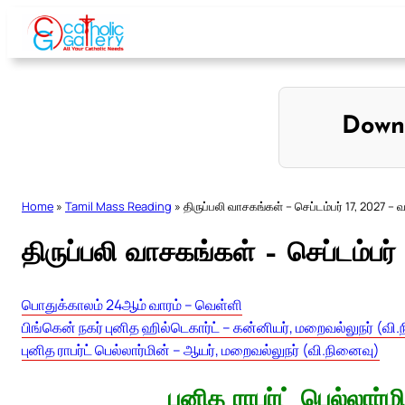
Skip
to
content
Down
Home
»
Tamil Mass Reading
»
திருப்பலி வாசகங்கள் – செப்டம்பர் 17, 2027 – 
திருப்பலி வாசகங்கள் – செப்டம்பர
பொதுக்காலம் 24ஆம் வாரம் – வெள்ளி
பிங்கென் நகர் புனித ஹில்டெகார்ட் – கன்னியர், மறைவல்லுநர் (வி
புனித ராபர்ட் பெல்லார்மின் – ஆயர், மறைவல்லுநர் (வி.நினைவு)
புனித ராபர்ட் பெல்லார்