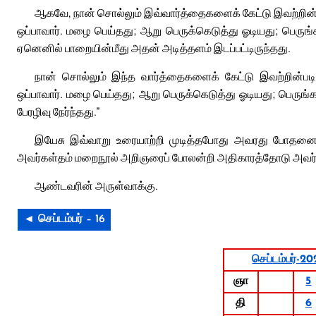
ஆகவே, நான் சொல்லும் இவ்வார்த்தைகளைக் கேட்டு இவற்றின்பட
ஒப்பாவார். மழை பெய்தது; ஆறு பெருக்கெடுத்து ஓடியது; பெருங்
ஏனெனில் பாறையின்மீது அதன் அடித்தளம் இடப்பட்டிருந்தது.
நான் சொல்லும் இந்த வார்த்தைகளைக் கேட்டு இவற்றின்படி
ஒப்பாவார். மழை பெய்தது; ஆறு பெருக்கெடுத்து ஓடியது; பெருங்
பேரழிவு நேர்ந்தது.”
இயேசு இவ்வாறு உரையாற்றி முடித்தபோது அவரது போதனையைக
அவர்கள்தம் மறைநூல் அறிஞரைப் போலன்றி அதிகாரத்தோடு அவர்களு
ஆண்டவரின் அருள்வாக்கு.
◄ செப்டம்பர் – 16
செப்டம்பர்-20
ஞா
5
தி
6