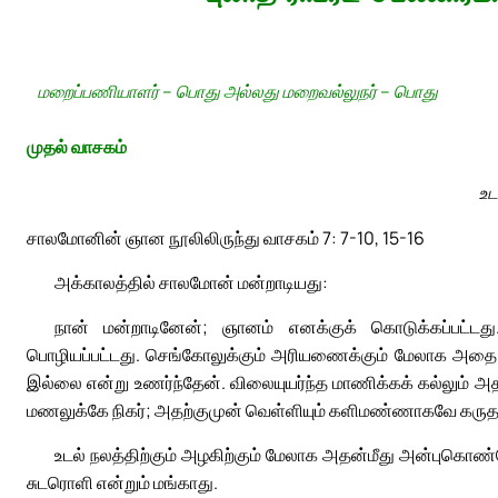
மறைப்பணியாளர் – பொது அல்லது மறைவல்லுநர் – பொது
முதல் வாசகம்
உட
சாலமோனின் ஞான நூலிலிருந்து வாசகம் 7: 7-10, 15-16
அக்காலத்தில் சாலமோன் மன்றாடியது:
நான் மன்றாடினேன்; ஞானம் எனக்குக் கொடுக்கப்பட்
பொழியப்பட்டது. செங்கோலுக்கும் அரியணைக்கும் மேலாக அதை வி
இல்லை என்று உணர்ந்தேன். விலையுயர்ந்த மாணிக்கக் கல்லும் 
மணலுக்கே நிகர்; அதற்குமுன் வெள்ளியும் களிமண்ணாகவே கருதப்
உடல் நலத்திற்கும் அழகிற்கும் மேலாக அதன்மீது அன்புகொண
சுடரொளி என்றும் மங்காது.