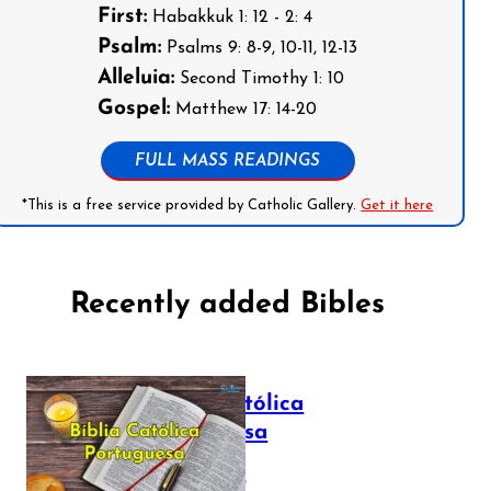
First:
Habakkuk 1: 12 - 2: 4
Psalm:
Psalms 9: 8-9, 10-11, 12-13
Alleluia:
Second Timothy 1: 10
Gospel:
Matthew 17: 14-20
FULL MASS READINGS
*This is a free service provided by Catholic Gallery.
Get it here
Recently added Bibles
Bíblia Católica
Portuguesa
July 16, 2025