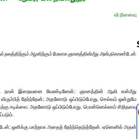
வி.நினைவு
ல் நலத்திற்கும் அழகிற்கும் மேலாக ஞானத்தின்மீது அன்புகொண்டேன்.
Follow us 
டது. நான் இறைவனை வேண்டினேன்; ஞானத்தின் ஆவி என்மீது
ரும்பித் தேர்ந்தேன்; அதனோடு ஒப்பிடும்போது, செல்வம் ஒன்றுமே
அதற்கு ஈடில்லை; அதனோடு ஒப்பிடும்போது, பொன்னெல்லாம் சிறிதளவு
படும்.
்டேன்; ஒளிக்கு மாற்றாக அதைத் தேர்ந்தெடுத்தேன். ஏனெனில் அதன்