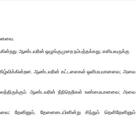
யானவை.
க்கின்றது. ஆண்டவரின் ஒழுங்குமுறை நம்பத்தக்கது; எளியவருக்கு
கிழ்விக்கின்றன. ஆண்டவரின் கட்டளைகள் ஒளிமயமானவை; அவை
ிலைத்திருக்கும். ஆண்டவரின் நீதிநெறிகள் உண்மையானவை; அவை
கவை; தேனினும், தேனைடையினின்று சிந்தும் தெளிதேனினும்