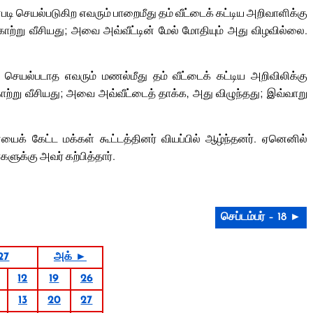
ி செயல்படுகிற எவரும் பாறைமீது தம் வீட்டைக் கட்டிய அறிவாளிக்கு
காற்று வீசியது; அவை அவ்வீட்டின் மேல் மோதியும் அது விழவில்லை.
 செயல்படாத எவரும் மணல்மீது தம் வீட்டைக் கட்டிய அறிவிலிக்கு
காற்று வீசியது; அவை அவ்வீட்டைத் தாக்க, அது விழுந்தது; இவ்வாறு
் கேட்ட மக்கள் கூட்டத்தினர் வியப்பில் ஆழ்ந்தனர். ஏனெனில்
க்கு அவர் கற்பித்தார்.
செப்டம்பர் – 18 ►
27
அக் ►
12
19
26
13
20
27