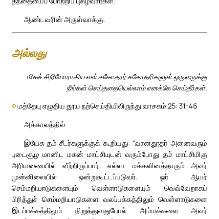
தந்தையைப் போற்றிப் புகழ்வார்கள்.”
ஆண்டவரின் அருள்வாக்கு.
அல்லது
மிகச் சிறியோராகிய என் சகோதரர் சகோதரிகளுள் ஒருவருக்கு
நீங்கள் செய்ததையெல்லாம் எனக்கே செய்தீர்கள்.
✠
மத்தேயு எழுதிய தூய நற்செய்தியிலிருந்து வாசகம் 25: 31-46
அக்காலத்தில்
இயேசு தம் சீடர்களுக்குக் கூறியது: “வானதூதர் அனைவரும்
புடைசூழ மானிட மகன் மாட்சியுடன் வரும்போது தம் மாட்சிமிகு
அரியணையில் வீற்றிருப்பார். எல்லா மக்களினத்தாரும் அவர்
முன்னிலையில் ஒன்றுகூட்டப்படுவர். ஓர் ஆயர்
செம்மறியாடுகளையும் வெள்ளாடுகளையும் வெவ்வேறாகப்
பிரித்துச் செம்மறியாடுகளை வலப்பக்கத்திலும் வெள்ளாடுகளை
இடப்பக்கத்திலும் நிறுத்துவதுபோல் அம்மக்களை அவர்