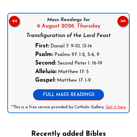
Mass Readings for
<<
>>
6 August 2026,
Thursday
Transfiguration of the Lord Feast
First:
Daniel 7: 9-10, 13-14
Psalm:
Psalms 97: 1-2, 5-6, 9
Second:
Second Peter 1: 16-19
Alleluia:
Matthew 17: 5
Gospel:
Matthew 17: 1-9
FULL MASS READINGS
*This is a free service provided by Catholic Gallery.
Get it here
Recently added Bibles