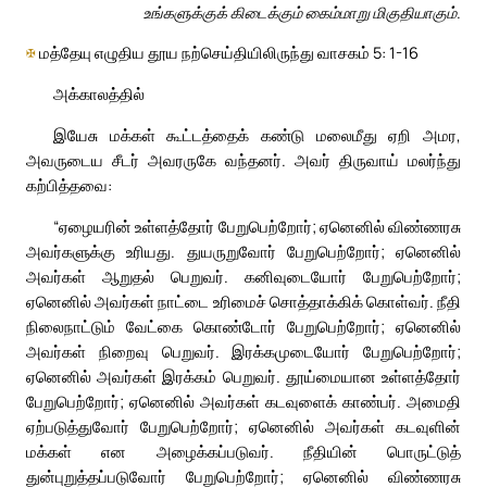
உங்களுக்குக் கிடைக்கும் கைம்மாறு மிகுதியாகும்.
✠
மத்தேயு எழுதிய தூய நற்செய்தியிலிருந்து வாசகம் 5: 1-16
அக்காலத்தில்
இயேசு மக்கள் கூட்டத்தைக் கண்டு மலைமீது ஏறி அமர,
அவருடைய சீடர் அவரருகே வந்தனர். அவர் திருவாய் மலர்ந்து
கற்பித்தவை:
“ஏழையரின் உள்ளத்தோர் பேறுபெற்றோர்; ஏனெனில் விண்ணரசு
அவர்களுக்கு உரியது. துயருறுவோர் பேறுபெற்றோர்; ஏனெனில்
அவர்கள் ஆறுதல் பெறுவர். கனிவுடையோர் பேறுபெற்றோர்;
ஏனெனில் அவர்கள் நாட்டை உரிமைச் சொத்தாக்கிக் கொள்வர். நீதி
நிலைநாட்டும் வேட்கை கொண்டோர் பேறுபெற்றோர்; ஏனெனில்
அவர்கள் நிறைவு பெறுவர். இரக்கமுடையோர் பேறுபெற்றோர்;
ஏனெனில் அவர்கள் இரக்கம் பெறுவர். தூய்மையான உள்ளத்தோர்
பேறுபெற்றோர்; ஏனெனில் அவர்கள் கடவுளைக் காண்பர். அமைதி
ஏற்படுத்துவோர் பேறுபெற்றோர்; ஏனெனில் அவர்கள் கடவுளின்
மக்கள் என அழைக்கப்படுவர். நீதியின் பொருட்டுத்
துன்புறுத்தப்படுவோர் பேறுபெற்றோர்; ஏனெனில் விண்ணரசு