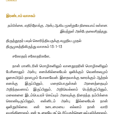
இரண்டாம் வாசகம்
நம்பிக்கை, எதிர்நோக்கு, அன்பு ஆகிய மூன்றுமே நிலையாய் உள்ளன.
இவற்றுள் அன்பே தலைசிறந்தது.
திருத்தூதர் பவுல் கொரிந்தியருக்கு எழுதிய முதல்
திருமுகத்திலிருந்து வாசகம் 13: 1-13
சகோதரர் சகோதரிகளே,
நான் மானிடரின் மொழிகளிலும் வானதூதரின் மொழிகளிலும்
பேசினாலும் அன்பு எனக்கில்லையேல் ஒலிக்கும் வெண்கலமும்
ஓசையிடும் தாளமும் போலாவேன். இறைவாக்கு உரைக்கும் ஆற்றல்
எனக்கு இருப்பினும், மறைபொருள்கள் அனைத்தையும்
அறிந்தவனாய் இருப்பினும், அறிவெல்லாம் பெற்றிருப்பினும்,
மலைகளை இடம்பெயரச் செய்யும் அளவுக்கு நிறைந்த நம்பிக்கை
கொண்டிருப்பினும், என்னிடம் அன்பு இல்லையேல் நான்
ஒன்றுமில்லை. என் உடைமையை எல்லாம் நான் வாரி
வழங்கினாலும், என் உடலையே சுட்டெரிப்பதற்கென ஒப்புவித்தாலும்,