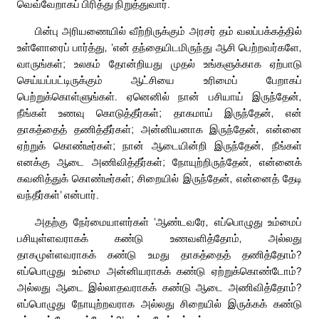
வெவ்வேறாகப் பிரித்து நிறுத்துவார்.
பின்பு அரியணையில் வீற்றிருக்கும் அரசர் தம் வலப்பக்கத்தில்
உள்ளோரைப் பார்த்து, ‘என் தந்தையிடமிருந்து ஆசி பெற்றவர்களே,
வாருங்கள்; உலகம் தோன்றியது முதல் உங்களுக்காக ஏற்பாடு
செய்யப்பட்டிருக்கும் ஆட்சியை உரிமைப் பேறாகப்
பெற்றுக்கொள்ளுங்கள். ஏனெனில் நான் பசியாய் இருந்தேன்,
நீங்கள் உணவு கொடுத்தீர்கள்; தாகமாய் இருந்தேன், என்
தாகத்தைத் தணித்தீர்கள்; அன்னியனாக இருந்தேன், என்னை
ஏற்றுக் கொண்டீர்கள்; நான் ஆடையின்றி இருந்தேன், நீங்கள்
எனக்கு ஆடை அணிவித்தீர்கள்; நோயுற்றிருந்தேன், என்னைக்
கவனித்துக் கொண்டீர்கள்; சிறையில் இருந்தேன், என்னைத் தேடி
வந்தீர்கள்’ என்பார்.
அதற்கு நேர்மையாளர்கள் ‘ஆண்டவரே, எப்பொழுது உம்மைப்
பசியுள்ளவராகக் கண்டு உணவளித்தோம், அல்லது
தாகமுள்ளவராகக் கண்டு உமது தாகத்தைத் தணித்தோம்?
எப்பொழுது உம்மை அன்னியராகக் கண்டு ஏற்றுக்கொண்டோம்?
அல்லது ஆடை இல்லாதவராகக் கண்டு ஆடை அணிவித்தோம்?
எப்பொழுது நோயுற்றவராக அல்லது சிறையில் இருக்கக் கண்டு