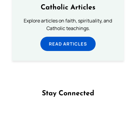
Catholic Articles
Explore articles on faith, spirituality, and
Catholic teachings.
READ ARTICLES
Stay Connected
Follow us on Facebook
Follow us on Instagram
Follow us on X
Subscribe to our YouTube Channel
Follow us on WhatsApp