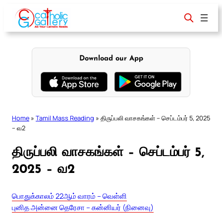
Skip
to
content
Download our App
Home
»
Tamil Mass Reading
»
திருப்பலி வாசகங்கள் – செப்டம்பர் 5, 2025
– வ2
திருப்பலி வாசகங்கள் – செப்டம்பர் 5,
2025 – வ2
பொதுக்காலம் 22ஆம் வாரம் – வெள்ளி
புனித அன்னை தெரேசா – கன்னியர் (நினைவு)