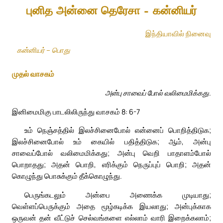
புனித அன்னை தெரேசா – கன்னியர்
இந்தியாவில் நினைவு
கன்னியர் – பொது
முதல் வாசகம்
அன்பு சாவைப் போல் வலிமைமிக்கது.
இனிமைமிகு பாடலிலிருந்து வாசகம் 8: 6-7
உம் நெஞ்சத்தில் இலச்சினைபோல் என்னைப் பொறித்திடுக;
இலச்சினைபோல் உம் கையில் பதித்திடுக; ஆம், அன்பு
சாவைப்போல் வலிமைமிக்கது; அன்பு வெறி பாதாளம்போல்
பொறாதது; அதன் பொறி, எரிக்கும் நெருப்புப் பொறி; அதன்
கொழுந்து பொசுக்கும் தீக்கொழுந்து.
பெருங்கடலும் அன்பை அணைக்க முடியாது;
வெள்ளப்பெருக்கும் அதை மூழ்கடிக்க இயலாது; அன்புக்காக
ஒருவன் தன் வீட்டுச் செல்வங்களை எல்லாம் வாரி இறைக்கலாம்;