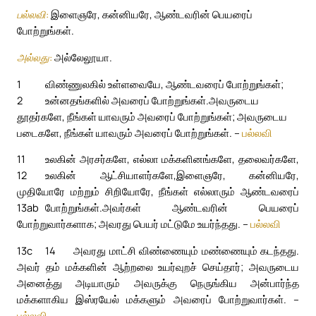
பல்லவி:
இளைஞரே, கன்னியரே, ஆண்டவரின் பெயரைப்
போற்றுங்கள்.
அல்லது:
அல்லேலூயா.
1
விண்ணுலகில் உள்ளவையே, ஆண்டவரைப் போற்றுங்கள்;
2
உன்னதங்களில் அவரைப் போற்றுங்கள்.
அவருடைய
தூதர்களே, நீங்கள் யாவரும் அவரைப் போற்றுங்கள்; அவருடைய
படைகளே, நீங்கள் யாவரும் அவரைப் போற்றுங்கள். –
பல்லவி
11
உலகின் அரசர்களே, எல்லா மக்களினங்களே, தலைவர்களே,
12
உலகின் ஆட்சியாளர்களே,
இளைஞரே, கன்னியரே,
முதியோரே மற்றும் சிறியோரே, நீங்கள் எல்லாரும் ஆண்டவரைப்
13ab
போற்றுங்கள்.
அவர்கள் ஆண்டவரின் பெயரைப்
போற்றுவார்களாக; அவரது பெயர் மட்டுமே உயர்ந்தது. –
பல்லவி
13c
14
அவரது மாட்சி விண்ணையும் மண்ணையும் கடந்தது.
அவர் தம் மக்களின் ஆற்றலை உயர்வுறச் செய்தார்; அவருடைய
அனைத்து அடியாரும் அவருக்கு நெருங்கிய அன்பார்ந்த
மக்களாகிய இஸ்ரயேல் மக்களும் அவரைப் போற்றுவார்கள். –
பல்லவி