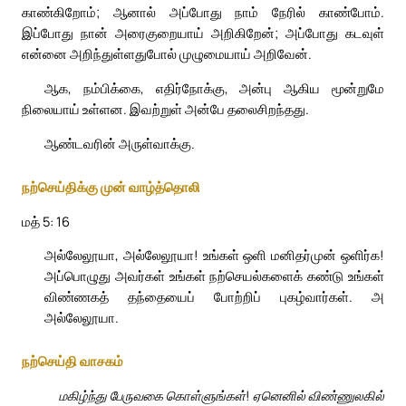
காண்கிறோம்; ஆனால் அப்போது நாம் நேரில் காண்போம்.
இப்போது நான் அரைகுறையாய் அறிகிறேன்; அப்போது கடவுள்
என்னை அறிந்துள்ளதுபோல் முழுமையாய் அறிவேன்.
ஆக, நம்பிக்கை, எதிர்நோக்கு, அன்பு ஆகிய மூன்றுமே
நிலையாய் உள்ளன. இவற்றுள் அன்பே தலைசிறந்தது.
ஆண்டவரின் அருள்வாக்கு.
நற்செய்திக்கு முன் வாழ்த்தொலி
மத் 5: 16
அல்லேலூயா, அல்லேலூயா! உங்கள் ஒளி மனிதர்முன் ஒளிர்க!
அப்பொழுது அவர்கள் உங்கள் நற்செயல்களைக் கண்டு உங்கள்
விண்ணகத் தந்தையைப் போற்றிப் புகழ்வார்கள். அ
அல்லேலூயா.
நற்செய்தி வாசகம்
மகிழ்ந்து பேருவகை கொள்ளுங்கள்! ஏனெனில் விண்ணுலகில்