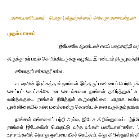
மறைப்பணியாளர் – பொது (திருத்தந்தை) அல்லது மறைவல்லுநர் 
முதல் வாசகம்
இயேசுவே ஆண்டவர் எனப் பறைசாற்றி வரு
திருத்தூதர் பவுல் கொரிந்தியருக்கு எழுதிய இரண்டாம் திருமுகத்தில
சகோதரர் சகோதரிகளே,
கடவுளின் இரக்கத்தால் நாங்கள் இத்திருப்பணியைப் பெற்றிர
செய்யும் வெட்கக்கேடான செயல்களை நாங்கள் தவிர்த்துவிட்ட
வார்த்தையை நாங்கள் திரித்துக் கூறுவதில்லை; மாறாக உண
முன்னிலையில் நல்ல மனச்சான்று கொண்ட அனைவருக்கும் நாங்கள் 
நாங்கள் எங்களைப் பற்றி அல்ல, இயேசு கிறிஸ்துவைப் பற்
நாங்கள் இயேசுவின் பொருட்டு வந்த உங்கள் பணியாளர்களே. 
உள்ளங்களில் அவரது ஒளியை வீசச் செய்தார். அது கிறிஸ்துவின் த