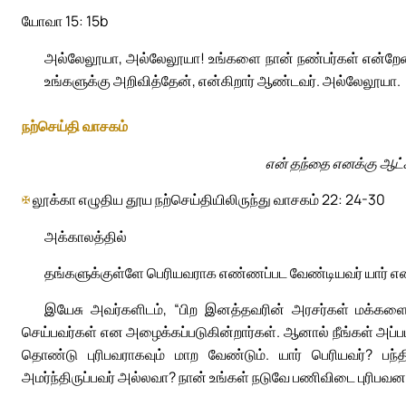
யோவா 15: 15b
அல்லேலூயா, அல்லேலூயா! உங்களை நான் நண்பர்கள் என்றேன
உங்களுக்கு அறிவித்தேன், என்கிறார் ஆண்டவர். அல்லேலூயா.
நற்செய்தி வாசகம்
என் தந்தை எனக்கு ஆட்ச
✠
லூக்கா எழுதிய தூய நற்செய்தியிலிருந்து வாசகம் 22: 24-30
அக்காலத்தில்
தங்களுக்குள்ளே பெரியவராக எண்ணப்பட வேண்டியவர் யார் என்
இயேசு அவர்களிடம், “பிற இனத்தவரின் அரசர்கள் மக்களை
செய்பவர்கள் என அழைக்கப்படுகின்றார்கள். ஆனால் நீங்கள் அப்படி
தொண்டு புரிபவராகவும் மாற வேண்டும். யார் பெரியவர்? பந்த
அமர்ந்திருப்பவர் அல்லவா? நான் உங்கள் நடுவே பணிவிடை புரிபவன