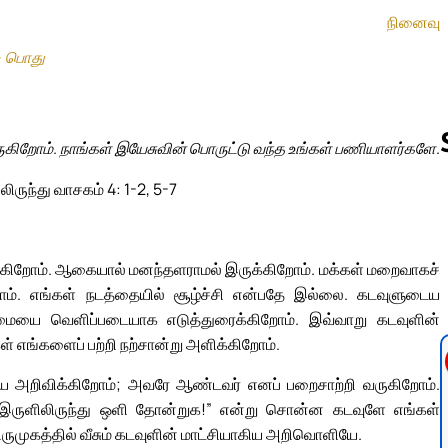
நினைவு
– பொது
கிறோம். நாங்கள் இயேசுவின் பொருட்டு வந்த உங்கள் பணியாளர்களே.
ிருந்து வாசகம் 4: 1-2, 5-7
Follow us 
ுக்கிறோம். ஆகையால் மனந்தளராமல் இருக்கிறோம். மக்கள் மறைவாகச்
ோம். எங்கள் நடத்தையில் சூழ்ச்சி என்பதே இல்லை. கடவுளுடைய
்மையை வெளிப்படையாக எடுத்துரைக்கிறோம். இவ்வாறு கடவுளின்
எங்களைப் பற்றி நற்சான்று அளிக்கிறோம்.
றியே அறிவிக்கிறோம்; அவரே ஆண்டவர் எனப் பறைசாற்றி வருகிறோம்.
“இருளிலிருந்து ஒளி தோன்றுக!” என்று சொன்ன கடவுளே எங்கள்
ிருமுகத்தில் வீசும் கடவுளின் மாட்சியாகிய அறிவொளியே.