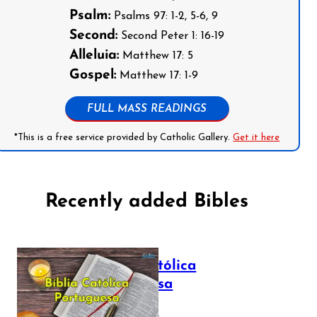
Psalm:
Psalms 97: 1-2, 5-6, 9
Second:
Second Peter 1: 16-19
Alleluia:
Matthew 17: 5
Gospel:
Matthew 17: 1-9
FULL MASS READINGS
*This is a free service provided by Catholic Gallery.
Get it here
Recently added Bibles
Bíblia Católica
Portuguesa
July 16, 2025