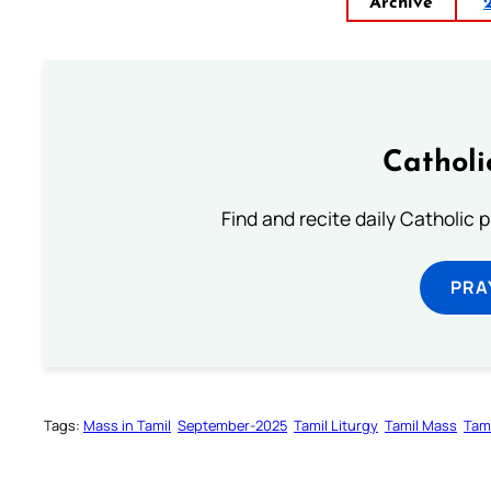
Archive
Catholi
Find and recite daily Catholic pr
PRA
Tags:
Mass in Tamil
September-2025
Tamil Liturgy
Tamil Mass
Tam