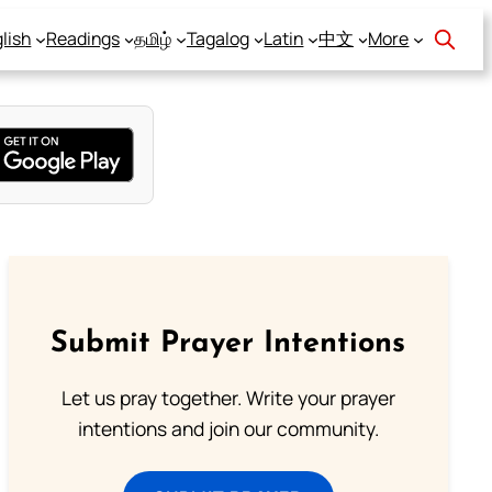
lish
Readings
தமிழ்
Tagalog
Latin
中文
More
Submit Prayer Intentions
Let us pray together. Write your prayer
intentions and join our community.