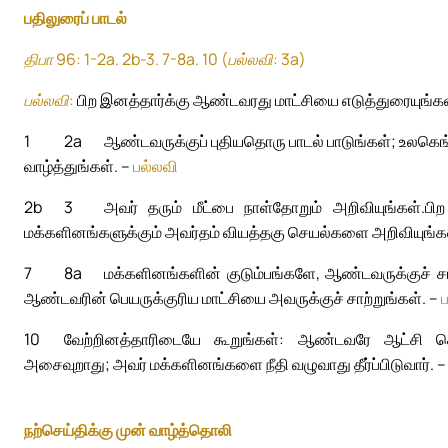
பதிலுரைப் பாடல்
திபா 96: 1-2a. 2b-3. 7-8a. 10 (பல்லவி: 3a)
பல்லவி:
பிற இனத்தார்க்கு ஆண்டவரது மாட்சியை எடுத்துரையுங்கள
1
2a
ஆண்டவருக்குப் புதியதொரு பாடல் பாடுங்கள்; உலகெங
வாழ்த்துங்கள். –
பல்லவி
2b
3
அவர் தரும் மீட்பை நாள்தோறும் அறிவியுங்கள்.
பி
மக்களினங்களுக்கும் அவர்தம் வியத்தகு செயல்களை அறிவியுங்க
7
8a
மக்களினங்களின் குடும்பங்களே, ஆண்டவருக்குச் சாற
ஆண்டவரின் பெயருக்குரிய மாட்சியை அவருக்குச் சாற்றுங்கள். –
10
வேற்றினத்தாரிடையே கூறுங்கள்: ஆண்டவரே ஆட்சி செய்
அசைவுறாது; அவர் மக்களினங்களை நீதி வழுவாது தீர்ப்பிடுவார். 
நற்செய்திக்கு முன் வாழ்த்தொலி