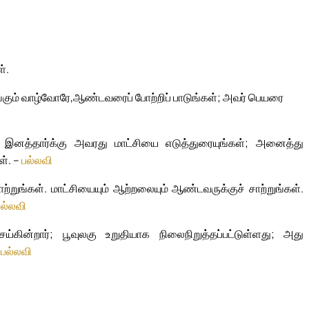
்.
்கும் வாழ்வோரே,
ஆண்டவரைப் போற்றிப் பாடுங்கள்; அவர் பெயரை
ற இனத்தார்க்கு அவரது மாட்சியை எடுத்துரையுங்கள்; அனைத்து
ள். –
பல்லவி
்றுங்கள். மாட்சியையும் ஆற்றலையும் ஆண்டவருக்குச் சாற்றுங்கள்.
பல்லவி
கின்றார்; பூவுலகு உறுதியாக நிலைநிறுத்தப்பட்டுள்ளது; அது
–
பல்லவி