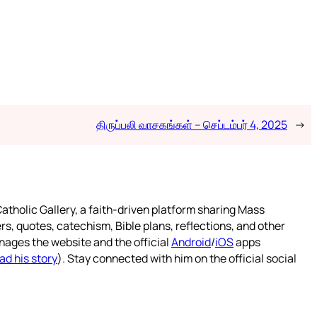
திருப்பலி வாசகங்கள் – செப்டம்பர் 4, 2025
→
atholic Gallery, a faith-driven platform sharing Mass
rs, quotes, catechism, Bible plans, reflections, and other
nages the website and the official
Android
/
iOS
apps
ad his story
). Stay connected with him on the official social