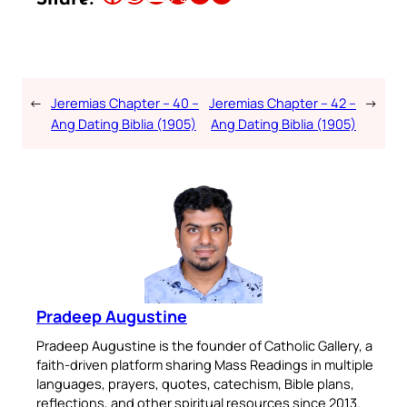
←
Jeremias Chapter – 40 –
Jeremias Chapter – 42 –
→
Ang Dating Biblia (1905)
Ang Dating Biblia (1905)
Pradeep Augustine
Pradeep Augustine is the founder of Catholic Gallery, a
faith-driven platform sharing Mass Readings in multiple
languages, prayers, quotes, catechism, Bible plans,
reflections, and other spiritual resources since 2013.