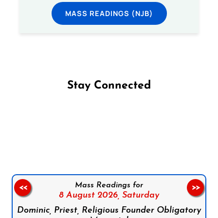
MASS READINGS (NJB)
Stay Connected
Follow us on Facebook
Follow us on Instagram
Follow us on X
Subscribe to our YouTube Channel
Follow us on WhatsApp
Mass Readings for
<<
>>
8 August 2026,
Saturday
Dominic, Priest, Religious Founder Obligatory