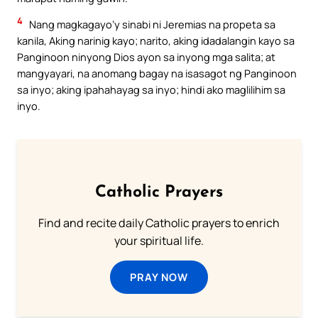
4
Nang magkagayo’y sinabi ni Jeremias na propeta sa
kanila, Aking narinig kayo; narito, aking idadalangin kayo sa
Panginoon ninyong Dios ayon sa inyong mga salita; at
mangyayari, na anomang bagay na isasagot ng Panginoon
sa inyo; aking ipahahayag sa inyo; hindi ako maglilihim sa
inyo.
Catholic Prayers
Find and recite daily Catholic prayers to enrich
your spiritual life.
PRAY NOW