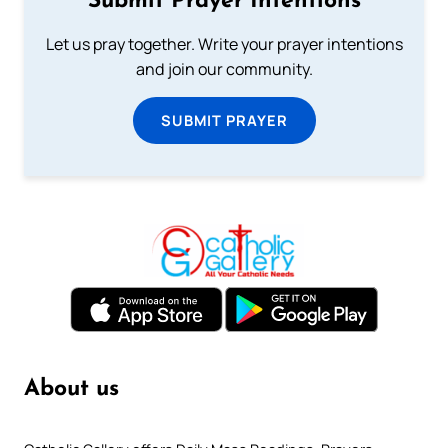
Submit Prayer Intentions
Let us pray together. Write your prayer intentions
and join our community.
SUBMIT PRAYER
About us