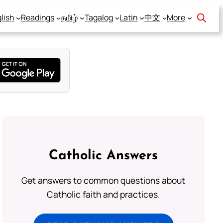
lish
Readings
தமிழ்
Tagalog
Latin
中文
More
Catholic Answers
Get answers to common questions about
Catholic faith and practices.