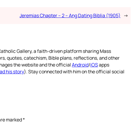
Jeremias Chapter – 2 – Ang Dating Biblia (1905)
→
atholic Gallery, a faith-driven platform sharing Mass
rs, quotes, catechism, Bible plans, reflections, and other
nages the website and the official
Android
/
iOS
apps
ad his story
). Stay connected with him on the official social
 are marked
*