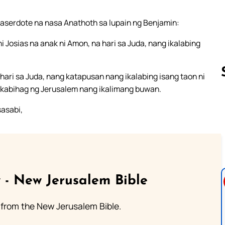
 saserdote na nasa Anathoth sa lupain ng Benjamin:
Josias na anak ni Amon, na hari sa Juda, nang ikalabing
hari sa Juda, nang katapusan nang ikalabing isang taon ni
agkabihag ng Jerusalem nang ikalimang buwan.
sasabi,
Follow us 
 - New Jerusalem Bible
from the New Jerusalem Bible.