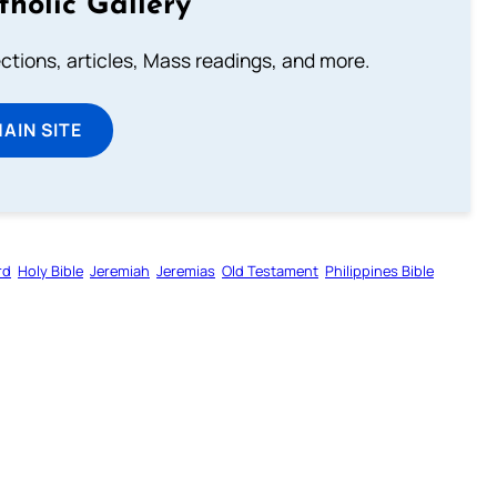
tholic Gallery
lections, articles, Mass readings, and more.
MAIN SITE
rd
Holy Bible
Jeremiah
Jeremias
Old Testament
Philippines Bible