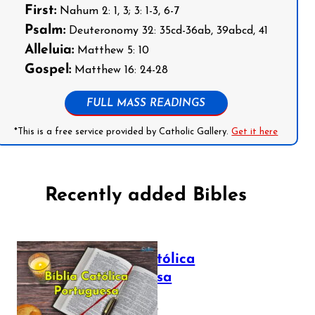
First:
Nahum 2: 1, 3; 3: 1-3, 6-7
Psalm:
Deuteronomy 32: 35cd-36ab, 39abcd, 41
Alleluia:
Matthew 5: 10
Gospel:
Matthew 16: 24-28
FULL MASS READINGS
*This is a free service provided by Catholic Gallery.
Get it here
Recently added Bibles
Bíblia Católica
Portuguesa
July 16, 2025