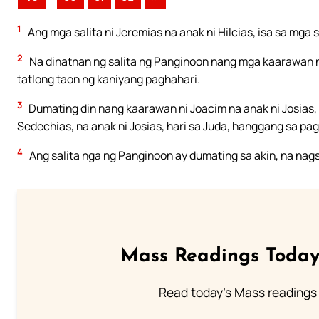
1
Ang mga salita ni Jeremias na anak ni Hilcias, isa sa mga
2
Na dinatnan ng salita ng Panginoon nang mga kaarawan ni 
tatlong taon ng kaniyang paghahari.
3
Dumating din nang kaarawan ni Joacim na anak ni Josias, 
Sedechias, na anak ni Josias, hari sa Juda, hanggang sa p
4
Ang salita nga ng Panginoon ay dumating sa akin, na nag
Mass Readings Today
Read today's Mass readings 