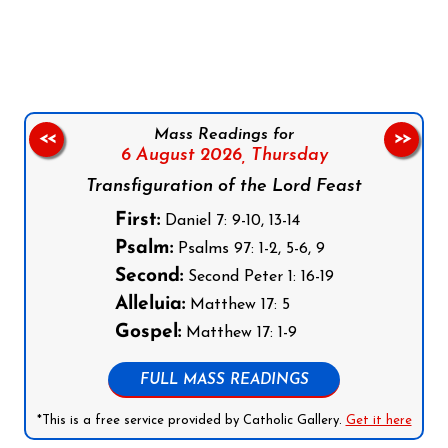
Follow us on Facebook
Follow us on Instagram
Follow us on X
Subscribe to our YouTube Channel
Follow us on WhatsApp
Mass Readings for
<<
>>
6 August 2026,
Thursday
Transfiguration of the Lord Feast
First:
Daniel 7: 9-10, 13-14
Psalm:
Psalms 97: 1-2, 5-6, 9
Second:
Second Peter 1: 16-19
Alleluia:
Matthew 17: 5
Gospel:
Matthew 17: 1-9
FULL MASS READINGS
*This is a free service provided by Catholic Gallery.
Get it here