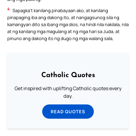
4
Sapagka’t kanilang pinabayaan ako, at kanilang
pinapaging iba ang dakong ito, at nangagsunog sila ng
kamangyan dito sa ibang mga dios, na hindi nila nakilala, nila
at ng kanilang mga magulang at ng mga hari sa Juda, at
pinuno ang dakong ito ng dugo ng mga walang sala,
Catholic Quotes
Get inspired with uplifting Catholic quotes every
day.
READ QUOTES