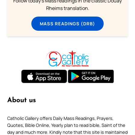
Follow today's Mass readings in the classic Douay
Rheims translation.
MASS READINGS (DRB)
About us
Catholic Gallery offers Daily Mass Readings, Prayers,
Quotes, Bible Online, Yearly plan to read bible, Saint of the
day and much more. Kindly note that this site is maintained