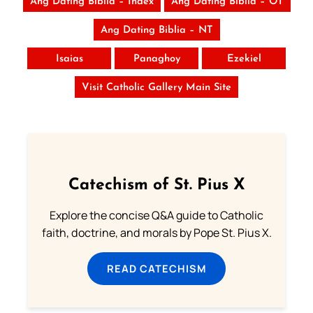
Ang Dating Biblia – Index
Ang Dating Biblia – OT
Ang Dating Biblia – NT
Isaias
Panaghoy
Ezekiel
Visit Catholic Gallery Main Site
Catechism of St. Pius X
Explore the concise Q&A guide to Catholic
faith, doctrine, and morals by Pope St. Pius X.
READ CATECHISM