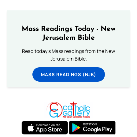
Mass Readings Today - New
Jerusalem Bible
Read today's Mass readings from the New
Jerusalem Bible.
MASS READINGS (NJB)