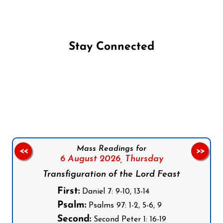
Stay Connected
Follow us on Facebook
Follow us on Instagram
Follow us on X
Subscribe to our YouTube Channel
Follow us on WhatsApp
Mass Readings for
<<
>>
6 August 2026,
Thursday
Transfiguration of the Lord Feast
First:
Daniel 7: 9-10, 13-14
Psalm:
Psalms 97: 1-2, 5-6, 9
Second:
Second Peter 1: 16-19