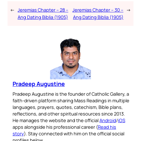
←
Jeremias Chapter – 28 –
Jeremias Chapter – 30 –
→
Ang Dating Biblia (1905)
Ang Dating Biblia (1905)
Pradeep Augustine
Pradeep Augustine is the founder of Catholic Gallery, a
faith-driven platform sharing Mass Readings in multiple
languages, prayers, quotes, catechism, Bible plans,
reflections, and other spiritual resources since 2013.
He manages the website and the official
Android
/
iOS
apps alongside his professional career (
Read his
story
). Stay connected with him on the official social
profiles below.