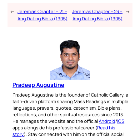
←
Jeremias Chapter – 21 –
Jeremias Chapter – 23 –
→
Ang Dating Biblia (1905)
Ang Dating Biblia (1905)
Pradeep Augustine
Pradeep Augustine is the founder of Catholic Gallery, a
faith-driven platform sharing Mass Readings in multiple
languages, prayers, quotes, catechism, Bible plans,
reflections, and other spiritual resources since 2013.
He manages the website and the official
Android
/
iOS
apps alongside his professional career (
Read his
story
). Stay connected with him on the official social