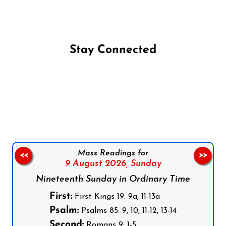
Stay Connected
Follow us on Facebook
Follow us on Instagram
Follow us on X
Subscribe to our YouTube Channel
Follow us on WhatsApp
Mass Readings for
<<
>>
9 August 2026,
Sunday
Nineteenth Sunday in Ordinary Time
First:
First Kings 19: 9a, 11-13a
Psalm:
Psalms 85: 9, 10, 11-12, 13-14
Second:
Romans 9: 1-5