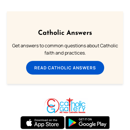
Catholic Answers
Get answers to common questions about Catholic
faith and practices.
READ CATHOLIC ANSWERS