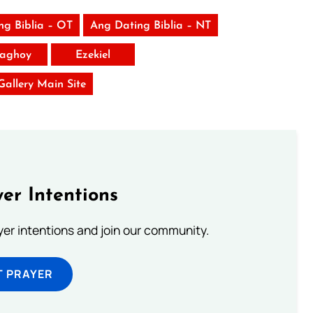
ng Biblia – OT
Ang Dating Biblia – NT
aghoy
Ezekiel
 Gallery Main Site
er Intentions
ayer intentions and join our community.
T PRAYER