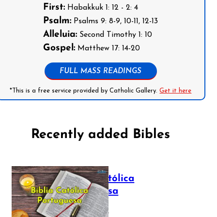
First:
Habakkuk 1: 12 - 2: 4
Psalm:
Psalms 9: 8-9, 10-11, 12-13
Alleluia:
Second Timothy 1: 10
Gospel:
Matthew 17: 14-20
FULL MASS READINGS
*This is a free service provided by Catholic Gallery.
Get it here
Recently added Bibles
Bíblia Católica
Portuguesa
July 16, 2025