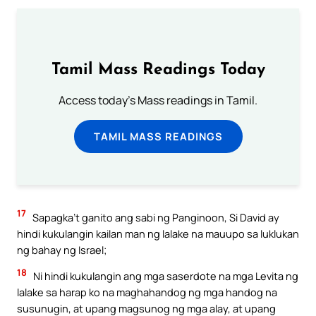
Tamil Mass Readings Today
Access today's Mass readings in Tamil.
TAMIL MASS READINGS
17
Sapagka’t ganito ang sabi ng Panginoon, Si David ay
hindi kukulangin kailan man ng lalake na mauupo sa luklukan
ng bahay ng Israel;
18
Ni hindi kukulangin ang mga saserdote na mga Levita ng
lalake sa harap ko na maghahandog ng mga handog na
susunugin, at upang magsunog ng mga alay, at upang