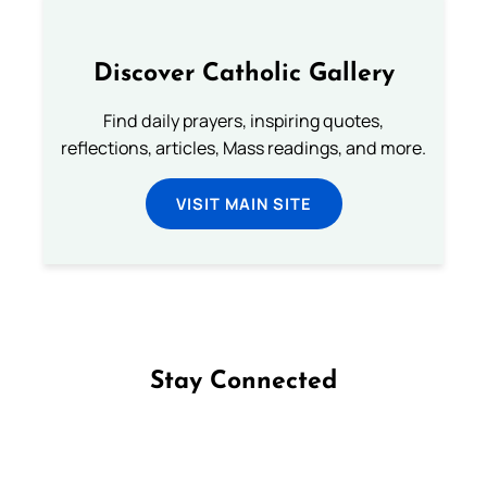
Discover Catholic Gallery
Find daily prayers, inspiring quotes,
reflections, articles, Mass readings, and more.
VISIT MAIN SITE
Stay Connected
Follow us on Facebook
Follow us on Instagram
Follow us on X
Subscribe to our YouTube Channel
Follow us on WhatsApp