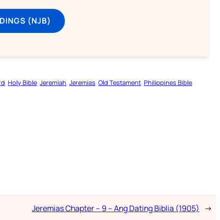
DINGS (NJB)
rd
Holy Bible
Jeremiah
Jeremias
Old Testament
Philippines Bible
Jeremias Chapter – 9 – Ang Dating Biblia (1905)
→