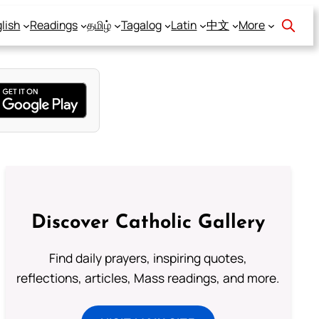
lish
Readings
தமிழ்
Tagalog
Latin
中文
More
Discover Catholic Gallery
Find daily prayers, inspiring quotes,
reflections, articles, Mass readings, and more.