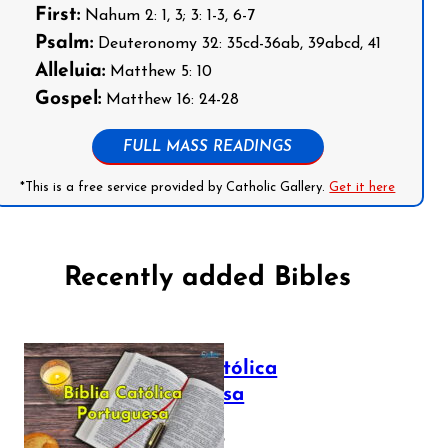
First:
Nahum 2: 1, 3; 3: 1-3, 6-7
Psalm:
Deuteronomy 32: 35cd-36ab, 39abcd, 41
Alleluia:
Matthew 5: 10
Gospel:
Matthew 16: 24-28
FULL MASS READINGS
*This is a free service provided by Catholic Gallery.
Get it here
Recently added Bibles
Bíblia Católica
Portuguesa
July 16, 2025