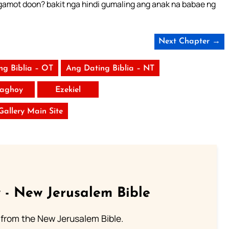
mot doon? bakit nga hindi gumaling ang anak na babae ng
Next Chapter →
ng Biblia – OT
Ang Dating Biblia – NT
aghoy
Ezekiel
 Gallery Main Site
 - New Jerusalem Bible
from the New Jerusalem Bible.