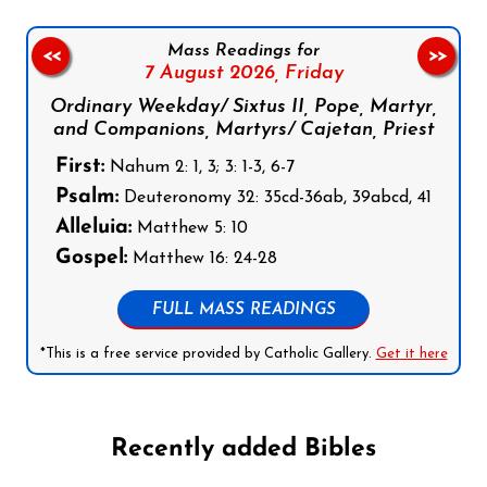
Mass Readings for
<<
>>
7 August 2026,
Friday
Ordinary Weekday/ Sixtus II, Pope, Martyr,
and Companions, Martyrs/ Cajetan, Priest
First:
Nahum 2: 1, 3; 3: 1-3, 6-7
Psalm:
Deuteronomy 32: 35cd-36ab, 39abcd, 41
Alleluia:
Matthew 5: 10
Gospel:
Matthew 16: 24-28
FULL MASS READINGS
*This is a free service provided by Catholic Gallery.
Get it here
Recently added Bibles