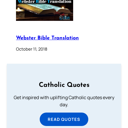
Webster Bible Translation
October 11, 2018
Catholic Quotes
Get inspired with uplifting Catholic quotes every
day.
READ QUOTES