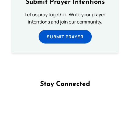
Submit Prayer Intentions
Let us pray together. Write your prayer
intentions and join our community.
SUBMIT PRAYER
Stay Connected
Follow us on Facebook
Follow us on Instagram
Follow us on X
Subscribe to our YouTube Channel
Follow us on WhatsApp