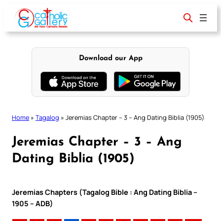
Skip
to
content
Download our App
Home
»
Tagalog
»
Jeremias Chapter – 3 – Ang Dating Biblia (1905)
Jeremias Chapter – 3 – Ang
Dating Biblia (1905)
Jeremias Chapters (Tagalog Bible : Ang Dating Biblia –
1905 – ADB)