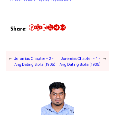
Share this article on Facebook
Share this article on WhatsApp
Share this article on LinkedIn
Share this article on X
Share this article on Telegram
Email this Article
Share:
←
Jeremias Chapter – 2 –
Jeremias Chapter – 4 –
→
Ang Dating Biblia (1905)
Ang Dating Biblia (1905)