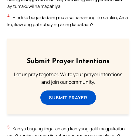
ay tumakuwil na mapahiya.
4
Hindi ka baga dadaing mula sa panahong ito sa akin, Ama
ko, ikaw ang patnubay ng aking kabataan?
Submit Prayer Intentions
Let us pray together. Write your prayer intentions
and join our community.
SUBMIT PRAYER
5
Kaniya bagang iingatan ang kaniyang galit magpakailan
man? kaniya bagang iingatan hanggang sa kawakasan?