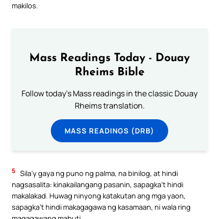
makilos.
Mass Readings Today - Douay
Rheims Bible
Follow today's Mass readings in the classic Douay
Rheims translation.
MASS READINGS (DRB)
5
Sila’y gaya ng puno ng palma, na binilog, at hindi
nagsasalita: kinakailangang pasanin, sapagka’t hindi
makalakad. Huwag ninyong katakutan ang mga yaon,
sapagka’t hindi makagagawa ng kasamaan, ni wala ring
magagawang mabuti.