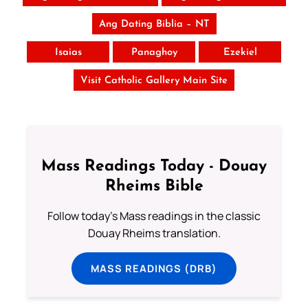
Ang Dating Biblia – NT
Isaias
Panaghoy
Ezekiel
Visit Catholic Gallery Main Site
Mass Readings Today - Douay
Rheims Bible
Follow today's Mass readings in the classic
Douay Rheims translation.
MASS READINGS (DRB)