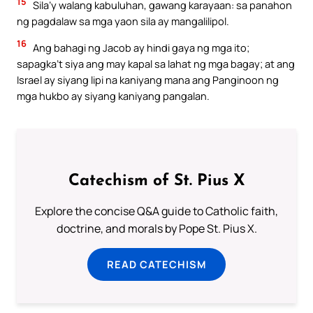
15
Sila’y walang kabuluhan, gawang karayaan: sa panahon
ng pagdalaw sa mga yaon sila ay mangalilipol.
16
Ang bahagi ng Jacob ay hindi gaya ng mga ito;
sapagka’t siya ang may kapal sa lahat ng mga bagay; at ang
Israel ay siyang lipi na kaniyang mana ang Panginoon ng
mga hukbo ay siyang kaniyang pangalan.
Catechism of St. Pius X
Explore the concise Q&A guide to Catholic faith,
doctrine, and morals by Pope St. Pius X.
READ CATECHISM