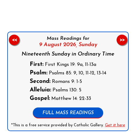
Follow us on Facebook
Follow us on Instagram
Follow us on X
Subscribe to our YouTube Channel
Follow us on WhatsApp
Mass Readings for
<<
>>
9 August 2026,
Sunday
Nineteenth Sunday in Ordinary Time
First:
First Kings 19: 9a, 11-13a
Psalm:
Psalms 85: 9, 10, 11-12, 13-14
Second:
Romans 9: 1-5
Alleluia:
Psalms 130: 5
Gospel:
Matthew 14: 22-33
FULL MASS READINGS
*This is a free service provided by Catholic Gallery.
Get it here