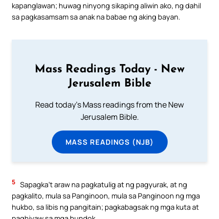
kapanglawan; huwag ninyong sikaping aliwin ako, ng dahil
sa pagkasamsam sa anak na babae ng aking bayan.
Mass Readings Today - New
Jerusalem Bible
Read today's Mass readings from the New
Jerusalem Bible.
MASS READINGS (NJB)
5
Sapagka’t araw na pagkatulig at ng pagyurak, at ng
pagkalito, mula sa Panginoon, mula sa Panginoon ng mga
hukbo, sa libis ng pangitain; pagkabagsak ng mga kuta at
paghiyaw sa mga bundok.