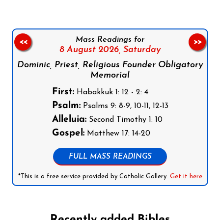
Mass Readings for
<<
>>
8 August 2026,
Saturday
Dominic, Priest, Religious Founder Obligatory
Memorial
First:
Habakkuk 1: 12 - 2: 4
Psalm:
Psalms 9: 8-9, 10-11, 12-13
Alleluia:
Second Timothy 1: 10
Gospel:
Matthew 17: 14-20
FULL MASS READINGS
*This is a free service provided by Catholic Gallery.
Get it here
Recently added Bibles