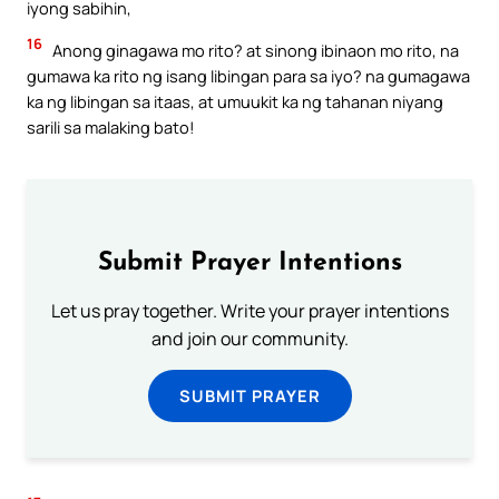
iyong sabihin,
16
Anong ginagawa mo rito? at sinong ibinaon mo rito, na
gumawa ka rito ng isang libingan para sa iyo? na gumagawa
ka ng libingan sa itaas, at umuukit ka ng tahanan niyang
sarili sa malaking bato!
Submit Prayer Intentions
Let us pray together. Write your prayer intentions
and join our community.
SUBMIT PRAYER