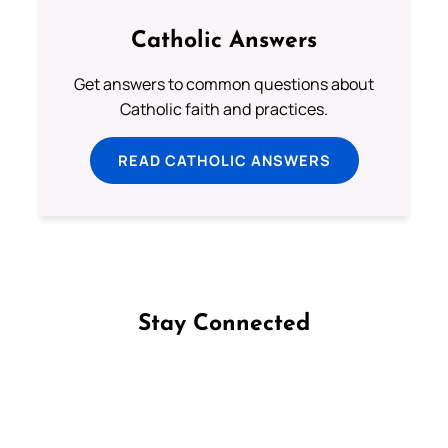
Catholic Answers
Get answers to common questions about
Catholic faith and practices.
READ CATHOLIC ANSWERS
Stay Connected
Follow us on Facebook
Follow us on Instagram
Follow us on X
Subscribe to our YouTube Channel
Follow us on WhatsApp