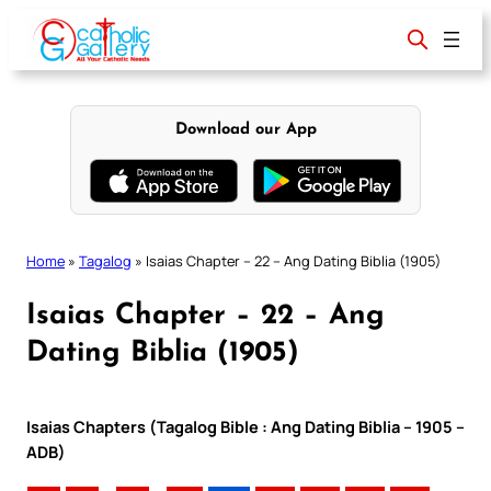
Skip
to
content
Download our App
Home
»
Tagalog
»
Isaias Chapter – 22 – Ang Dating Biblia (1905)
Isaias Chapter – 22 – Ang
Dating Biblia (1905)
Isaias Chapters (Tagalog Bible : Ang Dating Biblia – 1905 –
ADB)