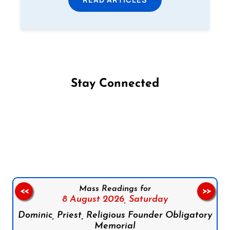
Stay Connected
Follow us on Facebook
Follow us on Instagram
Follow us on X
Subscribe to our YouTube Channel
Follow us on WhatsApp
Mass Readings for
<<
>>
8 August 2026,
Saturday
Dominic, Priest, Religious Founder Obligatory
Memorial