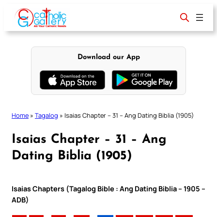
Skip
to
content
Download our App
Home
»
Tagalog
»
Isaias Chapter – 31 – Ang Dating Biblia (1905)
Isaias Chapter – 31 – Ang
Dating Biblia (1905)
Isaias Chapters (Tagalog Bible : Ang Dating Biblia – 1905 –
ADB)