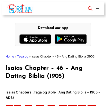
Skip
to
content
Download our App
Home
»
Tagalog
»
Isaias Chapter – 46 – Ang Dating Biblia (1905)
Isaias Chapter – 46 – Ang
Dating Biblia (1905)
Isaias Chapters (Tagalog Bible : Ang Dating Biblia – 1905 –
ADB)