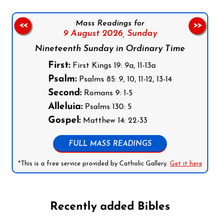
Mass Readings for
<<
>>
9 August 2026,
Sunday
Nineteenth Sunday in Ordinary Time
First:
First Kings 19: 9a, 11-13a
Psalm:
Psalms 85: 9, 10, 11-12, 13-14
Second:
Romans 9: 1-5
Alleluia:
Psalms 130: 5
Gospel:
Matthew 14: 22-33
FULL MASS READINGS
*This is a free service provided by Catholic Gallery.
Get it here
Recently added Bibles