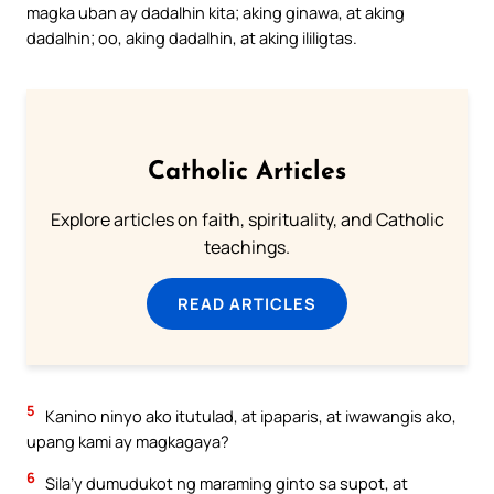
magka uban ay dadalhin kita; aking ginawa, at aking
dadalhin; oo, aking dadalhin, at aking ililigtas.
Catholic Articles
Explore articles on faith, spirituality, and Catholic
teachings.
READ ARTICLES
5
Kanino ninyo ako itutulad, at ipaparis, at iwawangis ako,
upang kami ay magkagaya?
6
Sila’y dumudukot ng maraming ginto sa supot, at