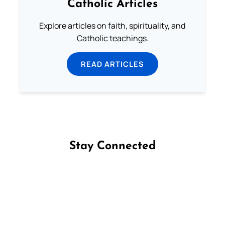
Catholic Articles
Explore articles on faith, spirituality, and
Catholic teachings.
READ ARTICLES
Stay Connected
Follow us on Facebook
Follow us on Instagram
Follow us on X
Subscribe to our YouTube Channel
Follow us on WhatsApp