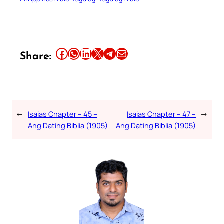
Share this article on Facebook
Share this article on WhatsApp
Share this article on LinkedIn
Share this article on X
Share this article on Telegram
Email this Article
Share:
←
Isaias Chapter – 45 –
Isaias Chapter – 47 –
→
Ang Dating Biblia (1905)
Ang Dating Biblia (1905)