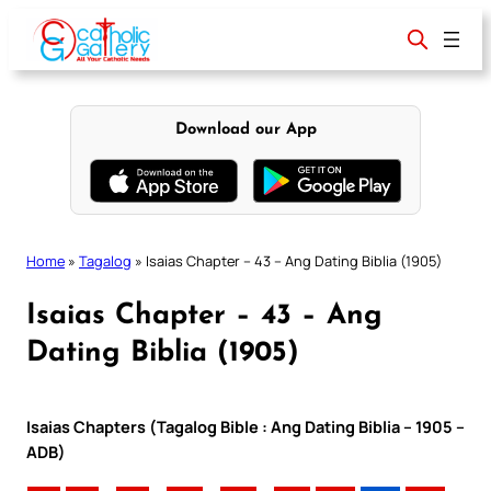
Skip
to
content
Download our App
Home
»
Tagalog
»
Isaias Chapter – 43 – Ang Dating Biblia (1905)
Isaias Chapter – 43 – Ang
Dating Biblia (1905)
Isaias Chapters (Tagalog Bible : Ang Dating Biblia – 1905 –
ADB)