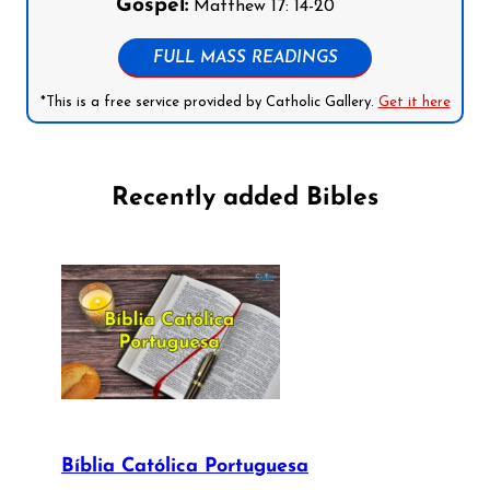
Gospel:
Matthew 17: 14-20
FULL MASS READINGS
*This is a free service provided by Catholic Gallery.
Get it here
Recently added Bibles
Bíblia Católica Portuguesa