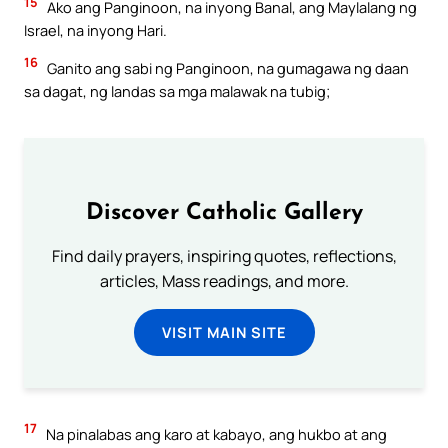
15
Ako ang Panginoon, na inyong Banal, ang Maylalang ng
Israel, na inyong Hari.
16
Ganito ang sabi ng Panginoon, na gumagawa ng daan
sa dagat, ng landas sa mga malawak na tubig;
Discover Catholic Gallery
Find daily prayers, inspiring quotes, reflections,
articles, Mass readings, and more.
VISIT MAIN SITE
17
Na pinalabas ang karo at kabayo, ang hukbo at ang