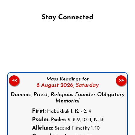
Stay Connected
Follow us on Facebook
Follow us on Instagram
Follow us on X
Subscribe to our YouTube Channel
Follow us on WhatsApp
Mass Readings for
<<
>>
8 August 2026,
Saturday
Dominic, Priest, Religious Founder Obligatory
Memorial
First:
Habakkuk 1: 12 - 2: 4
Psalm:
Psalms 9: 8-9, 10-11, 12-13
Alleluia:
Second Timothy 1: 10