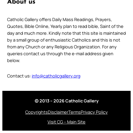
About us
Catholic Gallery offers Daily Mass Readings, Prayers,
Quotes, Bible Online, Yearly plan to read bible, Saint of the
day and much more. Kindly note that this site is maintained
by a small group of enthusiastic Catholics and this is not
from any Church or any Religious Organization. For any
queries contact us through the e-mail address given
below.
Contact us:
info@catholicgallery.org
© 2013 – 2026 Catholic Gallery
Copyrights
Disclaimer
Terms
Privacy Policy
Visit CG – Main Site