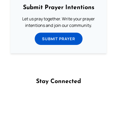
Submit Prayer Intentions
Let us pray together. Write your prayer
intentions and join our community.
SUBMIT PRAYER
Stay Connected
Follow us on Facebook
Follow us on Instagram
Follow us on X
Subscribe to our YouTube Channel
Follow us on WhatsApp