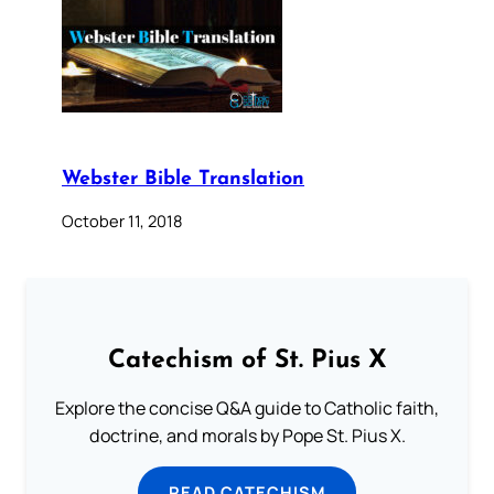
Webster Bible Translation
October 11, 2018
Catechism of St. Pius X
Explore the concise Q&A guide to Catholic faith,
doctrine, and morals by Pope St. Pius X.
READ CATECHISM