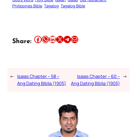
Philippines Bible
Tagalog
Tagalog Bible
Share this article on Facebook
Share this article on WhatsApp
Share this article on LinkedIn
Share this article on X
Share this article on Telegram
Email this Article
Share:
←
Isaias Chapter – 58 –
Isaias Chapter – 60 –
→
Ang Dating Biblia (1905)
Ang Dating Biblia (1905)