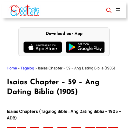
Skip
to
content
Download our App
Home
»
Tagalog
»
Isaias Chapter – 59 – Ang Dating Biblia (1905)
Isaias Chapter – 59 – Ang
Dating Biblia (1905)
Isaias Chapters (Tagalog Bible : Ang Dating Biblia – 1905 –
ADB)