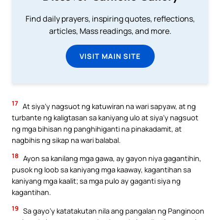
Find daily prayers, inspiring quotes, reflections,
articles, Mass readings, and more.
VISIT MAIN SITE
17
At siya’y nagsuot ng katuwiran na wari sapyaw, at ng
turbante ng kaligtasan sa kaniyang ulo at siya’y nagsuot
ng mga bihisan ng panghihiganti na pinakadamit, at
nagbihis ng sikap na wari balabal.
18
Ayon sa kanilang mga gawa, ay gayon niya gagantihin,
pusok ng loob sa kaniyang mga kaaway, kagantihan sa
kaniyang mga kaalit; sa mga pulo ay gaganti siya ng
kagantihan.
19
Sa gayo’y katatakutan nila ang pangalan ng Panginoon