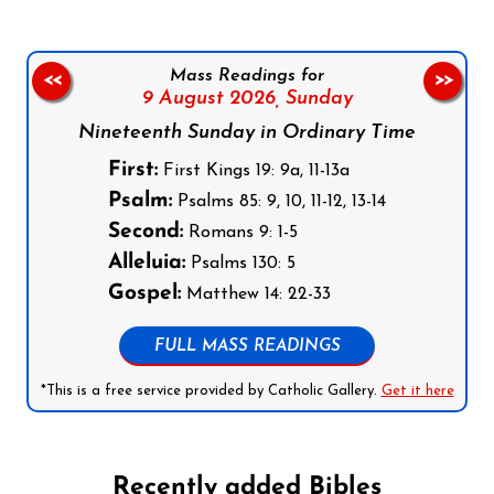
Mass Readings for
<<
>>
9 August 2026,
Sunday
Nineteenth Sunday in Ordinary Time
First:
First Kings 19: 9a, 11-13a
Psalm:
Psalms 85: 9, 10, 11-12, 13-14
Second:
Romans 9: 1-5
Alleluia:
Psalms 130: 5
Gospel:
Matthew 14: 22-33
FULL MASS READINGS
*This is a free service provided by Catholic Gallery.
Get it here
Recently added Bibles