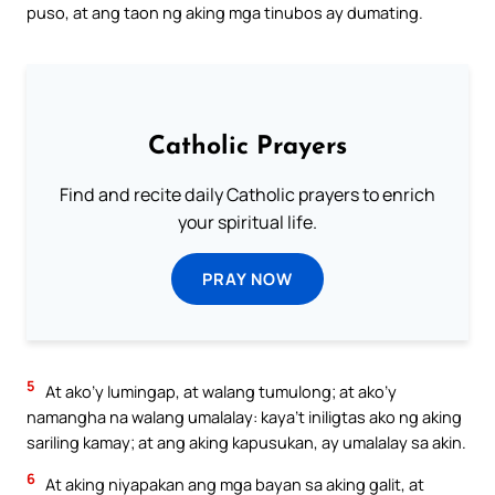
puso, at ang taon ng aking mga tinubos ay dumating.
Catholic Prayers
Find and recite daily Catholic prayers to enrich
your spiritual life.
PRAY NOW
5
At ako’y lumingap, at walang tumulong; at ako’y
namangha na walang umalalay: kaya’t iniligtas ako ng aking
sariling kamay; at ang aking kapusukan, ay umalalay sa akin.
6
At aking niyapakan ang mga bayan sa aking galit, at