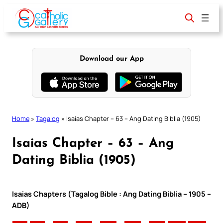
Skip
to
content
Download our App
Home
»
Tagalog
»
Isaias Chapter – 63 – Ang Dating Biblia (1905)
Isaias Chapter – 63 – Ang
Dating Biblia (1905)
Isaias Chapters (Tagalog Bible : Ang Dating Biblia – 1905 –
ADB)