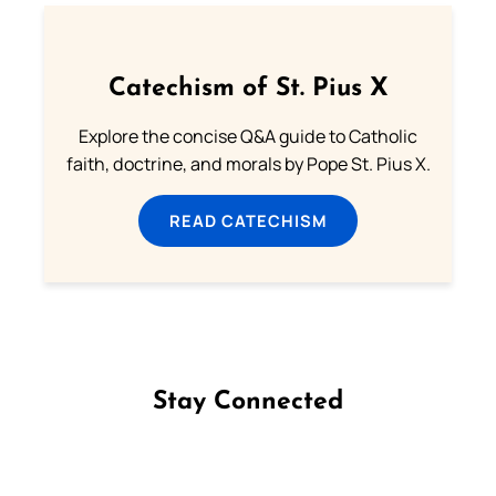
Catechism of St. Pius X
Explore the concise Q&A guide to Catholic
faith, doctrine, and morals by Pope St. Pius X.
READ CATECHISM
Stay Connected