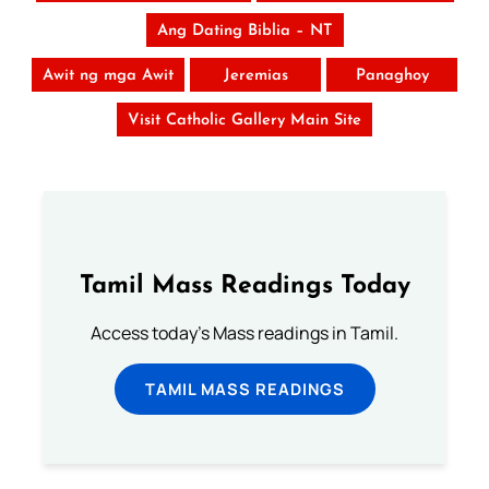
Ang Dating Biblia – NT
Awit ng mga Awit
Jeremias
Panaghoy
Visit Catholic Gallery Main Site
Tamil Mass Readings Today
Access today's Mass readings in Tamil.
TAMIL MASS READINGS