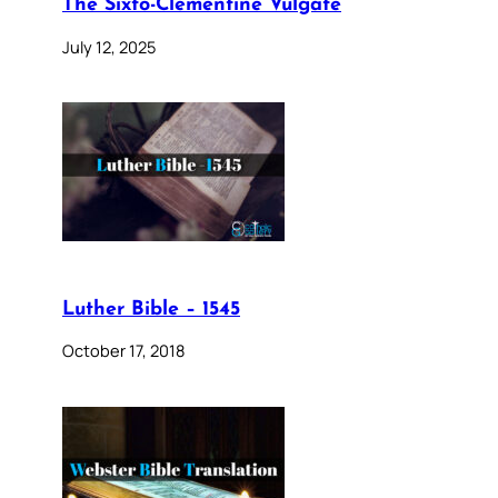
The Sixto-Clementine Vulgate
July 12, 2025
Luther Bible – 1545
October 17, 2018