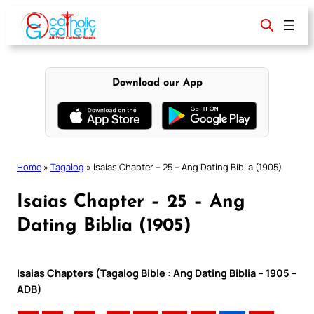
Skip
to
content
Download our App
Home
»
Tagalog
»
Isaias Chapter – 25 – Ang Dating Biblia (1905)
Isaias Chapter – 25 – Ang
Dating Biblia (1905)
Isaias Chapters (Tagalog Bible : Ang Dating Biblia – 1905 –
ADB)