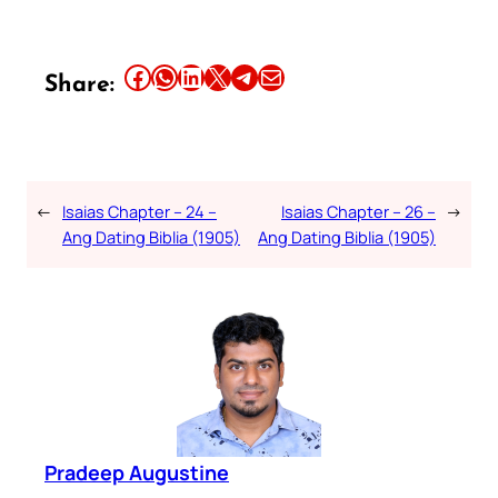
Share this article on Facebook
Share this article on WhatsApp
Share this article on LinkedIn
Share this article on X
Share this article on Telegram
Email this Article
Share:
←
Isaias Chapter – 24 –
Isaias Chapter – 26 –
→
Ang Dating Biblia (1905)
Ang Dating Biblia (1905)
Pradeep Augustine