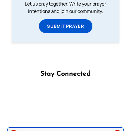
Let us pray together. Write your prayer
intentions and join our community.
SUBMIT PRAYER
Stay Connected
Follow us on Facebook
Follow us on Instagram
Follow us on X
Subscribe to our YouTube Channel
Follow us on WhatsApp