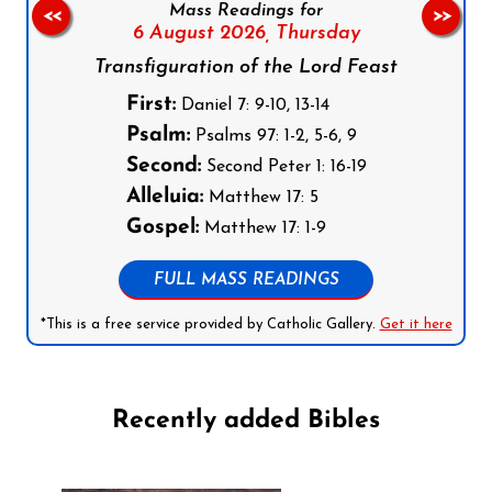
Mass Readings for
<<
>>
6 August 2026,
Thursday
Transfiguration of the Lord Feast
First:
Daniel 7: 9-10, 13-14
Psalm:
Psalms 97: 1-2, 5-6, 9
Second:
Second Peter 1: 16-19
Alleluia:
Matthew 17: 5
Gospel:
Matthew 17: 1-9
FULL MASS READINGS
*This is a free service provided by Catholic Gallery.
Get it here
Recently added Bibles