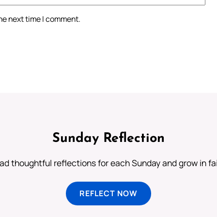
the next time I comment.
Sunday Reflection
ad thoughtful reflections for each Sunday and grow in fai
REFLECT NOW