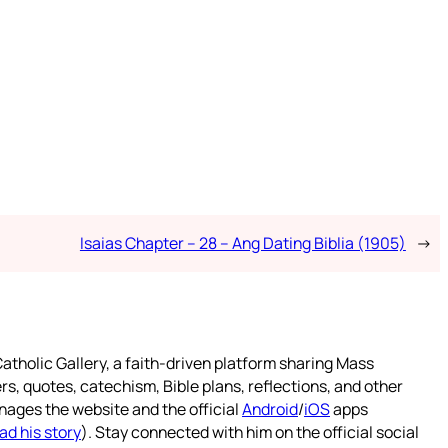
Isaias Chapter – 28 – Ang Dating Biblia (1905)
→
atholic Gallery, a faith-driven platform sharing Mass
rs, quotes, catechism, Bible plans, reflections, and other
nages the website and the official
Android
/
iOS
apps
ad his story
). Stay connected with him on the official social