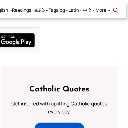
lish
Readings
தமிழ்
Tagalog
Latin
中文
More
Catholic Quotes
Get inspired with uplifting Catholic quotes
every day.