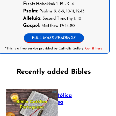
First:
Habakkuk 1: 12 - 2: 4
Psalm:
Psalms 9: 8-9, 10-11, 12-13
Alleluia:
Second Timothy 1: 10
Gospel:
Matthew 17: 14-20
FULL MASS READINGS
*This is a free service provided by Catholic Gallery.
Get it here
Recently added Bibles
Bíblia Católica
Portuguesa
July 16, 2025