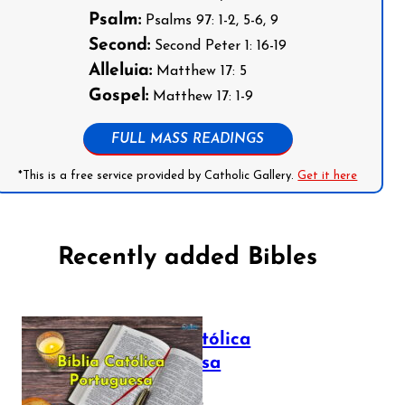
Psalm:
Psalms 97: 1-2, 5-6, 9
Second:
Second Peter 1: 16-19
Alleluia:
Matthew 17: 5
Gospel:
Matthew 17: 1-9
FULL MASS READINGS
*This is a free service provided by Catholic Gallery.
Get it here
Recently added Bibles
Bíblia Católica
Portuguesa
July 16, 2025