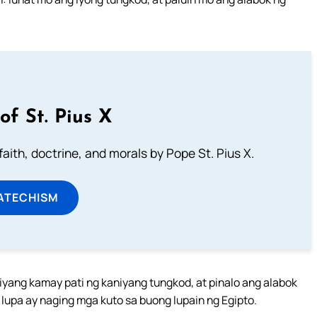
of St. Pius X
aith, doctrine, and morals by Pope St. Pius X.
ATECHISM
iyang kamay pati ng kaniyang tungkod, at pinalo ang alabok
g lupa ay naging mga kuto sa buong lupain ng Egipto.