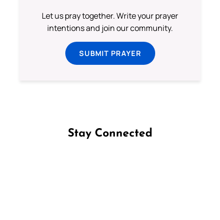
Let us pray together. Write your prayer
intentions and join our community.
SUBMIT PRAYER
Stay Connected
Follow us on Facebook
Follow us on Instagram
Follow us on X
Subscribe to our YouTube Channel
Follow us on WhatsApp