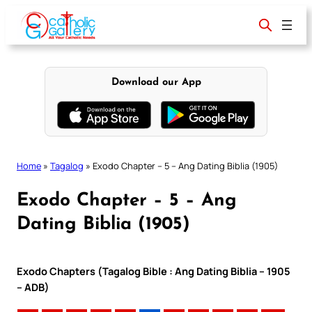
Skip
to
content
Download our App
Home
»
Tagalog
»
Exodo Chapter – 5 – Ang Dating Biblia (1905)
Exodo Chapter – 5 – Ang
Dating Biblia (1905)
Exodo Chapters (Tagalog Bible : Ang Dating Biblia – 1905
– ADB)