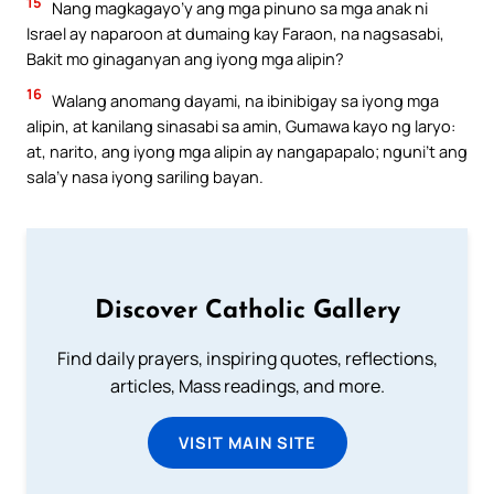
15
Nang magkagayo’y ang mga pinuno sa mga anak ni
Israel ay naparoon at dumaing kay Faraon, na nagsasabi,
Bakit mo ginaganyan ang iyong mga alipin?
16
Walang anomang dayami, na ibinibigay sa iyong mga
alipin, at kanilang sinasabi sa amin, Gumawa kayo ng laryo:
at, narito, ang iyong mga alipin ay nangapapalo; nguni’t ang
sala’y nasa iyong sariling bayan.
Discover Catholic Gallery
Find daily prayers, inspiring quotes, reflections,
articles, Mass readings, and more.
VISIT MAIN SITE