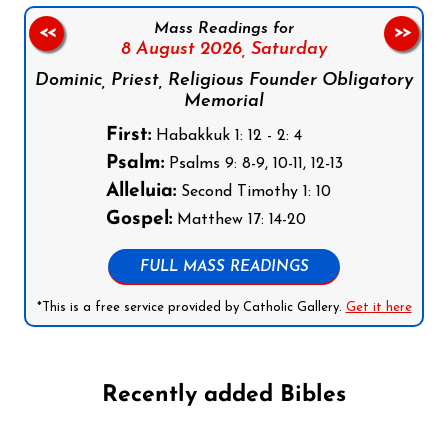
Mass Readings for
<<
>>
8 August 2026,
Saturday
Dominic, Priest, Religious Founder Obligatory
Memorial
First:
Habakkuk 1: 12 - 2: 4
Psalm:
Psalms 9: 8-9, 10-11, 12-13
Alleluia:
Second Timothy 1: 10
Gospel:
Matthew 17: 14-20
FULL MASS READINGS
*This is a free service provided by Catholic Gallery.
Get it here
Recently added Bibles