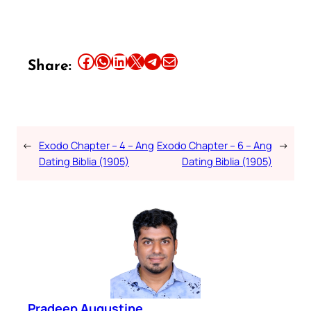
Share this article on Facebook
Share this article on WhatsApp
Share this article on LinkedIn
Share this article on X
Share this article on Telegram
Email this Article
Share:
←
Exodo Chapter – 4 – Ang
Exodo Chapter – 6 – Ang
→
Dating Biblia (1905)
Dating Biblia (1905)
Pradeep Augustine