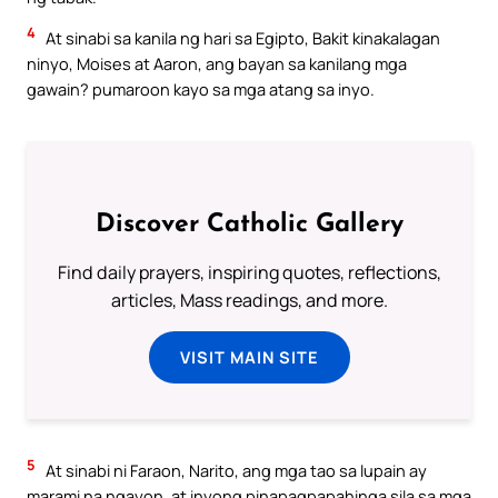
4
At sinabi sa kanila ng hari sa Egipto, Bakit kinakalagan
ninyo, Moises at Aaron, ang bayan sa kanilang mga
gawain? pumaroon kayo sa mga atang sa inyo.
Discover Catholic Gallery
Find daily prayers, inspiring quotes, reflections,
articles, Mass readings, and more.
VISIT MAIN SITE
5
At sinabi ni Faraon, Narito, ang mga tao sa lupain ay
marami na ngayon, at inyong pinapagpapahinga sila sa mga