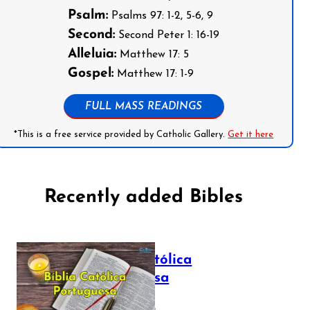
Psalm:
Psalms 97: 1-2, 5-6, 9
Second:
Second Peter 1: 16-19
Alleluia:
Matthew 17: 5
Gospel:
Matthew 17: 1-9
FULL MASS READINGS
*This is a free service provided by Catholic Gallery.
Get it here
Recently added Bibles
Bíblia Católica
Portuguesa
July 16, 2025