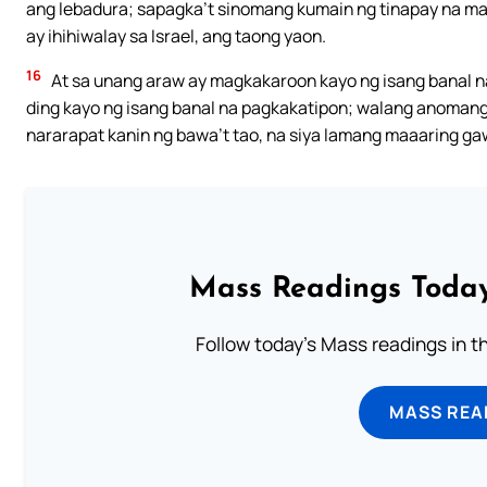
ang lebadura; sapagka’t sinomang kumain ng tinapay na m
ay ihihiwalay sa Israel, ang taong yaon.
16
At sa unang araw ay magkakaroon kayo ng isang banal n
ding kayo ng isang banal na pagkakatipon; walang anomang
nararapat kanin ng bawa’t tao, na siya lamang maaaring ga
Mass Readings Today
Follow today's Mass readings in t
MASS REA