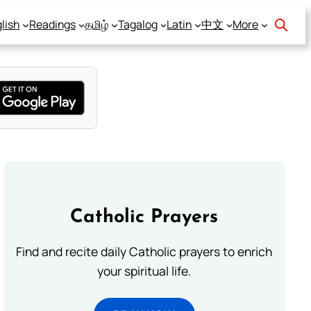
lish
Readings
தமிழ்
Tagalog
Latin
中文
More
Catholic Prayers
Find and recite daily Catholic prayers to enrich
your spiritual life.