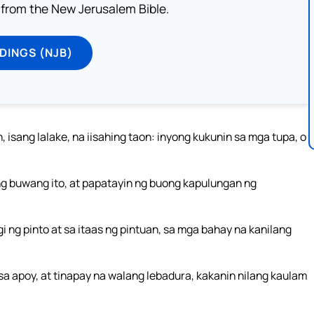
from the New Jerusalem Bible.
DINGS (NJB)
 isang lalake, na iisahing taon: inyong kukunin sa mga tupa, o
ng buwang ito, at papatayin ng buong kapulungan ng
gi ng pinto at sa itaas ng pintuan, sa mga bahay na kanilang
sa apoy, at tinapay na walang lebadura, kakanin nilang kaulam