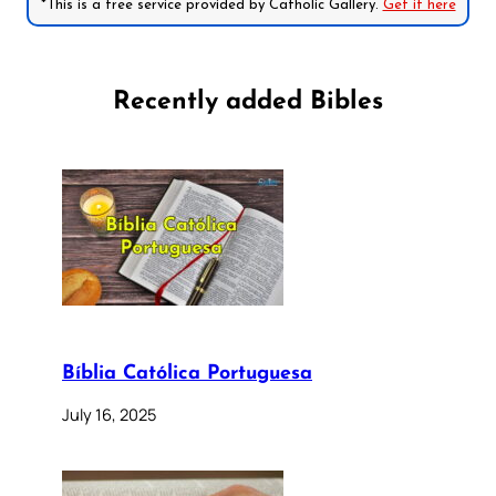
*This is a free service provided by Catholic Gallery.
Get it here
Recently added Bibles
Bíblia Católica Portuguesa
July 16, 2025