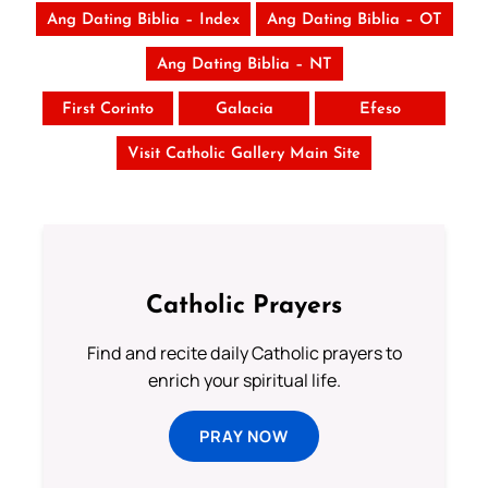
Ang Dating Biblia – Index
Ang Dating Biblia – OT
Ang Dating Biblia – NT
First Corinto
Galacia
Efeso
Visit Catholic Gallery Main Site
Catholic Prayers
Find and recite daily Catholic prayers to
enrich your spiritual life.
PRAY NOW