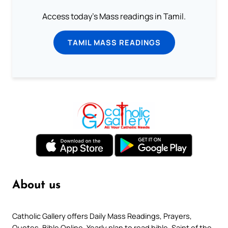
Access today's Mass readings in Tamil.
TAMIL MASS READINGS
About us
Catholic Gallery offers Daily Mass Readings, Prayers,
Quotes, Bible Online, Yearly plan to read bible, Saint of the