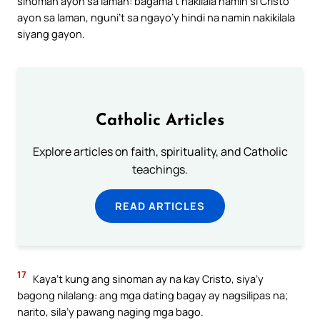
sinoman ayon sa laman: bagama’t nakilala namin si Cristo
ayon sa laman, nguni’t sa ngayo’y hindi na namin nakikilala
siyang gayon.
Catholic Articles
Explore articles on faith, spirituality, and Catholic
teachings.
READ ARTICLES
17
Kaya’t kung ang sinoman ay na kay Cristo, siya’y
bagong nilalang: ang mga dating bagay ay nagsilipas na;
narito, sila’y pawang naging mga bago.