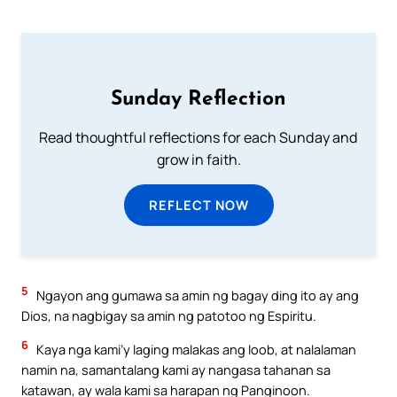
Sunday Reflection
Read thoughtful reflections for each Sunday and
grow in faith.
REFLECT NOW
5
Ngayon ang gumawa sa amin ng bagay ding ito ay ang
Dios, na nagbigay sa amin ng patotoo ng Espiritu.
6
Kaya nga kami’y laging malakas ang loob, at nalalaman
namin na, samantalang kami ay nangasa tahanan sa
katawan, ay wala kami sa harapan ng Panginoon.