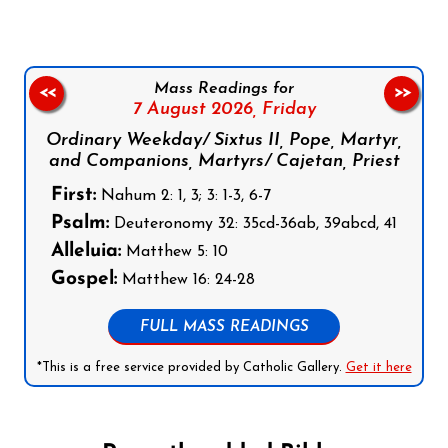
Mass Readings for
<<
>>
7 August 2026,
Friday
Ordinary Weekday/ Sixtus II, Pope, Martyr,
and Companions, Martyrs/ Cajetan, Priest
First:
Nahum 2: 1, 3; 3: 1-3, 6-7
Psalm:
Deuteronomy 32: 35cd-36ab, 39abcd, 41
Alleluia:
Matthew 5: 10
Gospel:
Matthew 16: 24-28
FULL MASS READINGS
*This is a free service provided by Catholic Gallery.
Get it here