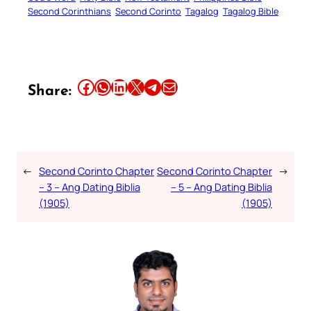
Second Corinthians
Second Corinto
Tagalog
Tagalog Bible
Share this article on Facebook
Share this article on WhatsApp
Share this article on LinkedIn
Share this article on X
Share this article on Telegram
Email this Article
Share:
←
Second Corinto Chapter
Second Corinto Chapter
→
– 3 – Ang Dating Biblia
– 5 – Ang Dating Biblia
(1905)
(1905)