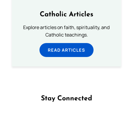
Catholic Articles
Explore articles on faith, spirituality, and
Catholic teachings.
READ ARTICLES
Stay Connected
Follow us on Facebook
Follow us on Instagram
Follow us on X
Subscribe to our YouTube Channel
Follow us on WhatsApp