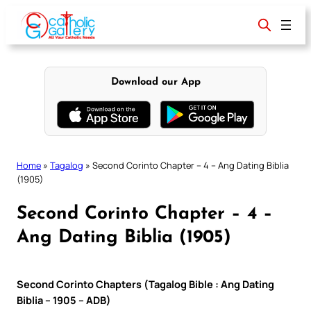
Skip
to
content
Download our App
Home
»
Tagalog
»
Second Corinto Chapter – 4 – Ang Dating Biblia
(1905)
Second Corinto Chapter – 4 –
Ang Dating Biblia (1905)
Second Corinto Chapters (Tagalog Bible : Ang Dating
Biblia – 1905 – ADB)