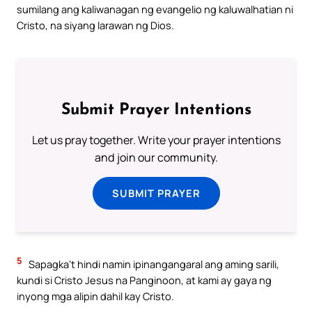
sumilang ang kaliwanagan ng evangelio ng kaluwalhatian ni
Cristo, na siyang larawan ng Dios.
Submit Prayer Intentions
Let us pray together. Write your prayer intentions
and join our community.
SUBMIT PRAYER
5
Sapagka’t hindi namin ipinangangaral ang aming sarili,
kundi si Cristo Jesus na Panginoon, at kami ay gaya ng
inyong mga alipin dahil kay Cristo.