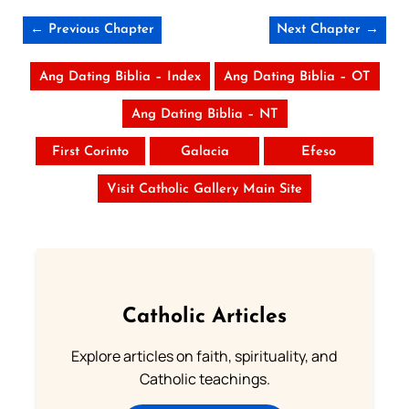
← Previous Chapter
Next Chapter →
Ang Dating Biblia – Index
Ang Dating Biblia – OT
Ang Dating Biblia – NT
First Corinto
Galacia
Efeso
Visit Catholic Gallery Main Site
Catholic Articles
Explore articles on faith, spirituality, and
Catholic teachings.