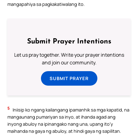
mangapahiya sa pagkakatiwalang ito.
Submit Prayer Intentions
Let us pray together. Write your prayer intentions
and join our community.
SUBMIT PRAYER
5
Iniisip ko ngang kailangang ipamanhik sa mga kapatid, na
mangaunang pumariyan sa inyo, at ihanda agad ang
inyong abuloy na ipinangako nang una, upang ito’y
maihanda na gaya ng abuloy, at hindi gaya ng sapilitan.