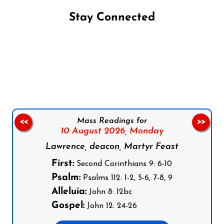
Stay Connected
Follow us on Facebook
Follow us on Instagram
Follow us on X
Subscribe to our YouTube Channel
Follow us on WhatsApp
Mass Readings for
<<
>>
10 August 2026,
Monday
Lawrence, deacon, Martyr Feast
First:
Second Corinthians 9: 6-10
Psalm:
Psalms 112: 1-2, 5-6, 7-8, 9
Alleluia:
John 8: 12bc
Gospel:
John 12: 24-26