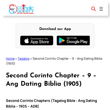
Skip
to
content
Download our App
Home
»
Tagalog
»
Second Corinto Chapter – 9 – Ang Dating Biblia
(1905)
Second Corinto Chapter – 9 –
Ang Dating Biblia (1905)
Second Corinto Chapters (Tagalog Bible : Ang Dating
Biblia – 1905 – ADB)