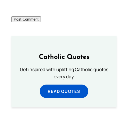
Catholic Quotes
Get inspired with uplifting Catholic quotes
every day.
READ QUOTES