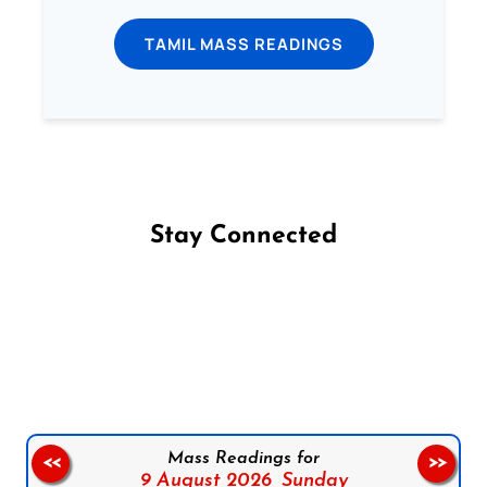
TAMIL MASS READINGS
Stay Connected
Follow us on Facebook
Follow us on Instagram
Follow us on X
Subscribe to our YouTube Channel
Follow us on WhatsApp
Mass Readings for
<<
>>
9 August 2026,
Sunday