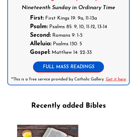
Nineteenth Sunday in Ordinary Time
First:
First Kings 19: 9a, 11-13a
Psalm:
Psalms 85: 9, 10, 11-12, 13-14
Second:
Romans 9: 1-5
Alleluia:
Psalms 130: 5
Gospel:
Matthew 14: 22-33
FULL MASS READINGS
*This is a free service provided by Catholic Gallery.
Get it here
Recently added Bibles