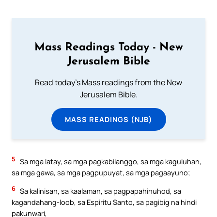
Mass Readings Today - New
Jerusalem Bible
Read today's Mass readings from the New
Jerusalem Bible.
MASS READINGS (NJB)
5
Sa mga latay, sa mga pagkabilanggo, sa mga kaguluhan,
sa mga gawa, sa mga pagpupuyat, sa mga pagaayuno;
6
Sa kalinisan, sa kaalaman, sa pagpapahinuhod, sa
kagandahang-loob, sa Espiritu Santo, sa pagibig na hindi
pakunwari,