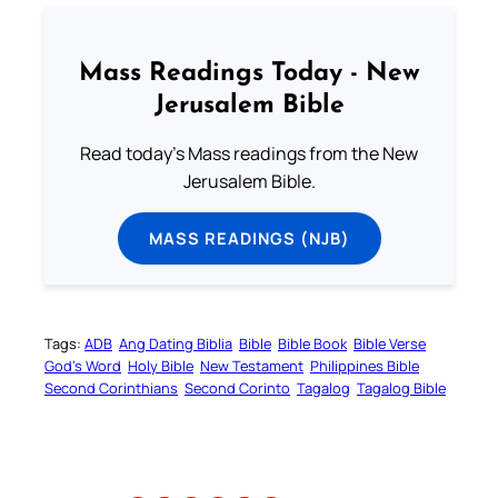
Mass Readings Today - New
Jerusalem Bible
Read today's Mass readings from the New
Jerusalem Bible.
MASS READINGS (NJB)
Tags:
ADB
Ang Dating Biblia
Bible
Bible Book
Bible Verse
God’s Word
Holy Bible
New Testament
Philippines Bible
Second Corinthians
Second Corinto
Tagalog
Tagalog Bible